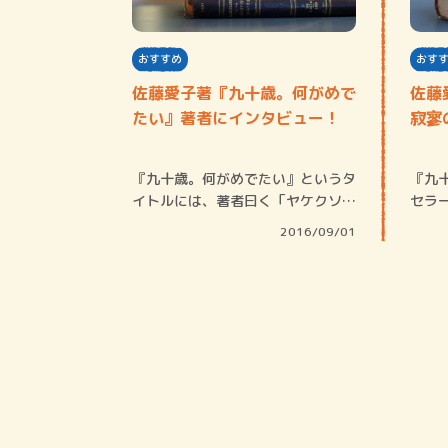
おすすめ
おす
佐藤愛子著『九十歳。何がめで
佐藤
たい』著者にインタビュー！
寂寥
『九十歳。何がめでたい』というタ
『九
イトルには、著者曰く「ヤケクソが
セラ
籠っています…
や仲
2016/09/01