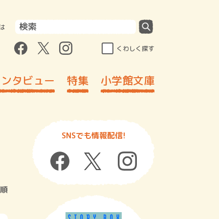
は
くわしく探す
インタビュー
特集
小学館文庫
SNSでも情報配信!
順