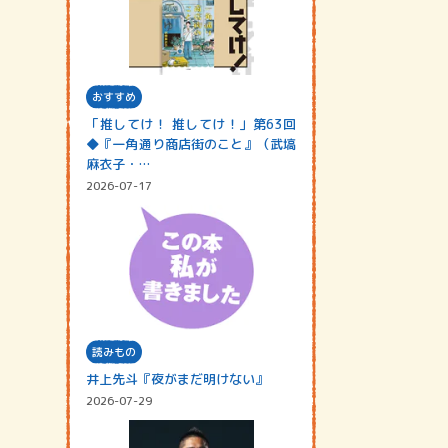
おすすめ
「推してけ！ 推してけ！」第63回
◆『一角通り商店街のこと』（武塙
麻衣子・…
2026-07-17
読みもの
井上先斗『夜がまだ明けない』
2026-07-29