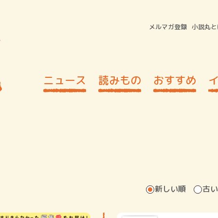
メルマガ登録
小説丸と
ニュース
読みもの
おすすめ
新しい順
古い