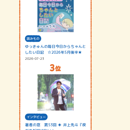
読みもの
ゆっきゅんの毎日今日からちゃんと
したい日記 ☆2026年5月後半★
2026-07-23
インタビュー
著者の窓 第53回 ◈ 井上先斗『夜