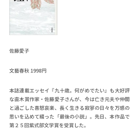
佐藤愛子
文藝春秋 1998円
本誌連載エッセイ『九十歳。何がめでたい』も大好評
な直木賞作家・佐藤愛子さんが、今は亡き元夫や仲間
と過ごした喜怒哀楽、長く生きる寂寥の日々を万感の
思いを込めて綴った「最後の小説」。先日、本作品で
第２５回紫式部文学賞を受賞した。