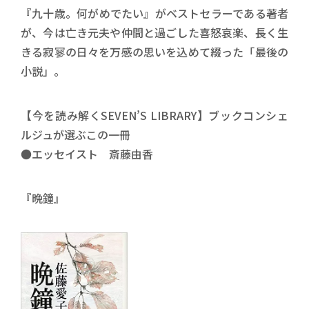
『九十歳。何がめでたい』がベストセラーである著者
が、今は亡き元夫や仲間と過ごした喜怒哀楽、長く生
きる寂寥の日々を万感の思いを込めて綴った「最後の
小説」。
【今を読み解くSEVEN’S LIBRARY】ブックコンシェ
ルジュが選ぶこの一冊
●エッセイスト 斎藤由香
『晩鐘』