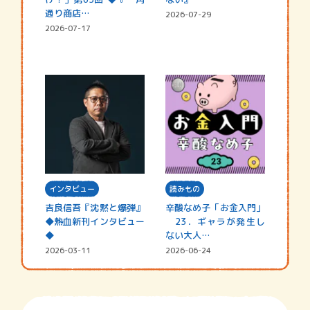
通り商店…
2026-07-29
2026-07-17
インタビュー
読みもの
吉良信吾『沈黙と爆弾』
辛酸なめ子「お金入門」
◆熱血新刊インタビュー
23．ギャラが発生し
◆
ない大人…
2026-03-11
2026-06-24