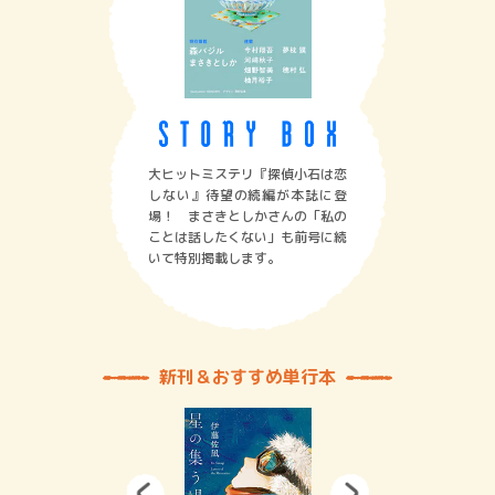
大ヒットミステリ『探偵小石は恋
しない』待望の続編が本誌に登
場！ まさきとしかさんの「私の
ことは話したくない」も前号に続
いて特別掲載します。
新刊＆おすすめ単行本