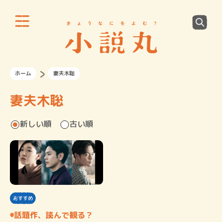
ホーム
妻夫木聡
妻夫木聡
新しい順
古い順
おすすめ
◉話題作、読んで観る？