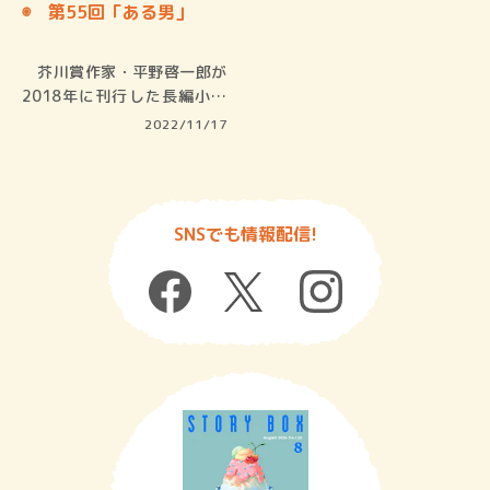
◉ 第55回「ある男」
芥川賞作家・平野啓一郎が
2018年に刊行した長編小説
を、劇…
2022/11/17
SNSでも情報配信!