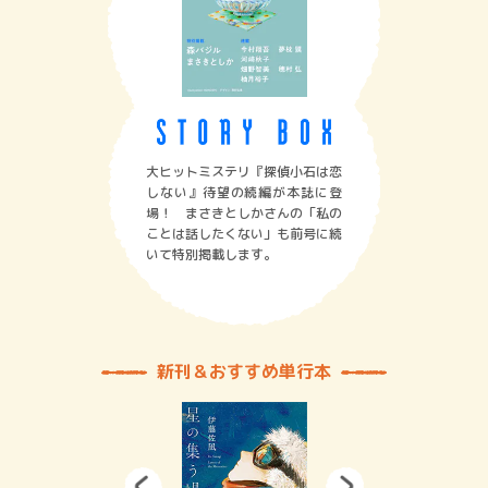
大ヒットミステリ『探偵小石は恋
しない』待望の続編が本誌に登
場！ まさきとしかさんの「私の
ことは話したくない」も前号に続
いて特別掲載します。
新刊＆おすすめ単行本