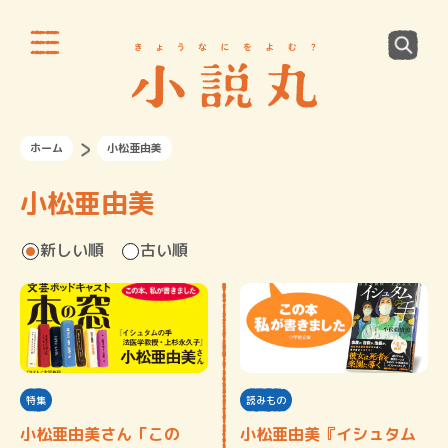
ホーム
小松亜由美
小松亜由美
新しい順
古い順
特集
読みもの
小松亜由美さん「この
小松亜由美『イシュタム