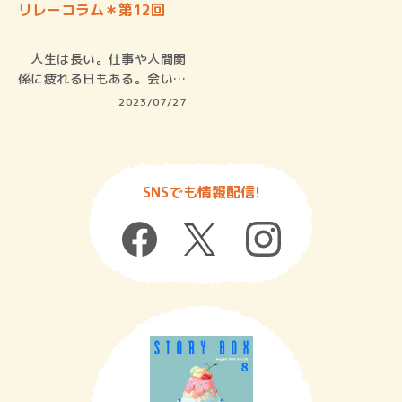
リレーコラム＊第12回
人生は長い。仕事や人間関
係に疲れる日もある。会いた
いな。会…
2023/07/27
SNSでも情報配信!