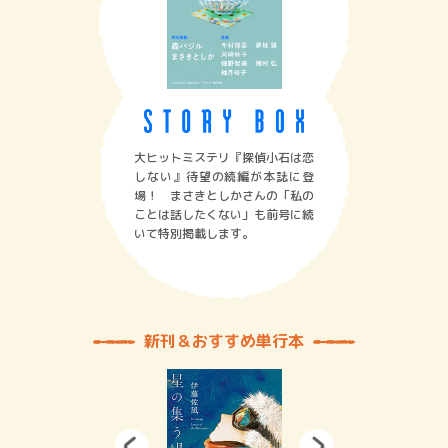
大ヒットミステリ『探偵小石は恋
しない』待望の続編が本誌に登
場！ まさきとしかさんの「私の
ことは話したくない」も前号に続
いて特別掲載します。
新刊＆おすすめ単行本