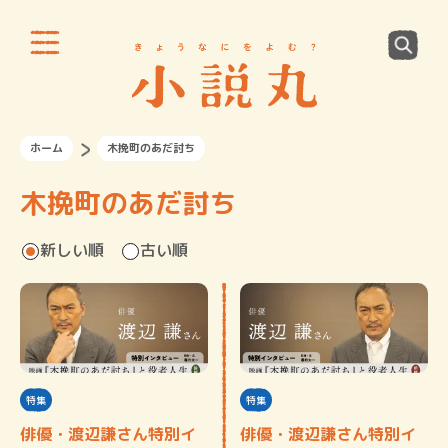
ホーム
木挽町のあだ討ち
木挽町のあだ討ち
新しい順
古い順
特集
特集
俳優・渡辺謙さん特別イ
俳優・渡辺謙さん特別イ