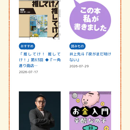
おすすめ
読みもの
「推してけ！ 推して
井上先斗『夜がまだ明け
け！」第63回 ◆『一角
ない』
通り商店…
2026-07-29
2026-07-17