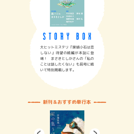
大ヒットミステリ『探偵小石は恋
しない』待望の続編が本誌に登
場！ まさきとしかさんの「私の
ことは話したくない」も前号に続
いて特別掲載します。
新刊＆おすすめ単行本