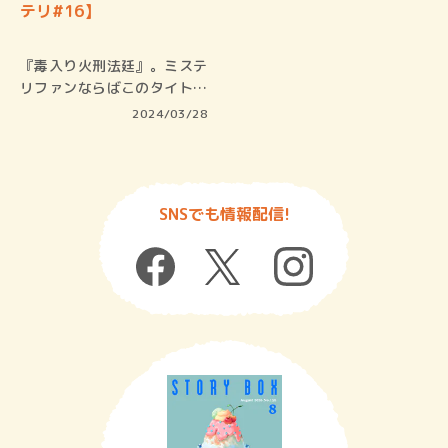
テリ#16】
『毒入り火刑法廷』。ミステ
リファンならばこのタイトル
から、ア…
2024/03/28
SNSでも情報配信!