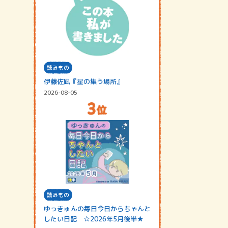
読みもの
伊藤佐凪『星の集う場所』
2026-08-05
読みもの
ゆっきゅんの毎日今日からちゃんと
したい日記 ☆2026年5月後半★