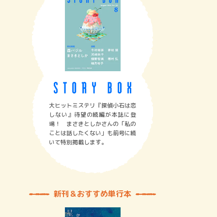
大ヒットミステリ『探偵小石は恋
しない』待望の続編が本誌に登
場！ まさきとしかさんの「私の
ことは話したくない」も前号に続
いて特別掲載します。
新刊＆おすすめ単行本