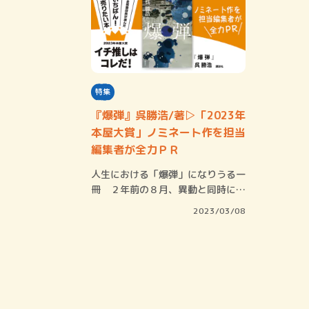
特集
『爆弾』呉勝浩/著▷「2023年
本屋大賞」ノミネート作を担当
編集者が全力ＰＲ
人生における「爆弾」になりうる一
冊 ２年前の８月、異動と同時に呉
勝浩さんの担…
2023/03/08