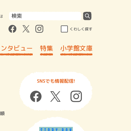
は
くわしく探す
インタビュー
特集
小学館文庫
SNSでも情報配信!
順