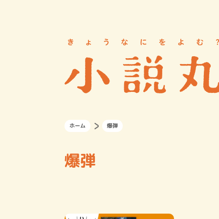
ホーム
爆弾
爆弾