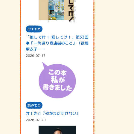
おすすめ
「推してけ！ 推してけ！」第63回
◆『一角通り商店街のこと』（武塙
麻衣子・…
2026-07-17
読みもの
井上先斗『夜がまだ明けない』
2026-07-29