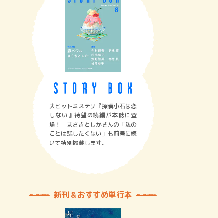
大ヒットミステリ『探偵小石は恋
しない』待望の続編が本誌に登
場！ まさきとしかさんの「私の
ことは話したくない」も前号に続
いて特別掲載します。
新刊＆おすすめ単行本