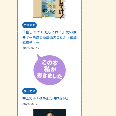
おすすめ
「推してけ！ 推してけ！」第63回
◆『一角通り商店街のこと』（武塙
麻衣子・…
2026-07-17
読みもの
井上先斗『夜がまだ明けない』
2026-07-29