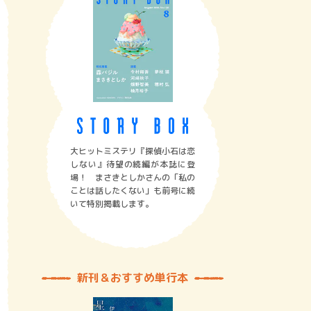
大ヒットミステリ『探偵小石は恋
しない』待望の続編が本誌に登
場！ まさきとしかさんの「私の
ことは話したくない」も前号に続
いて特別掲載します。
新刊＆おすすめ単行本