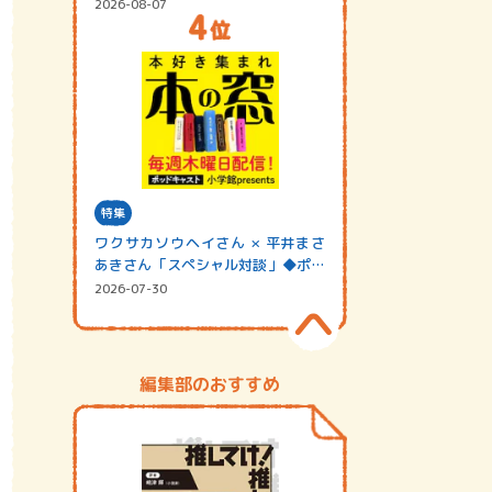
2026-08-07
特集
ワクサカソウヘイさん × 平井まさ
あきさん「スペシャル対談」◆ポッ
ドキャスト…
2026-07-30
編集部のおすすめ