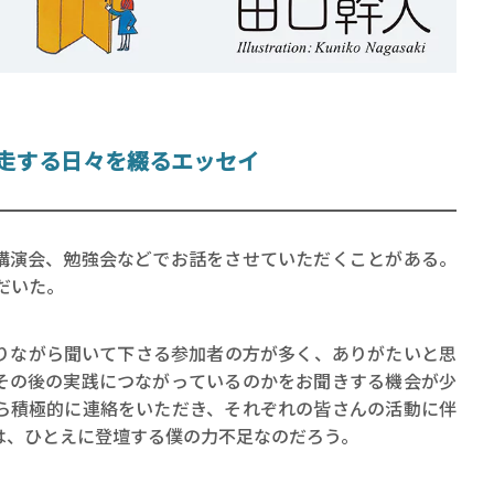
走する日々を綴るエッセイ
賞金稼ぎスリーサム！ 二重
著／川瀬七緒
演会、勉強会などでお話をさせていただくことがある。
だいた。
ながら聞いて下さる参加者の方が多く、ありがたいと思
その後の実践につながっているのかをお聞きする機会が少
ら積極的に連絡をいただき、それぞれの皆さんの活動に伴
は、ひとえに登壇する僕の力不足なのだろう。