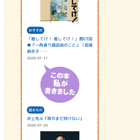
おすすめ
「推してけ！ 推してけ！」第63回
◆『一角通り商店街のこと』（武塙
麻衣子・…
2026-07-17
読みもの
井上先斗『夜がまだ明けない』
2026-07-29