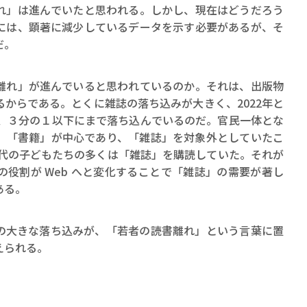
れ」は進んでいたと思われる。しかし、現在はどうだろう
には、顕著に減少しているデータを示す必要があるが、そ
だ。
れ」が進んでいると思われているのか。それは、出版物
からである。とくに雑誌の落ち込みが大きく、2022年と
と、３分の１以下にまで落ち込んでいるのだ。官民一体とな
、「書籍」が中心であり、「雑誌」を対象外としていたこ
年代の子どもたちの多くは「雑誌」を購読していた。それが
役割が Web へと変化することで「雑誌」の需要が著し
ある。
大きな落ち込みが、「若者の読書離れ」という言葉に置
えられる。