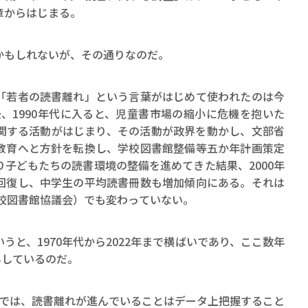
章からはじまる。
もしれないが、その通りなのだ。
若者の読書離れ」という言葉がはじめて使われたのは今
の後、1990年代に入ると、児童書市場の縮小に危機を抱いた
関する活動がはじまり、その活動が政界を動かし、文部省
教育へと方針を転換し、学校図書館整備等五か年計画策定
子どもたちの読書環境の整備を進めてきた結果、2000年
回復し、中学生の平均読書冊数も増加傾向にある。それは
学校図書館協議会）でも変わっていない。
と、1970年代から2022年まで横ばいであり、ここ数年
上昇しているのだ。
代までは、読書離れが進んでいることはデータ上把握すること