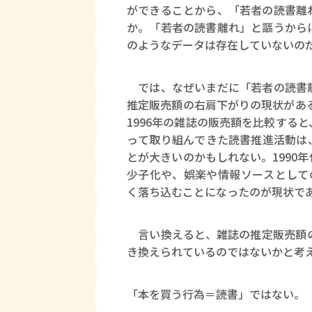
ができることから、「若者の読書離
か。「若者の読書離れ」と謳うから
のようなデータは存在していないの
では、なぜいまだに「若者の読書離
推定販売額の右肩下がりの現状がある
1996年の雑誌の販売額を比較する
って取り組んできた読書推進活動は
とが大きいのかもしれない。1990
少子化や、娯楽や情報ソースとしての
く落ち込むことになったのが現状で
言い換えると、雑誌の推定販売額の
き換えられているのではないかと考
「本を買う行為＝読書」ではない。