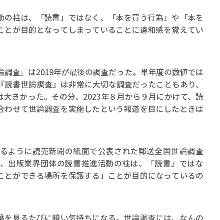
の柱は、「読書」ではなく、「本を買う行為」や「本を
ことが目的となってしまっていることに違和感を覚えてい
調査』は2019年が最後の調査だった。単年度の数値では
『読書世論調査』は非常に大切な調査だったこともあり、
大きかった。その分、2023年８月から９月にかけて、読
合わせて世論調査を実施したという報道を目にしたときは
るように読売新聞の紙面で公表された郵送全国世論調査
、出版業界団体の読書推進活動の柱は、「読書」ではな
ことができる場所を保護する」ことが目的になっているの
葉を見るたびに暗い気持ちになる。世論調査には、なんの