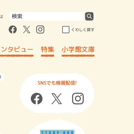
は
くわしく探す
インタビュー
特集
小学館文庫
回
SNSでも情報配信!