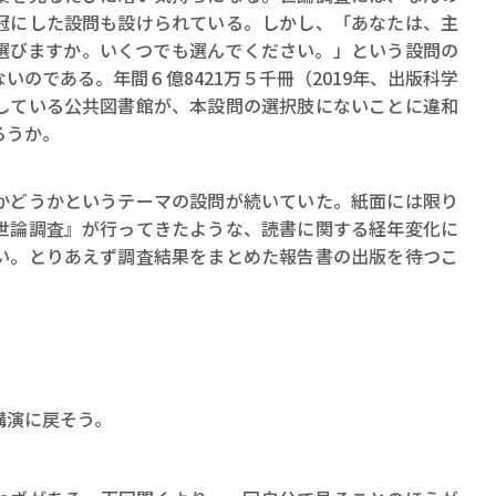
冠にした設問も設けられている。しかし、「あなたは、主
選びますか。いくつでも選んでください。」という設問の
いのである。年間６億8421万５千冊（2019年、出版科学
している公共図書館が、本設問の選択肢にないことに違和
ろうか。
どうかというテーマの設問が続いていた。紙面には限り
世論調査』が行ってきたような、読書に関する経年変化に
い。とりあえず調査結果をまとめた報告書の出版を待つこ
講演に戻そう。