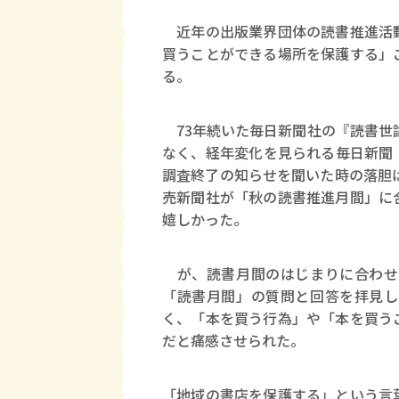
近年の出版業界団体の読書推進活動
買うことができる場所を保護する」
る。
73年続いた毎日新聞社の『読書世論
なく、経年変化を見られる毎日新聞
調査終了の知らせを聞いた時の落胆は
売新聞社が「秋の読書推進月間」に
嬉しかった。
が、読書月間のはじまりに合わせ
「読書月間」の質問と回答を拝見し
く、「本を買う行為」や「本を買う
だと痛感させられた。
「地域の書店を保護する」という言