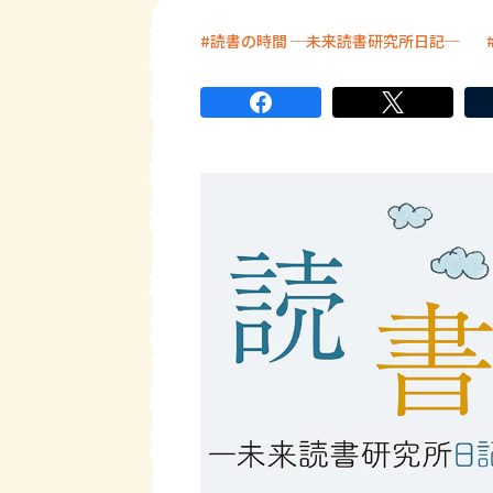
読書の時間 ─未来読書研究所日記─