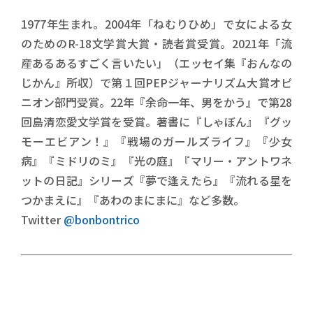
1977年生まれ。2004年「ねむりひめ」で女による女
のためのR-18文学賞大賞・読者賞受賞。2021年「流
産あるあるすごく言いたい」（エッセイ集『おんなの
じかん』所収）で第１回PEPジャーナリズム大賞オピ
ニオン部門受賞。22年『余命一年、男をかう』で第28
回島清恋愛文学賞を受賞。著書に『しゃぼん』『グッ
モーエビアン！』『戦場のガールズライフ』『少女
病』『ミドリのミ』『光の庭』『マリー・アントワネ
ットの日記』シリーズ『夢で逢えたら』『流れる星を
つかまえに』『あわのまにまに』など多数。
Twitter
@bonbontrico