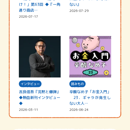
け！」第63回 ◆『一角
ない』
通り商店…
2026-07-29
2026-07-17
インタビュー
読みもの
吉良信吾『沈黙と爆弾』
辛酸なめ子「お金入門」
◆熱血新刊インタビュー
23．ギャラが発生し
◆
ない大人…
2026-03-11
2026-06-24