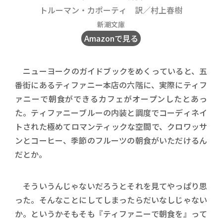
トルーマン・カポーティ 訳／村上春樹
新潮文庫
Amazonで見る
ニューヨークのガイドブックをめくっていると、五
番街にあるティファニー本店の六階に、実際にティフ
ァニーで朝食ができるカフェがオープンしたとあっ
た。ティファニーブルーの内装と調度でコーディネイ
トされた極めてロマンティックな空間で、クロワッサ
ンとコーヒー、季節のフルーツの朝食がいただけるん
だとか。
そういうんじゃないだろうとそれを見てやっぱり思
った。そんなことにしてしまったらだいなしじゃない
か。というかそもそも『ティファニーで朝食を』って