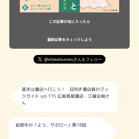
この記事が気に入ったら
最新記事をチェックしよう
週末は書店へ行こう！ 目利き書店員のブッ
クガイド vol.115 広島蔦屋書店 江藤宏樹さ
ん
萩原ゆか「よう、サボロー」第18回