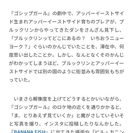
『ゴシップガール』の劇中で、アッパーイーストサイ
ド生まれアッパーイーストサイド育ちのブレアが、ブ
ルックリンからやってきたダンをさんざん見下し、
「ブルックリンってどこにあるの？ いちおうニュー
ヨーク？」ぐらいのかんじでいたことを、滞在中、何
度思い出したことか。しかし、なんとなくそのかんじ
がわかってしまうほど、ブルックリンとアッパーイー
ストサイドでは別の国のように街並みも雰囲気もちが
っていた。
いまさら解像度を上げてどうするとかいいながら、
『ゴシップガール』のロケ地の近くを通りかかると、
「ま、とりあえず見ていくか」と魔がさしていそいそ
と写真を撮り、インスタに投稿したりなんかした。
『
BANANA FISH
』に出てきた場所や「ビル・カニン