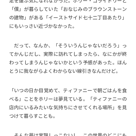
足を運ぶ気になれなかった。ホリー・ゴライトリーと
「僕」が暮らしていた「おなじみのブラウンストーン
の建物」がある「イーストサイド七十二丁目あたり」
にもいっさい近づかなかった。
だって、なんか、「そういうんじゃないだろう」っ
てかんじだし、実際に訪れてしまったら、なにかが終
わってしまうんじゃないかという予感があった。ほん
とうに我ながらよくわからない線引きなんだけど。
「いつの日か目覚めて、ティファニーで朝ごはんを食
べる」ことをホリーは夢見ている。「ティファニーの
店内にいるみたいな気持ちにさせてくれる場所」を見
つけて暮らすことも。
そんな夢は実現しっこないし、この世界のどこにも