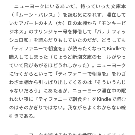
ニューヨークにいるあいだ、持っていった文庫本
（『ムーン・パレス』）を読む気になれず、滞在して
いたアパートの主人（か）氏の本棚から『モンキービ
ジネス』のサリンジャー号を拝借して「バナナフィッ
シュ日和」を読んだりもしていたのだが、どうしても
『ティファニーで朝食を』が読みたくなってKindleで
購入してしまった（ちょうど新潮文庫のセールがやっ
ていて飛びあがるほどうれしかった）。ニューヨーク
に行くからといって『ティファニーで朝食を』をわざ
わざ本棚から引っぱり出してくるのは「そういうんじ
ゃないだろう」にあたるが、ニューヨーク滞在中の眠
れない夜に『ティファニーで朝食を』をKindleで読む
のはそのかぎりではない。我ながらよくわからない線
引きである。