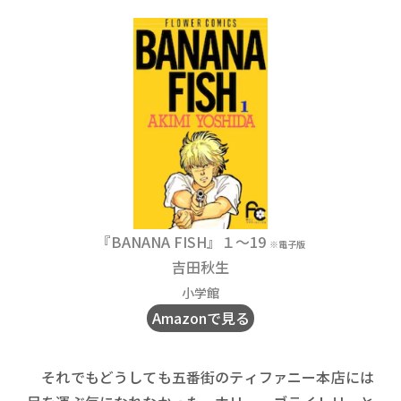
『BANANA FISH』１〜19
※電子版
吉田秋生
小学館
Amazonで見る
それでもどうしても五番街のティファニー本店には