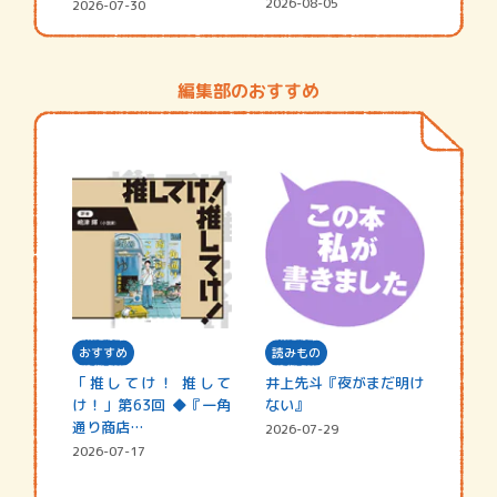
シャ…
2026-08-05
2026-07-30
編集部のおすすめ
おすすめ
読みもの
「推してけ！ 推して
井上先斗『夜がまだ明け
け！」第63回 ◆『一角
ない』
通り商店…
2026-07-29
2026-07-17