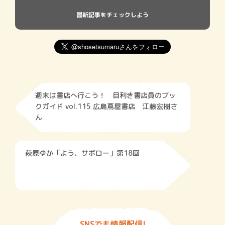
最新記事をチェックしよう
週末は書店へ行こう！ 目利き書店員のブッ
クガイド vol.115 広島蔦屋書店 江藤宏樹さ
ん
萩原ゆか「よう、サボロー」第18回
SNSでも情報配信!