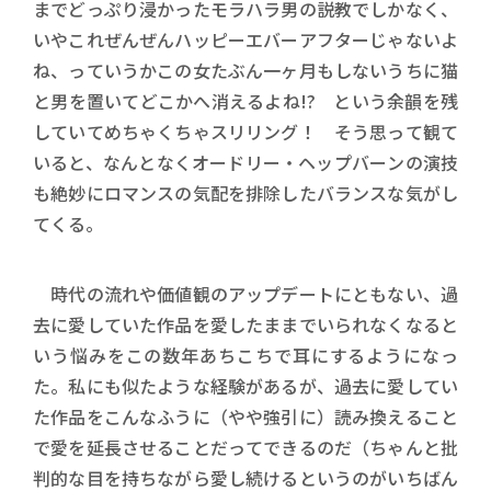
までどっぷり浸かったモラハラ男の説教でしかなく、
いやこれぜんぜんハッピーエバーアフターじゃないよ
ね、っていうかこの女たぶん一ヶ月もしないうちに猫
と男を置いてどこかへ消えるよね!? という余韻を残
していてめちゃくちゃスリリング！ そう思って観て
いると、なんとなくオードリー・ヘップバーンの演技
も絶妙にロマンスの気配を排除したバランスな気がし
てくる。
時代の流れや価値観のアップデートにともない、過
去に愛していた作品を愛したままでいられなくなると
いう悩みをこの数年あちこちで耳にするようになっ
た。私にも似たような経験があるが、過去に愛してい
た作品をこんなふうに（やや強引に）読み換えること
で愛を延長させることだってできるのだ（ちゃんと批
判的な目を持ちながら愛し続けるというのがいちばん