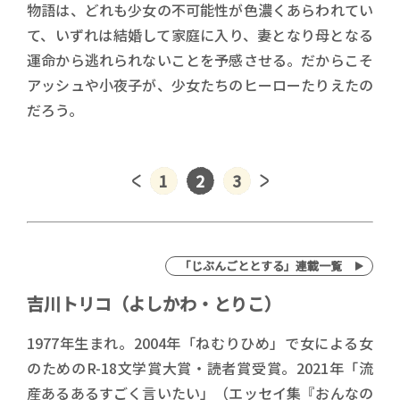
物語は、どれも少女の不可能性が色濃くあらわれてい
て、いずれは結婚して家庭に入り、妻となり母となる
運命から逃れられないことを予感させる。だからこそ
アッシュや小夜子が、少女たちのヒーローたりえたの
だろう。
1
2
3
「じぶんごととする」連載一覧
吉川トリコ（よしかわ・とりこ）
1977年生まれ。2004年「ねむりひめ」で女による女
のためのR-18文学賞大賞・読者賞受賞。2021年「流
産あるあるすごく言いたい」（エッセイ集『おんなの