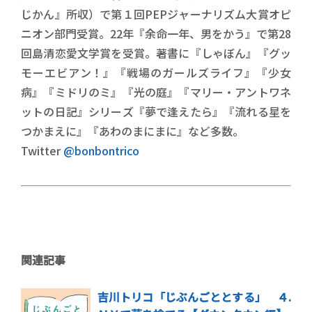
じかん』所収）で第１回PEPジャーナリズム大賞オピ
ニオン部門受賞。22年『余命一年、男をかう』で第28
回島清恋愛文学賞を受賞。著書に『しゃぼん』『グッ
モーエビアン！』『戦場のガールズライフ』『少女
病』『ミドリのミ』『光の庭』『マリー・アントワネ
ットの日記』シリーズ『夢で逢えたら』『流れる星を
つかまえに』『あわのまにまに』など多数。
Twitter
@bonbontrico
関連記事
吉川トリコ「じぶんごととする」 ４.