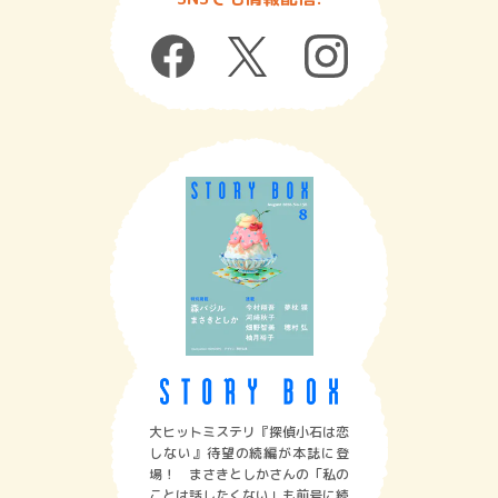
大ヒットミステリ『探偵小石は恋
しない』待望の続編が本誌に登
場！ まさきとしかさんの「私の
ことは話したくない」も前号に続