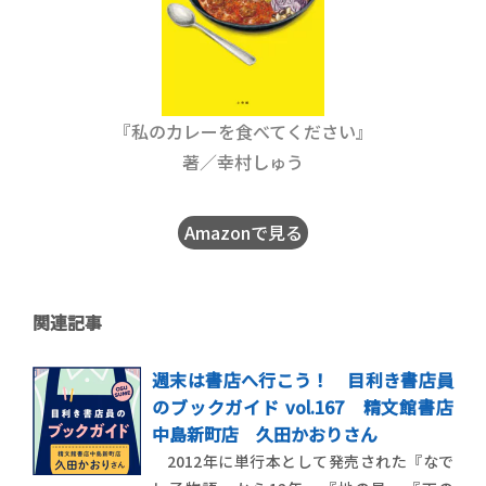
『私のカレーを食べてください』
著／幸村しゅう
Amazonで見る
関連記事
週末は書店へ行こう！ 目利き書店員
のブックガイド vol.167 精文館書店
中島新町店 久田かおりさん
2012年に単行本として発売された『なで