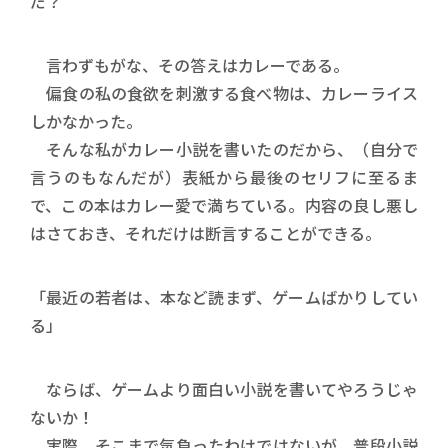
だ？
言わずもがな、その答えはカレーである。
偏食の私の食欲を刺激する食べ物は、カレーライス
しかなかった。
そんな私がカレー小説を書いたのだから、（自分で
言うのもなんだが）表紙から最後のセリフに至るま
で、この本はカレー愛で満ちている。内容の良し悪し
はさておき、それだけは断言することができる。
「最近の若者は、本など読まず、ゲームばかりしてい
る」
ならば、ゲームより面白い小説を書いてやろうじゃ
ないか！
実際、そこまで気負ったわけではないが、普段小説