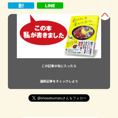
広大な料理を愛している国民こそが日本人
だ。
この記事が気に入ったら
最新記事をチェックしよう