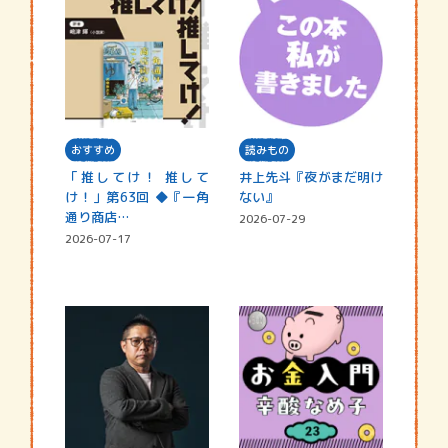
おすすめ
読みもの
「推してけ！ 推して
井上先斗『夜がまだ明け
け！」第63回 ◆『一角
ない』
通り商店…
2026-07-29
2026-07-17