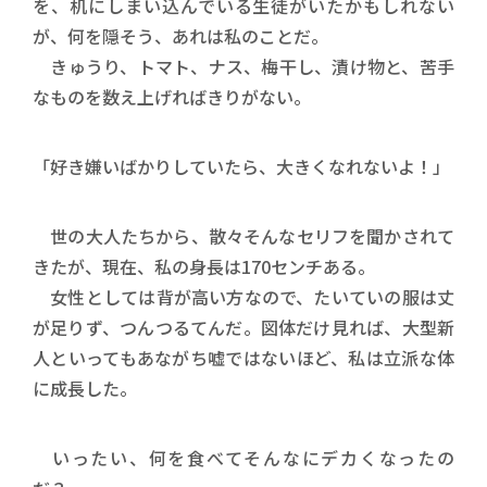
を、机にしまい込んでいる生徒がいたかもしれない
が、何を隠そう、あれは私のことだ。
きゅうり、トマト、ナス、梅干し、漬け物と、苦手
なものを数え上げればきりがない。
「好き嫌いばかりしていたら、大きくなれないよ！」
世の大人たちから、散々そんなセリフを聞かされて
きたが、現在、私の身長は170センチある。
女性としては背が高い方なので、たいていの服は丈
が足りず、つんつるてんだ。図体だけ見れば、大型新
人といってもあながち嘘ではないほど、私は立派な体
に成長した。
いったい、何を食べてそんなにデカくなったの