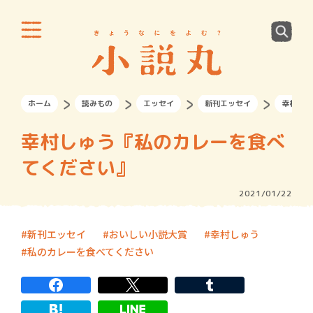
ホーム
読みもの
エッセイ
新刊エッセイ
幸村しゅ
幸村しゅう『私のカレーを食べ
てください』
2021/01/22
新刊エッセイ
おいしい小説大賞
幸村しゅう
私のカレーを食べてください