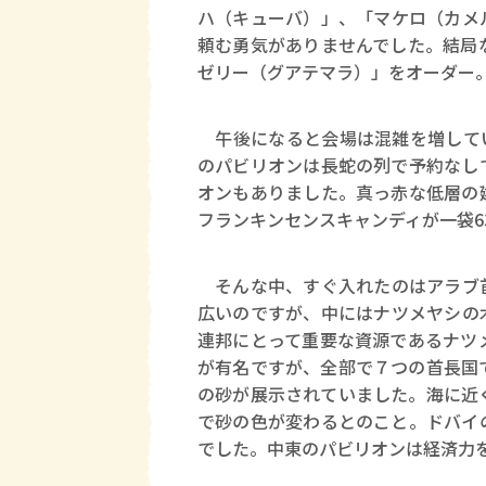
ハ（キューバ）」、「マケロ（カメ
頼む勇気がありませんでした。結局
ゼリー（グアテマラ）」をオーダー
午後になると会場は混雑を増してい
のパビリオンは長蛇の列で予約なし
オンもありました。真っ赤な低層の
フランキンセンスキャンディが一袋6
そんな中、すぐ入れたのはアラブ首
広いのですが、中にはナツメヤシの
連邦にとって重要な資源であるナツ
が有名ですが、全部で７つの首長国
の砂が展示されていました。海に近
で砂の色が変わるとのこと。ドバイ
でした。中東のパビリオンは経済力