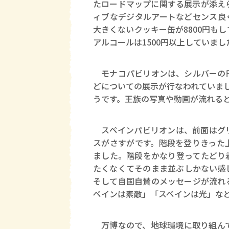
たロードマップに関する展示が添え
ィブなデジタルアートなどセンス良
大きくないクッキー缶が8800円も
アルコールは1500円以上していまし
モナコパビリオンは、シルバーの円
どについての展示が行なわれていま
うです。王族の写真や動画が流れる
スペインパビリオンは、前面はグリ
スがさすがです。階段を登りきった
ました。階段をかなり登ってたどり
たくなくてそのまま並ぶしかない感
そして自国自賛のメッセージが流れ
ペインは素敵」「スペインは光」な
万博なので、地球環境に取り組んで