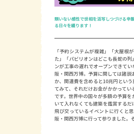
類いない感性で世相を活写しつづける辛
る日々を綴ります！
「予約システムが複雑」「大屋根が
た」「パビリオンはどこも長蛇の列
ンが工事の遅れでオープンできてい
阪・関西万博。予算に関しては諸説あ
か、関連費を含めると10兆円とい
てみて、それだけお金がかかってい
です。世界中の国々が多額の予算を
いて入れなくても建築を鑑賞するだ
飛び交っているイベントに行くと思
阪・関西万博に行って参りました。