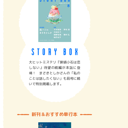
大ヒットミステリ『探偵小石は恋
しない』待望の続編が本誌に登
場！ まさきとしかさんの「私の
ことは話したくない」も前号に続
いて特別掲載します。
新刊＆おすすめ単行本