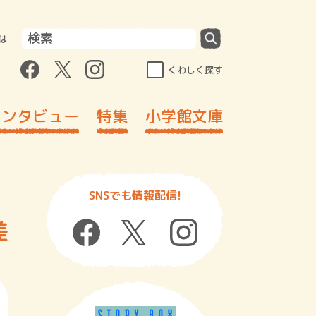
は
くわしく探す
インタビュー
特集
小学館文庫
SNSでも情報配信!
差