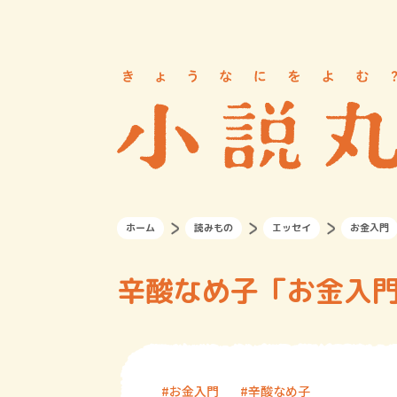
ホーム
読みもの
エッセイ
お金入門
辛酸なめ子「お金入門
お金入門
辛酸なめ子