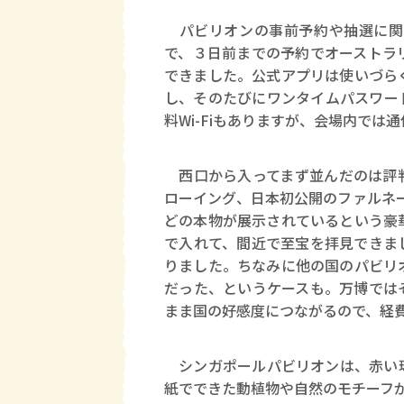
パビリオンの事前予約や抽選に関
で、３日前までの予約でオーストラ
できました。公式アプリは使いづら
し、そのたびにワンタイムパスワー
料Wi-Fiもありますが、会場内では
西口から入ってまず並んだのは評判
ローイング、日本初公開のファルネ
どの本物が展示されているという豪
で入れて、間近で至宝を拝見できま
りました。ちなみに他の国のパビリ
だった、というケースも。万博では
まま国の好感度につながるので、経
シンガポールパビリオンは、赤い球
紙でできた動植物や自然のモチーフが