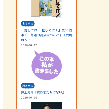
おすすめ
「推してけ！ 推してけ！」第63回
◆『一角通り商店街のこと』（武塙
麻衣子・…
2026-07-17
読みもの
井上先斗『夜がまだ明けない』
2026-07-29