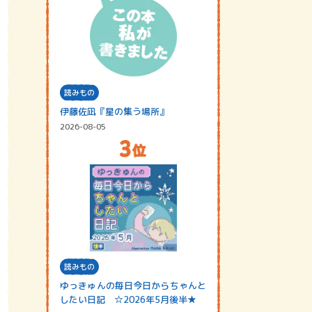
読みもの
伊藤佐凪『星の集う場所』
2026-08-05
読みもの
ゆっきゅんの毎日今日からちゃんと
したい日記 ☆2026年5月後半★