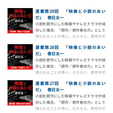
連載第29回 「映像と小説のあい
だ」 春日太一
小説を原作にした映画やテレビドラマが成
功した場合、「原作／原作者の力」として
語られることが多い。もちろん、原作がゼ
ロから作品世界を生み出したのだから、そ
連載第28回 「映像と小説のあい
の力が大きいことには違いない。ただ一方
だ」 春日太一
で、映画やテレビドラマを先に観てから原
小説を原作にした映画やテレビドラマが成
作を読んだ際に気づくことがある。劇中で
功した場合、「原作／原作者の力」として
大きなインパクトを与えたセリフ、物語展
語られることが多い。もちろん、原作がゼ
開、登場人物が原
ロから作品世界を生み出したのだから、そ
連載第27回 「映像と小説のあい
の力が大きいことには違いない。ただ一方
だ」 春日太一
で、映画やテレビドラマを先に観てから原
小説を原作にした映画やテレビドラマが成
作を読んだ際に気づくことがある。劇中で
功した場合、「原作／原作者の力」として
大きなインパクトを与えたセリフ、物語展
語られることが多い。もちろん、原作がゼ
開、登場人物が原