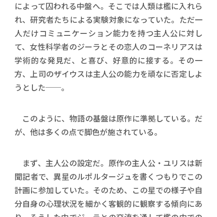
によって囚われる中盤へ。そこでは人類は檻に入れら
れ、研究者たちによる実験対象になっていた。ただ一
人だけコミュニケーション能力を持つ主人公に対し
て、女性科学者のジーラとその恋人のコーネリアスは
学術的な発見だ、と喜び、好意的に接する。その一
方、上司のザイウスは主人公の能力を頑なに否定しよ
うとした──。
このように、物語の基盤は原作に準拠している。だ
が、他は多くの点で脚色が施されている。
まず、主人公の設定だ。原作の主人公・ユリスは新
聞記者で、異星のルポルタージュを書くつもりでこの
計画に参加していた。そのため、この星での様子や自
分自身の心理状況を細かく客観的に観察する傾向にあ