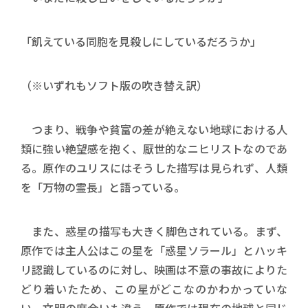
「飢えている同胞を見殺しにしているだろうか」
（※いずれもソフト版の吹き替え訳）
つまり、戦争や貧富の差が絶えない地球における人
類に強い絶望感を抱く、厭世的なニヒリストなのであ
る。原作のユリスにはそうした描写は見られず、人類
を「万物の霊長」と語っている。
また、惑星の描写も大きく脚色されている。まず、
原作では主人公はこの星を「惑星ソラール」とハッキ
リ認識しているのに対し、映画は不意の事故によりた
どり着いたため、この星がどこなのかわかっていな