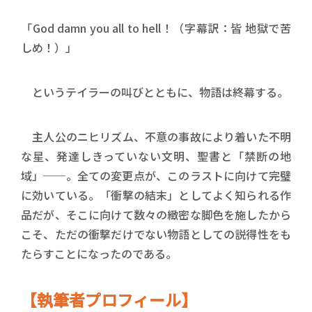
「God damn you all to hell！（字幕訳：皆 地獄で苦
しめ！）」
というテイラーの叫びとともに、物語は終幕する。
主人公のニヒリズム、不意の事故により着いた不明
な星、発達しきっていない文明、聖書と「禁断の地
域」──。全ての変更点が、このラストに向けて完璧
に効いている。「衝撃の結末」としてよく知られる作
品だが、そこに向けて数々の緻密な脚色を施したから
こそ、ただの衝撃だけでない物語としての説得性をも
たらすことになったのである。
【執筆者プロフィール】