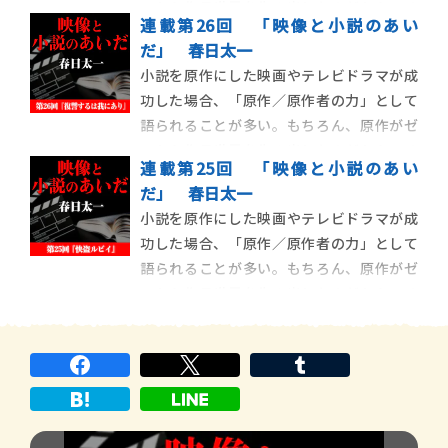
ロから作品世界を生み出したのだから、そ
連載第26回 「映像と小説のあい
の力が大きいことには違いない。ただ一方
だ」 春日太一
で、映画やテレビドラマを先に観てから原
小説を原作にした映画やテレビドラマが成
作を読んだ際に気づくことがある。劇中で
功した場合、「原作／原作者の力」として
大きなインパクトを与えたセリフ、物語展
語られることが多い。もちろん、原作がゼ
開、登場人物が原
ロから作品世界を生み出したのだから、そ
連載第25回 「映像と小説のあい
の力が大きいことには違いない。ただ一方
だ」 春日太一
で、映画やテレビドラマを先に観てから原
小説を原作にした映画やテレビドラマが成
作を読んだ際に気づくことがある。劇中で
功した場合、「原作／原作者の力」として
大きなインパクトを与えたセリフ、物語展
語られることが多い。もちろん、原作がゼ
開、登場人物が原
ロから作品世界を生み出したのだから、そ
の力が大きいことには違いない。ただ一方
で、映画やテレビドラマを先に観てから原
作を読んだ際に気づくことがある。劇中で
大きなインパクトを与えたセリフ、物語展
開、登場人物が原