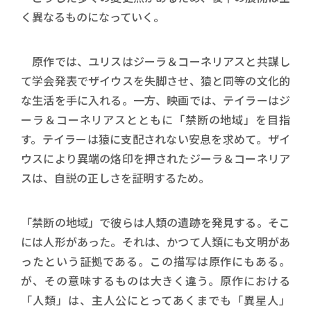
く異なるものになっていく。
原作では、ユリスはジーラ＆コーネリアスと共謀し
て学会発表でザイウスを失脚させ、猿と同等の文化的
な生活を手に入れる。一方、映画では、テイラーはジ
ーラ＆コーネリアスとともに「禁断の地域」を目指
す。テイラーは猿に支配されない安息を求めて。ザイ
ウスにより異端の烙印を押されたジーラ＆コーネリア
スは、自説の正しさを証明するため。
「禁断の地域」で彼らは人類の遺跡を発見する。そこ
には人形があった。それは、かつて人類にも文明があ
ったという証拠である。この描写は原作にもある。
が、その意味するものは大きく違う。原作における
「人類」は、主人公にとってあくまでも「異星人」