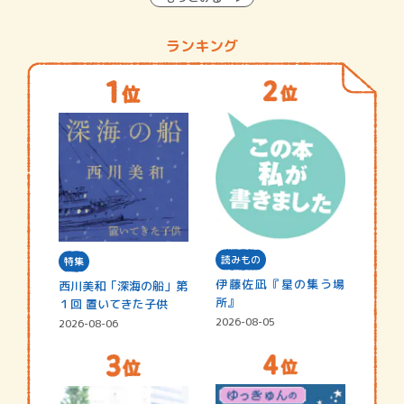
ランキング
読みもの
特集
伊藤佐凪『星の集う場
西川美和「深海の船」第
所』
１回 置いてきた子供
2026-08-05
2026-08-06