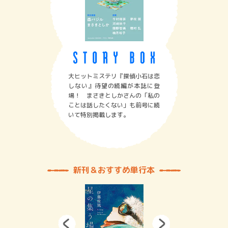
大ヒットミステリ『探偵小石は恋
しない』待望の続編が本誌に登
場！ まさきとしかさんの「私の
ことは話したくない」も前号に続
いて特別掲載します。
新刊＆おすすめ単行本