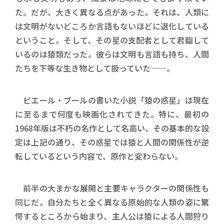
た。だが、大きく異なる点があった。それは、人類に
は文明がないどころか言語もないほどに退化している
ということ。そして、その星の支配者として君臨して
いるのは猿類だった。彼らは文明も言語も持ち、人間
たちを下等な生き物として扱っていた──。
ピエール・ブールの書いた小説「猿の惑星」は現在
に至るまで何度も映画化されてきた。特に、最初の
1968年版は不朽の名作として名高い。その基本的な設
定は上記の通り、その惑星では猿と人間の関係性が逆
転しているという内容で、原作と変わらない。
前半の大まかな展開と主要キャラクターの関係性も
同じだ。自分たちと全く異なる原始的な人類の姿に驚
愕するところから始まり、主人公は猿による人間狩り