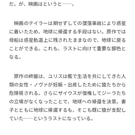
だ。が、映画はというと──。
映画のテイラーは期せずしての墜落事故により惑星
に着いたため、地球に帰還する手段はない。原作では
母船は惑星軌道上に残されたままなので、地球に戻る
ことができる。これも、ラストに向けて重要な脚色と
なる。
原作の終盤は、ユリスは檻で生活を共にしてきた人
類の女性・ノヴァが妊娠・出産したために猿たちから
危険視される。さらにザイウスが復権してジーラたち
の立場がなくなったことで、地球への帰還を決意。妻
子とともに地球に帰還するも、そこも既に猿が支配し
ていた──というラストになっている。