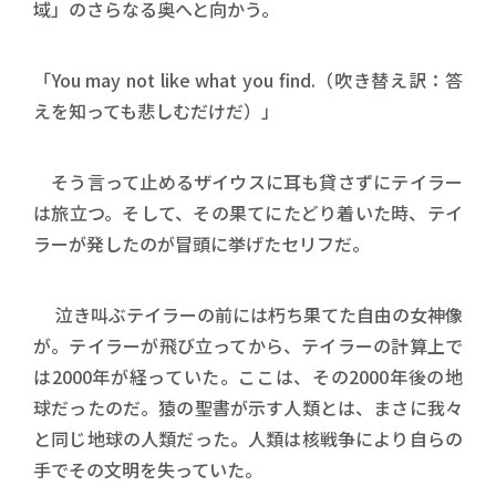
域」のさらなる奥へと向かう。
「You may not like what you find.（吹き替え訳：答
えを知っても悲しむだけだ）」
そう言って止めるザイウスに耳も貸さずにテイラー
は旅立つ。そして、その果てにたどり着いた時、テイ
ラーが発したのが冒頭に挙げたセリフだ。
泣き叫ぶテイラーの前には朽ち果てた自由の女神像
が。テイラーが飛び立ってから、テイラーの計算上で
は2000年が経っていた。ここは、その2000年後の地
球だったのだ。猿の聖書が示す人類とは、まさに我々
と同じ地球の人類だった。人類は核戦争により自らの
手でその文明を失っていた。