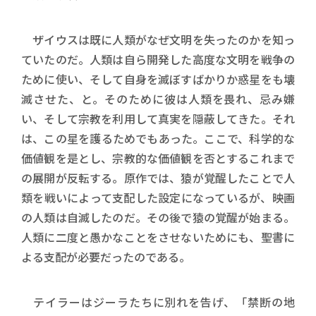
ザイウスは既に人類がなぜ文明を失ったのかを知っ
ていたのだ。人類は自ら開発した高度な文明を戦争の
ために使い、そして自身を滅ぼすばかりか惑星をも壊
滅させた、と。そのために彼は人類を畏れ、忌み嫌
い、そして宗教を利用して真実を隠蔽してきた。それ
は、この星を護るためでもあった。ここで、科学的な
価値観を是とし、宗教的な価値観を否とするこれまで
の展開が反転する。原作では、猿が覚醒したことで人
類を戦いによって支配した設定になっているが、映画
の人類は自滅したのだ。その後で猿の覚醒が始まる。
人類に二度と愚かなことをさせないためにも、聖書に
よる支配が必要だったのである。
テイラーはジーラたちに別れを告げ、「禁断の地