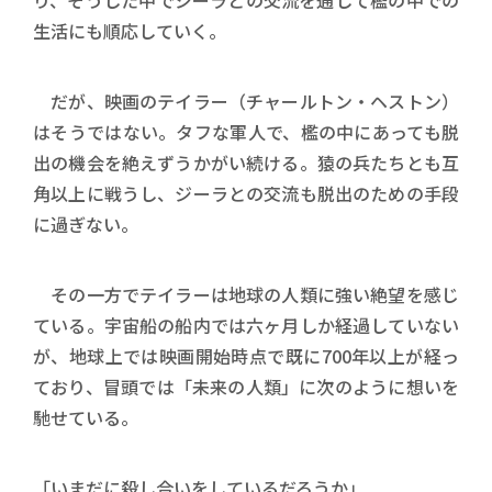
り、そうした中でジーラとの交流を通して檻の中での
生活にも順応していく。
だが、映画のテイラー（チャールトン・ヘストン）
はそうではない。タフな軍人で、檻の中にあっても脱
出の機会を絶えずうかがい続ける。猿の兵たちとも互
角以上に戦うし、ジーラとの交流も脱出のための手段
に過ぎない。
その一方でテイラーは地球の人類に強い絶望を感じ
ている。宇宙船の船内では六ヶ月しか経過していない
が、地球上では映画開始時点で既に700年以上が経っ
ており、冒頭では「未来の人類」に次のように想いを
馳せている。
「いまだに殺し合いをしているだろうか」