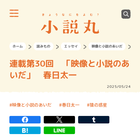
ホーム
読みもの
エッセイ
映像と小説のあいだ
連
連載第30回 「映像と小説のあ
いだ」 春日太一
2025/05/24
映像と小説のあいだ
春日太一
猿の惑星