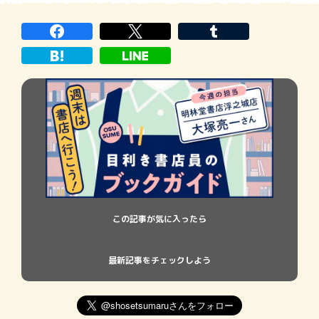
だ。誰が誰をゆるさないのか、ゆるすの
か。生きていれば誰しもそんな思いをさせ
られたことがあるし、させたこともあるだ
ろう。ゆるす
この記事が気に入ったら
最新記事をチェックしよう