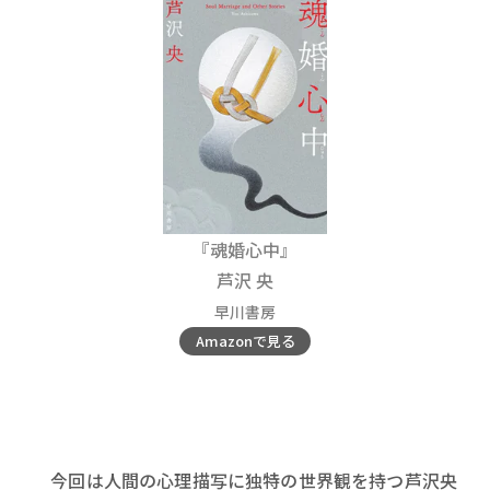
『魂婚心中』
芦沢 央
早川書房
Amazonで見る
今回は人間の心理描写に独特の世界観を持つ芦沢央