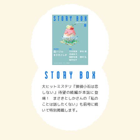
大ヒットミステリ『探偵小石は恋
しない』待望の続編が本誌に登
場！ まさきとしかさんの「私の
ことは話したくない」も前号に続
いて特別掲載します。