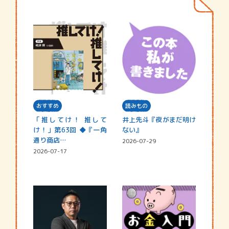
おすすめ
読みもの
「推してけ！ 推して
井上先斗『夜がまだ明け
け！」第63回 ◆『一角
ない』
通り商店…
2026-07-29
2026-07-17