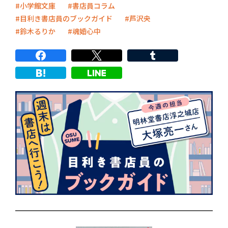
小学館文庫
書店員コラム
目利き書店員のブックガイド
芦沢央
鈴木るりか
魂婚心中