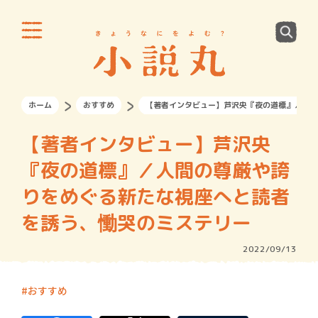
ホーム
おすすめ
【著者インタビュー】芦沢央『夜の道標』／人間
【著者インタビュー】芦沢央
『夜の道標』／人間の尊厳や誇
りをめぐる新たな視座へと読者
を誘う、慟哭のミステリー
2022/09/13
おすすめ