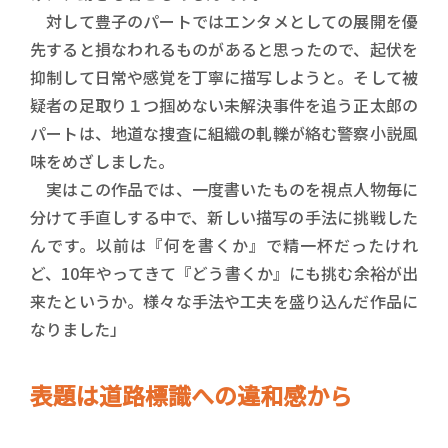
対して豊子のパートではエンタメとしての展開を優
先すると損なわれるものがあると思ったので、起伏を
抑制して日常や感覚を丁寧に描写しようと。そして被
疑者の足取り１つ掴めない未解決事件を追う正太郎の
パートは、地道な捜査に組織の軋轢が絡む警察小説風
味をめざしました。
実はこの作品では、一度書いたものを視点人物毎に
分けて手直しする中で、新しい描写の手法に挑戦した
んです。以前は『何を書くか』で精一杯だったけれ
ど、10年やってきて『どう書くか』にも挑む余裕が出
来たというか。様々な手法や工夫を盛り込んだ作品に
なりました」
表題は道路標識への違和感から