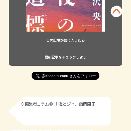
この記事が気に入ったら
最新記事をチェックしよう
◎編集者コラム◎ 『海とジイ』藤岡陽子