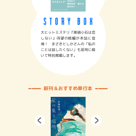
大ヒットミステリ『探偵小石は恋
しない』待望の続編が本誌に登
場！ まさきとしかさんの「私の
ことは話したくない」も前号に続
いて特別掲載します。
新刊＆おすすめ単行本