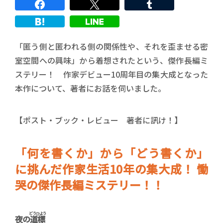
「匿う側と匿われる側の関係性や、それを歪ませる密
室空間への興味」から着想されたという、傑作長編ミ
ステリー！ 作家デビュー10周年目の集大成となった
本作について、著者にお話を伺いました。
【ポスト・ブック・レビュー 著者に訊け！】
「何を書くか」から「どう書くか」
に挑んだ作家生活10年の集大成！ 慟
哭の傑作長編ミステリー！！
どうひよう
夜の
道標