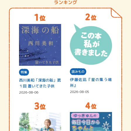
ランキング
読みもの
特集
伊藤佐凪『星の集う場
西川美和「深海の船」第
所』
１回 置いてきた子供
2026-08-05
2026-08-06