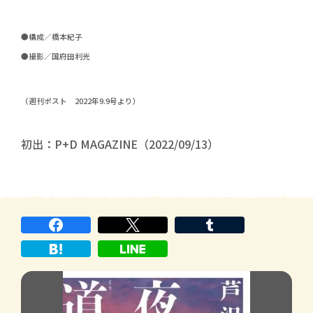
●構成／橋本紀子
●撮影／国府田利光
（週刊ポスト 2022年9.9号より）
初出：P+D MAGAZINE（2022/09/13）