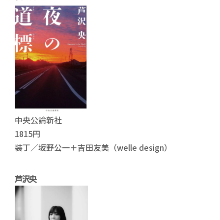
中央公論新社
1815円
装丁／坂野公一＋吉田友美（welle design）
芦沢央