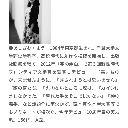
●あしざわ・よう 1984年東京都生まれ。千葉大学文
学部史学科卒。高校時代に創作や投稿を開始し、出版
社勤務を経て、2012年『罪の余白』で第３回野性時代
フロンティア文学賞を受賞しデビュー。『悪いもの
が、来ませんように』『許されようとは思いません』
『貘の耳たぶ』『火のないところに煙は』『カインは
言わなかった』『汚れた手をそこで拭かない』『神の
悪手』など話題作に事欠かず、直木賞や本屋大賞等で
もノミネートが相次ぐ、今年デビュー10周年目の実力
派。156㌢、Ａ型。