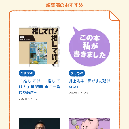
編集部のおすすめ
おすすめ
読みもの
「推してけ！ 推して
井上先斗『夜がまだ明け
け！」第63回 ◆『一角
ない』
通り商店…
2026-07-29
2026-07-17