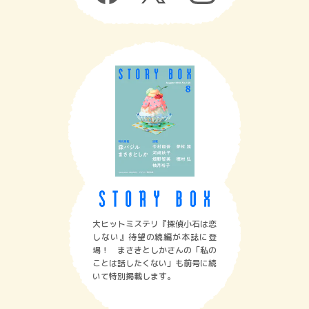
大ヒットミステリ『探偵小石は恋
しない』待望の続編が本誌に登
場！ まさきとしかさんの「私の
ことは話したくない」も前号に続
いて特別掲載します。