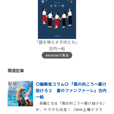
『鐘を鳴らす子供たち』
古内一絵
Amazonで見る
関連記事
◎編集者コラム◎ 『風の向こうへ駆け
抜けろ２ 蒼のファンファーレ』古内
一絵
前編となる『風の向こうへ駆け抜けろ』
が、ドラマ化決定！（NHK土曜ドラマ