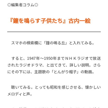
◎編集者コラム◎
『鐘を鳴らす子供たち』古内一絵
スマホの検索欄に「鐘の鳴る丘」と入れてみる。
すると、1947年～1950年までＮＨＫラジオで放送
されたラジオドラマ、と出てきて、詳しい説明。さら
にその下には、主題歌の「とんがり帽子」の動画。
聴いてみる。とっても昭和を感じさせる、懐かしい
メロディと声。