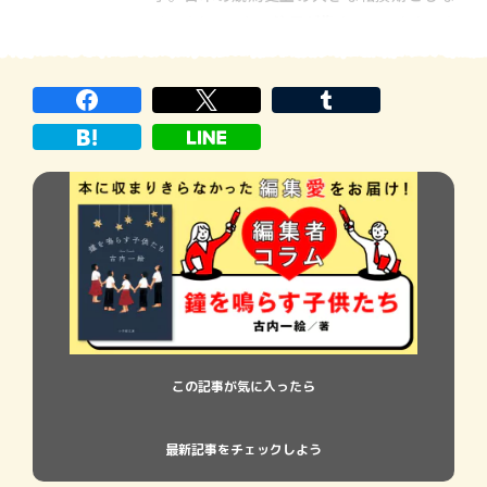
るこのレースに、注目が集まっています。そ
して、それを予言したかのような小説が、
『風の向こうへ駆け抜けろ』、『蒼のファ
ンファーレ』の2部作。ここまで現実とリン
クするとは著者も予想 […]
この記事が気に入ったら
最新記事をチェックしよう