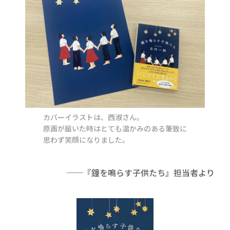
カバーイラストは、西淑さん。
原画が届いた時はとても温かみのある筆致に
思わず笑顔になりました。
──『鐘を鳴らす子供たち』担当者より