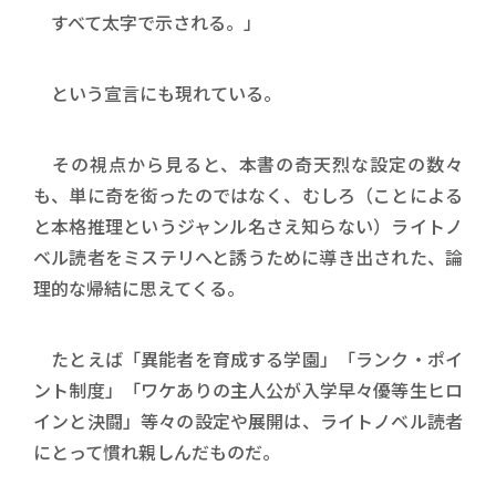
すべて太字で示される。」
という宣言にも現れている。
その視点から見ると、本書の奇天烈な設定の数々
も、単に奇を衒ったのではなく、むしろ（ことによる
と本格推理というジャンル名さえ知らない）ライトノ
ベル読者をミステリへと誘うために導き出された、論
理的な帰結に思えてくる。
たとえば「異能者を育成する学園」「ランク・ポイ
ント制度」「ワケありの主人公が入学早々優等生ヒロ
インと決闘」等々の設定や展開は、ライトノベル読者
にとって慣れ親しんだものだ。