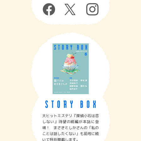
大ヒットミステリ『探偵小石は恋
しない』待望の続編が本誌に登
場！ まさきとしかさんの「私の
ことは話したくない」も前号に続
いて特別掲載します。