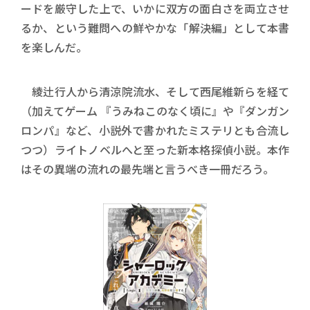
ードを厳守した上で、いかに双方の面白さを両立させ
るか、という難問への鮮やかな「解決編」として本書
を楽しんだ。
綾辻行人から清涼院流水、そして西尾維新らを経て
（加えてゲーム 『うみねこのなく頃に』や『ダンガン
ロンパ』など、小説外で書かれたミステリとも合流し
つつ）ライトノベルへと至った新本格探偵小説。本作
はその異端の流れの最先端と言うべき一冊だろう。