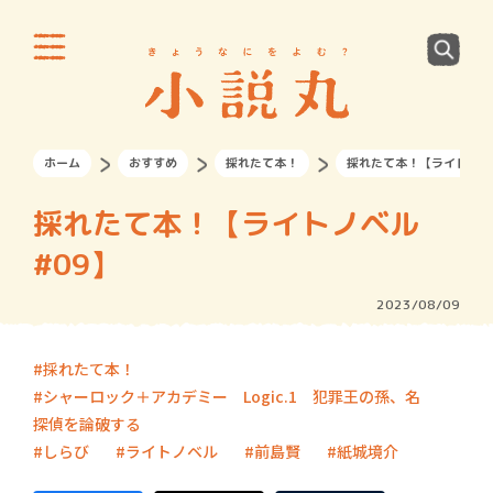
ホーム
おすすめ
採れたて本！
採れたて本！【ライトノベ
採れたて本！【ライトノベル
#09】
2023/08/09
採れたて本！
シャーロック＋アカデミー Logic.1 犯罪王の孫、名
探偵を論破する
しらび
ライトノベル
前島賢
紙城境介