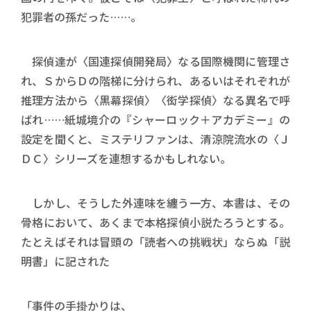
犯罪者の孫だった……。
探偵達が〈国連探偵開発局〉なる国際機関に管理さ
れ、ＳからＤの階梯に分けられ、あるいはそれぞれが
推理方法から〈黒幕探偵〉〈衒学探偵〉なる異名で呼
ばれ……紙城境介の『シャーロック＋アカデミー』の
設定を聞くと、ミステリファンは、清涼院流水の〈Ｊ
ＤＣ〉シリーズを連想するかもしれない。
しかし、そうした外連味を纏う一方、本書は、その
骨格において、あくまで本格探偵小説たろうとする。
たとえばそれは冒頭の「読者への挑戦状」ならぬ「説
明書」に記された
「事件の手掛かりは、