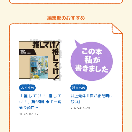
編集部のおすすめ
おすすめ
読みもの
「推してけ！ 推して
井上先斗『夜がまだ明け
け！」第63回 ◆『一角
ない』
通り商店…
2026-07-29
2026-07-17