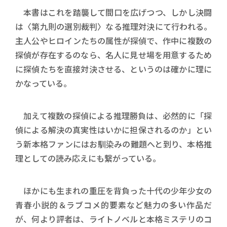
本書はこれを踏襲して間口を広げつつ、しかし決闘
は〈第九則の選別裁判〉なる推理対決にて行われる。
主人公やヒロインたちの属性が探偵で、作中に複数の
探偵が存在するのなら、名人に見せ場を用意するため
に探偵たちを直接対決させる、というのは確かに理に
かなっている。
加えて複数の探偵による推理勝負は、必然的に「探
偵による解決の真実性はいかに担保されるのか」とい
う新本格ファンにはお馴染みの難題へと到り、本格推
理としての読み応えにも繋がっている。
ほかにも生まれの重圧を背負った十代の少年少女の
青春小説的＆ラブコメ的要素など魅力の多い作品だ
が、何より評者は、ライトノベルと本格ミステリのコ