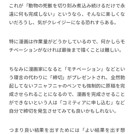
これが「動物の死骸を切り刻み煮込み続けるだけで永
遠に何も完成しない」というなら、そんなに楽しくな
いだろうし、気がクレイジーになる恐れすらある。
特に漫画は作業量がどうかしているので、何かしらモ
チベーションがなければ最後まで描くことは難しい。
ちなみに漫画家になると「モチベーション」などとい
う寝言の代わりに「締切」がプレゼントされ、全然勃
起してないフニャフニャのペンでも強制的に原稿を完
成させられることになるので、漫画を完成させること
ができないという人は「コミティアに申し込む」など
自分で締切を発生させてみても良いかもしれない。
つまり良い結果を出すためには「よい結果を出す想