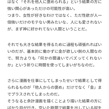
はなく「それを他人に褒められる」という結果の方に
強い関心があっただけの可能性が高い。
つまり、女性が好きなわけではなく、ただ性欲が人一
倍強いだけのモテない男みたいな、人にも愛されない
が、まず神に好かれてない人間ということだ。
それでも大きな結果を得るために過程も頑張れればい
いのだが、基本的に働かずに金が欲しい側の人間なの
で、努力よりも「何かの間違いでバズってくれない
か」という祈りに時間を使ってしまいがちなのだ。
さらに漫画を仕事にしてしまったせいで結果として得
られるものが「他人からの褒め」だけでなく「金」ま
でプラスされてしまったのだ。
そうなると余計漫画を描くことより描いた結果の方に
ばかり目が行き、空いた時間で結果を出している奴を