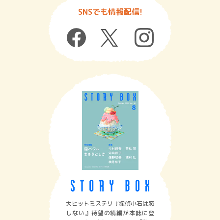
SNSでも情報配信!
大ヒットミステリ『探偵小石は恋
しない』待望の続編が本誌に登