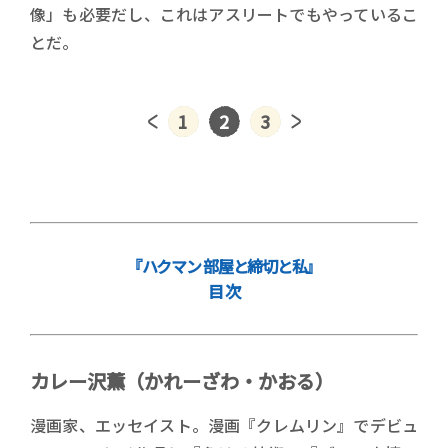
像」も必要だし、これはアスリートでもやっているこ
とだ。
1
2
3
『ハクマン 部屋と締切と私』
目 次
カレー沢薫（かれーざわ・かおる）
漫画家、エッセイスト。漫画『クレムリン』でデビュ