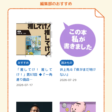
編集部のおすすめ
おすすめ
読みもの
「推してけ！ 推して
井上先斗『夜がまだ明け
け！」第63回 ◆『一角
ない』
通り商店…
2026-07-29
2026-07-17