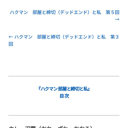
次記事
ハクマン 部屋と締切（デッドエンド）と私 第５回
前記事
ハクマン 部屋と締切（デッドエンド）と私 第３
回
『ハクマン 部屋と締切と私』
目 次