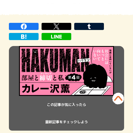
一生働かなくて良くなるのではと思ってい
た。一生と言わなくてもしばらくの余裕が
発生すると予想し、周囲には「３年は休
む」と宣言しまくっていたのだが、現実は
今のまま３年休むと栄養失調などにより永
遠の休息が訪れるた
この記事が気に入ったら
最新記事をチェックしよう