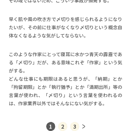
その域ではないため、こういう事故が頻発する。
早く肌や風の吹き方で〆切りを感じられるようになり
たいが、その前に仕事がなくなり〆切りという概念自
体なくなるような気がしてならない。
このような作家にとって寝耳に水かつ青天の霹靂であ
る「〆切り」だが、ある意味これぞ「作家」という気
がする。
どんな仕事にも期限はあると思うが、「納期」とか
「拘留期限」とか「執行猶予」とか「満期出所」等の
言葉が使われ、「〆切り」という言葉を使われるの
は、作家業界以外ではそんなにない気がする。
1
2
3