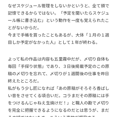
なぜスケジュール管理をしないかというと、全て頭で
記憶できるからではない。「予定を聞いたらスケジュ
ール帳に書き込む」という動作を一度も覚えられたこ
とがないからだ。
今まで手帳を買ったこともあるが、大体「１月の１週
目しか予定がなかった人」として１年が終わる。
よって私の作品は内容も五里霧中だが、〆切り自体も
毎回「手探り状態」であり、３日後掲載予定のこの原
稿の〆切りを忘れて、〆切りが１週間後の仕事を昨日
終えたところだ。
私がもう少し匠になれば「あの原稿がそろそろ香ばし
い音をさせてくる頃合いだ。コラまだその原稿には手
をつけるんじゃねえ生焼けだ！」と職人の勘で〆切り
を完全に把握できるようになるのだとは思うが、まだ