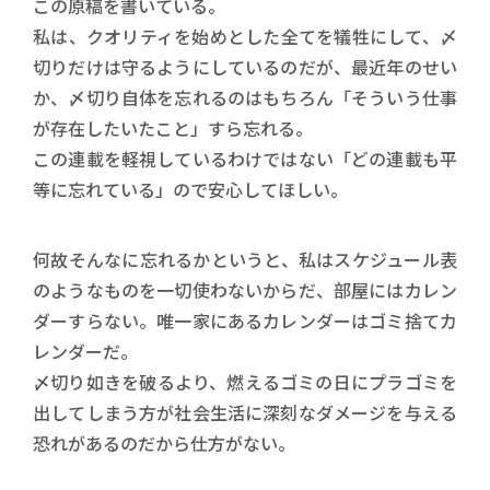
この原稿を書いている。
私は、クオリティを始めとした全てを犠牲にして、〆
切りだけは守るようにしているのだが、最近年のせい
か、〆切り自体を忘れるのはもちろん「そういう仕事
が存在したいたこと」すら忘れる。
この連載を軽視しているわけではない「どの連載も平
等に忘れている」ので安心してほしい。
何故そんなに忘れるかというと、私はスケジュール表
のようなものを一切使わないからだ、部屋にはカレン
ダーすらない。唯一家にあるカレンダーはゴミ捨てカ
レンダーだ。
〆切り如きを破るより、燃えるゴミの日にプラゴミを
出してしまう方が社会生活に深刻なダメージを与える
恐れがあるのだから仕方がない。