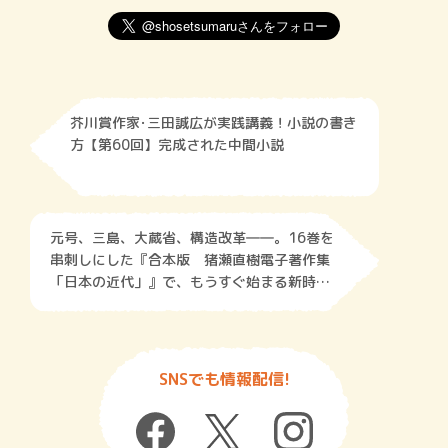
芥川賞作家･三田誠広が実践講義！小説の書き
方【第60回】完成された中間小説
元号、三島、大蔵省、構造改革――。16巻を
串刺しにした『合本版 猪瀬直樹電子著作集
「日本の近代」』で、もうすぐ始まる新時代
のルーツを読む
SNSでも情報配信!