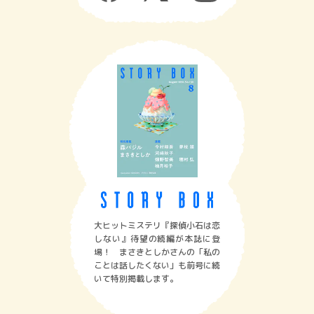
大ヒットミステリ『探偵小石は恋
しない』待望の続編が本誌に登
場！ まさきとしかさんの「私の
ことは話したくない」も前号に続
いて特別掲載します。