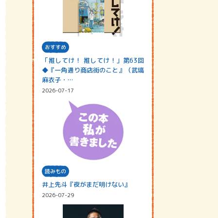
おすすめ
「推してけ！ 推してけ！」第63回
◆『一角通り商店街のこと』（武塙
麻衣子・…
2026-07-17
読みもの
井上先斗『夜がまだ明けない』
2026-07-29