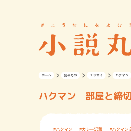
ホーム
読みもの
エッセイ
ハクマン
ハクマン 部屋と締
ハクマン
カレー沢薫
ハクマン