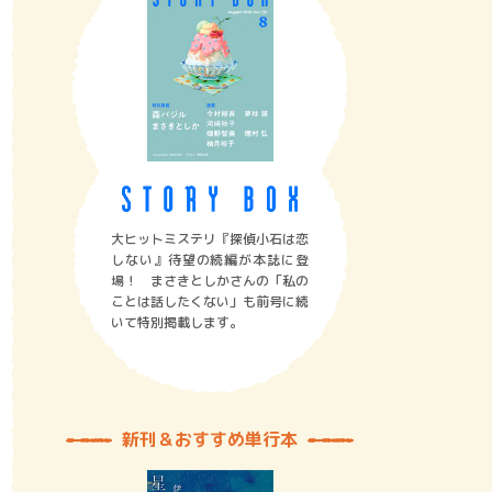
大ヒットミステリ『探偵小石は恋
しない』待望の続編が本誌に登
場！ まさきとしかさんの「私の
ことは話したくない」も前号に続
いて特別掲載します。
新刊＆おすすめ単行本