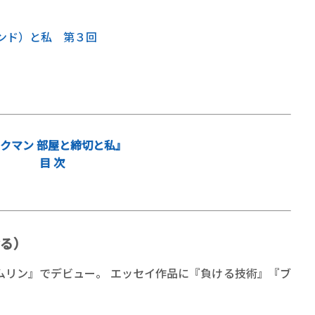
ンド）と私 第３回
クマン 部屋と締切と私』
目 次
る）
ムリン』でデビュー。 エッセイ作品に『負ける技術』『ブ