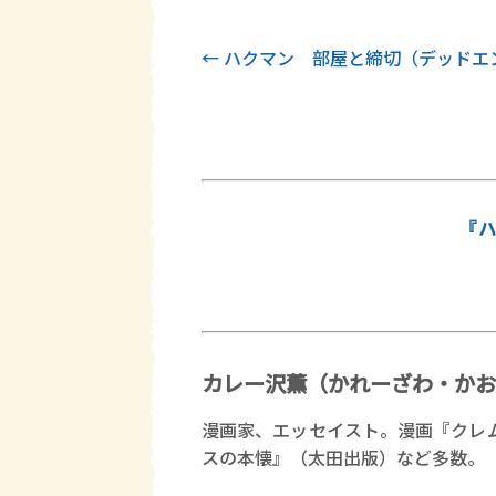
前記事
ハクマン 部屋と締切（デッドエ
『ハ
カレー沢薫（かれーざわ・かお
漫画家、エッセイスト。漫画『クレ
スの本懐』（太田出版）など多数。