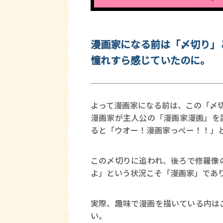
漫画家になる前は「〆切り」
憧れすら感じていたのに。
よって漫画家になる前は、この「〆
漫画家が主人公の「漫画家漫画」を
ると「ウオー！漫画家っぺー！！」
この〆切りに追われ、後ろで修羅像
よ」という状況こそ「漫画家」であ
実際、趣味で漫画を描いている内は
い。