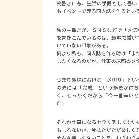
物書きにも、生活の手段として書い
もイベントで売る同人誌を作るとい
私の主観だが、ＳＮＳなどで「〆切
を書きこんでいるのは、趣味で描い
いていない印象がある。
何より私も、同人誌を作る時は「まだ
したくなるのだが、仕事の原稿の〆
つまり趣味における「〆切り」とい
の先には「完成」という絶景が待ち
く、せっかくだから「今一番辛いと
だ。
それが仕事になると全く楽しくない
もしれないが、今はただただ楽しく
そんな楽しくないことを、わざわざ