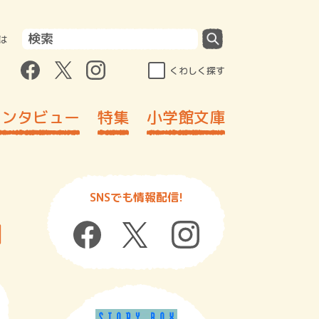
は
くわしく探す
インタビュー
特集
小学館文庫
SNSでも情報配信!
回