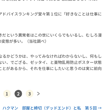
アドバイスランキング堂々第１位に「好きなことは仕事に
。
きだという異常者はこの世にいくらでもいるし、むしろ漫
の変態が多い。（当社調べ）
なるかどうかは、やってみなければわからないし、何もし
ない、でござる、ゼッタイ、と薬物乱用防止ポスター状態
ことがあるから、それを仕事にしたいと思うのは実に前向
1
2
3
ハクマン 部屋と締切（デッドエンド）と私 第５回