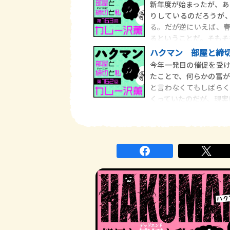
新年度が始まったが、あ
りしているのだろうが
る。だが逆にいえば、
るということだ。そもそ
ハクマン 部屋と締切
今年一発目の催促を受
たことで、何らかの富
と言わなくてもしばら
くっていたのだが、現実