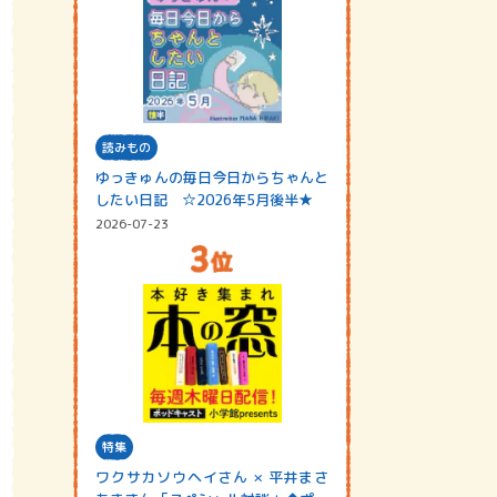
読みもの
ゆっきゅんの毎日今日からちゃんと
したい日記 ☆2026年5月後半★
2026-07-23
特集
ワクサカソウヘイさん × 平井まさ