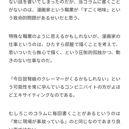
ない話を書いてしまったのだが、当コラムに書くこと
がないのは、漫画家という職業が「すごく地味」とい
う致命的問題があるせいだと思う。
特殊な職業のように思えるかもしれないが、漫画家の
仕事というのは、ひたすら部屋で描くことを考えて、
思いついたら無心で描く、という圧倒的孤独かつ、動
きのない仕事なのだ。
「今日超弩級のクレーマーがくるかもしれない」とい
う可能性を常に孕んでいるコンビニバイトの方がよほ
どエキサイティングなのである。
むしろこのコラムに毎回書くことがあるというのは
「常に現場が事故っている」のと同じなのであまり良