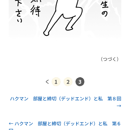
（つづく）
1
2
3
次記事
ハクマン 部屋と締切（デッドエンド）と私 第８回
前記事
ハクマン 部屋と締切（デッドエンド）と私 第６