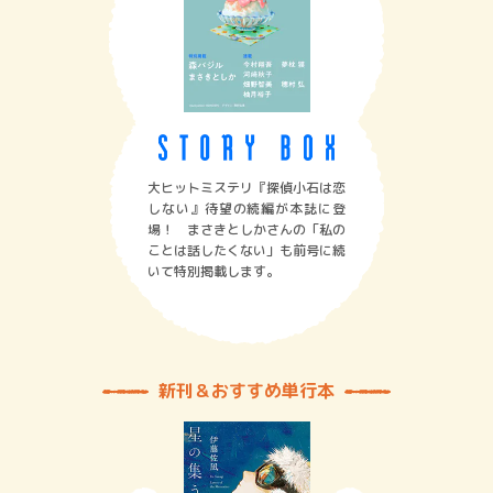
大ヒットミステリ『探偵小石は恋
しない』待望の続編が本誌に登
場！ まさきとしかさんの「私の
ことは話したくない」も前号に続
いて特別掲載します。
新刊＆おすすめ単行本