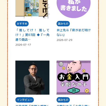
おすすめ
読みもの
「推してけ！ 推して
井上先斗『夜がまだ明け
け！」第63回 ◆『一角
ない』
通り商店…
2026-07-29
2026-07-17
インタビュー
読みもの