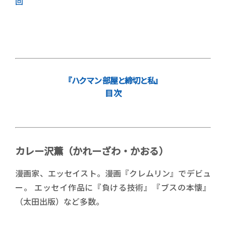
回
『ハクマン 部屋と締切と私』
目 次
カレー沢薫（かれーざわ・かおる）
漫画家、エッセイスト。漫画『クレムリン』でデビュ
ー。 エッセイ作品に『負ける技術』『ブスの本懐』
（太田出版）など多数。