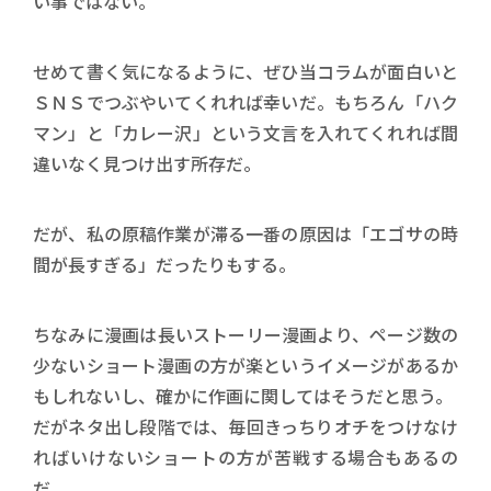
い事ではない。
せめて書く気になるように、ぜひ当コラムが面白いと
ＳＮＳでつぶやいてくれれば幸いだ。もちろん「ハク
マン」と「カレー沢」という文言を入れてくれれば間
違いなく見つけ出す所存だ。
だが、私の原稿作業が滞る一番の原因は「エゴサの時
間が長すぎる」だったりもする。
ちなみに漫画は長いストーリー漫画より、ページ数の
少ないショート漫画の方が楽というイメージがあるか
もしれないし、確かに作画に関してはそうだと思う。
だがネタ出し段階では、毎回きっちりオチをつけなけ
ればいけないショートの方が苦戦する場合もあるの
だ。