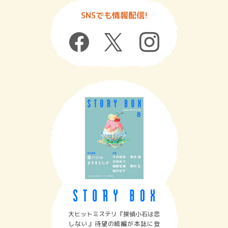
SNSでも情報配信!
大ヒットミステリ『探偵小石は恋
しない』待望の続編が本誌に登