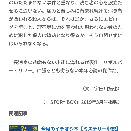
のいたたまれない事件と重なり、読む者の心を波立た
せるに違いない。痛みと苦しみに苛まれ続ける弱き者
が救われる殺人ならば、それは是か。さらにエピロー
グを読むと、理不尽に命を奪われた報われない者のた
めに犯した殺人は鎮魂となり得るか。そう自問せずに
はいられなくなる。
長浦京の途轍もない才能に痺れる代表作『リボルバ
ー・リリー』に勝るとも劣らない本年必読の傑作だ。
（文／宇田川拓也）
〈「STORY BOX」2019年3月号掲載〉
関連記事
今月のイチオシ本【ミステリー小説】