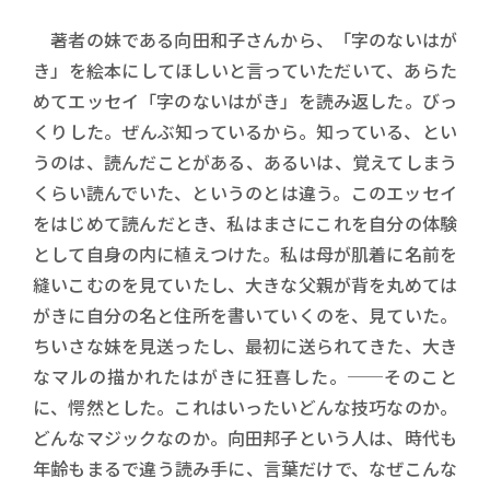
著者の妹である向田和子さんから、「字のないはが
き」を絵本にしてほしいと言っていただいて、あらた
めてエッセイ「字のないはがき」を読み返した。びっ
くりした。ぜんぶ知っているから。知っている、とい
うのは、読んだことがある、あるいは、覚えてしまう
くらい読んでいた、というのとは違う。このエッセイ
をはじめて読んだとき、私はまさにこれを自分の体験
として自身の内に植えつけた。私は母が肌着に名前を
縫いこむのを見ていたし、大きな父親が背を丸めては
がきに自分の名と住所を書いていくのを、見ていた。
ちいさな妹を見送ったし、最初に送られてきた、大き
なマルの描かれたはがきに狂喜した。──そのこと
に、愕然とした。これはいったいどんな技巧なのか。
どんなマジックなのか。向田邦子という人は、時代も
年齢もまるで違う読み手に、言葉だけで、なぜこんな