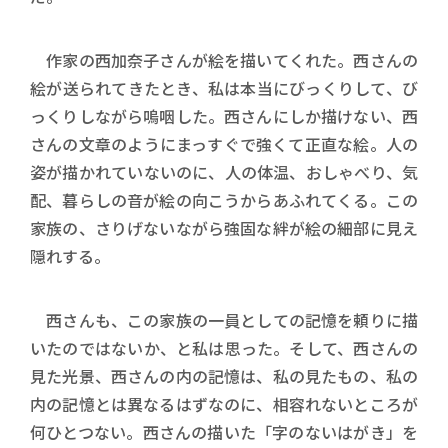
作家の西加奈子さんが絵を描いてくれた。西さんの
絵が送られてきたとき、私は本当にびっくりして、び
っくりしながら嗚咽した。西さんにしか描けない、西
さんの文章のようにまっすぐで強くて正直な絵。人の
姿が描かれていないのに、人の体温、おしゃべり、気
配、暮らしの音が絵の向こうからあふれてくる。この
家族の、さりげないながら強固な絆が絵の細部に見え
隠れする。
西さんも、この家族の一員としての記憶を頼りに描
いたのではないか、と私は思った。そして、西さんの
見た光景、西さんの内の記憶は、私の見たもの、私の
内の記憶とは異なるはずなのに、相容れないところが
何ひとつない。西さんの描いた「字のないはがき」を