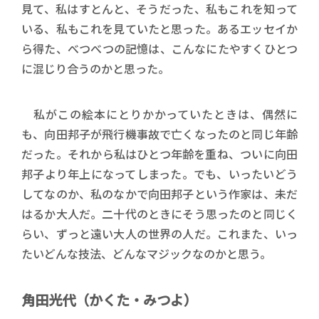
見て、私はすとんと、そうだった、私もこれを知って
いる、私もこれを見ていたと思った。あるエッセイか
ら得た、べつべつの記憶は、こんなにたやすくひとつ
に混じり合うのかと思った。
私がこの絵本にとりかかっていたときは、偶然に
も、向田邦子が飛行機事故で亡くなったのと同じ年齢
だった。それから私はひとつ年齢を重ね、ついに向田
邦子より年上になってしまった。でも、いったいどう
してなのか、私のなかで向田邦子という作家は、未だ
はるか大人だ。二十代のときにそう思ったのと同じく
らい、ずっと遠い大人の世界の人だ。これまた、いっ
たいどんな技法、どんなマジックなのかと思う。
角田光代（かくた・みつよ）