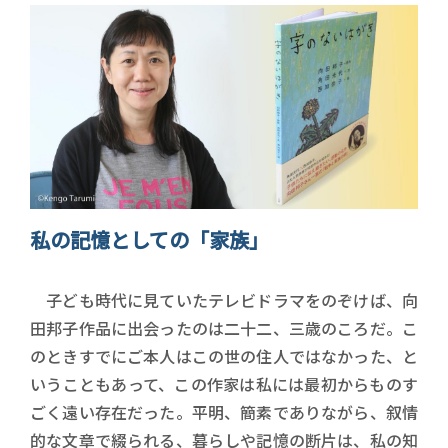
私の記憶としての「家族」
子ども時代に見ていたテレビドラマをのぞけば、向
田邦子作品に出会ったのは二十二、三歳のころだ。こ
のときすでにご本人はこの世の住人ではなかった、と
いうこともあって、この作家は私には最初からものす
ごく遠い存在だった。平明、簡素でありながら、叙情
的な文章で綴られる、暮らしや記憶の断片は、私の知