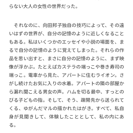
らない大人の女性の世界だった。
それなのに、向田邦子独自の技巧によって、その遠
いはずの世界が、自分の記憶のように近しくなること
もある。私はいくつかのエッセイや小説の場面を、ま
るで自分の記憶のように覚えてしまった。それらの作
品を思い出すと、まさに自分の記憶のように、まず映
像が浮かぶ。たとえばカステラの端っこや巻き寿司の
端っこ。電車から見た、アパートに住むライオン。さ
がし続けたお気に入りの水着。アパートの隣の部屋か
ら漏れ聞こえる男女の声。ハムを切る最中、すっとの
びる子どもの指。そして、そう、疎開先から送られて
くる、ゆがんだマルの描かれたはがき。すべて、私自
身が見聞きして、体験したこととして、私の内にあ
る。