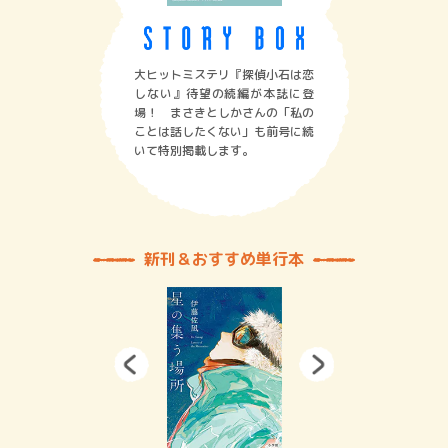
大ヒットミステリ『探偵小石は恋
しない』待望の続編が本誌に登
場！ まさきとしかさんの「私の
ことは話したくない」も前号に続
いて特別掲載します。
新刊＆おすすめ単行本