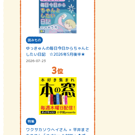
読みもの
ゆっきゅんの毎日今日からちゃんと
したい日記 ☆2026年5月後半★
2026-07-23
特集
ワクサカソウヘイさん × 平井まさ