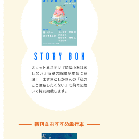
大ヒットミステリ『探偵小石は恋
しない』待望の続編が本誌に登
場！ まさきとしかさんの「私の
ことは話したくない」も前号に続
いて特別掲載します。
新刊＆おすすめ単行本