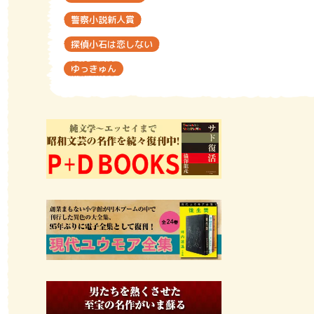
警察小説新人賞
探偵小石は恋しない
ゆっきゅん