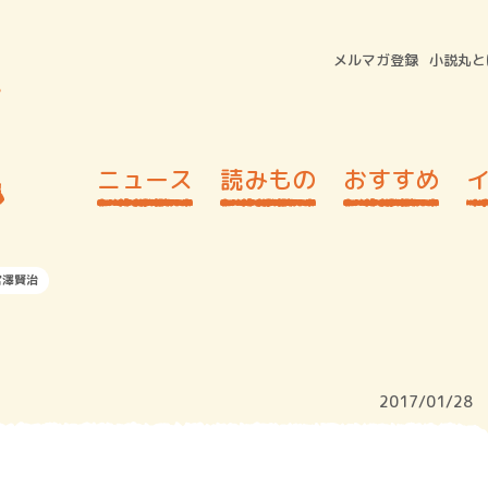
メルマガ登録
小説丸と
ニュース
読みもの
おすすめ
宮澤賢治
2017/01/28