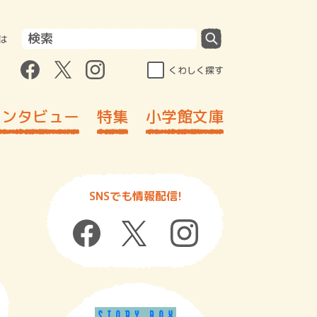
は
くわしく探す
インタビュー
特集
小学館文庫
SNSでも情報配信!