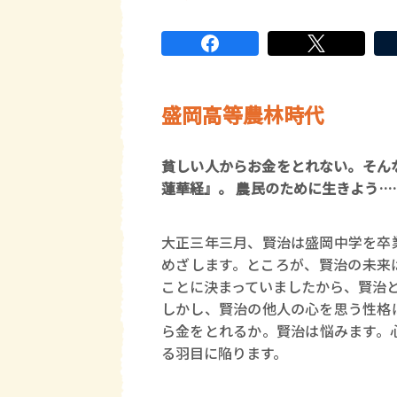
盛岡高等農林時代
貧しい人からお金をとれない。そんな
蓮華経』。 農民のために生きよう…
大正三年三月、賢治は盛岡中学を卒
めざします。ところが、賢治の未来
ことに決まっていましたから、賢治
しかし、賢治の他人の心を思う性格
ら金をとれるか。賢治は悩みます。
る羽目に陥ります。