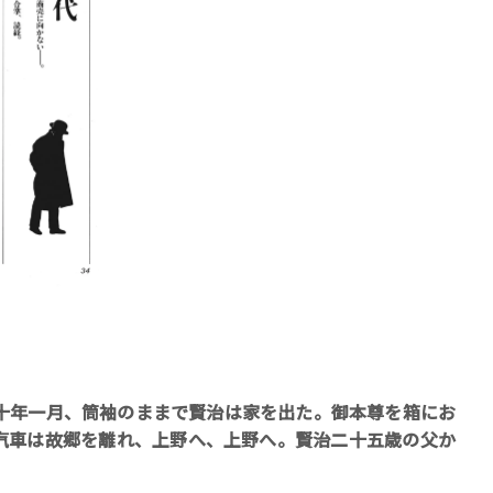
十年一月、筒袖のままで賢治は家を出た。御本尊を箱にお
汽車は故郷を離れ、上野へ、上野へ。賢治二十五歳の父か