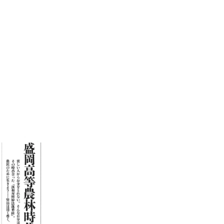
ロボット・イン・ザ・シ
著／デボラ・イン…