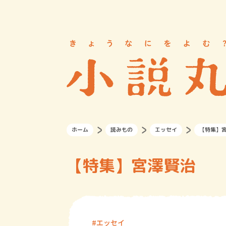
ホーム
読みもの
エッセイ
【特集】
【特集】宮澤賢治
エッセイ