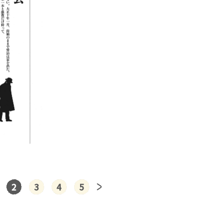
2
3
4
5