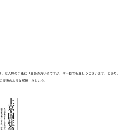
は、友人宛の手紙に「三畳の汚い処ですが、何十日でも宜しうございます」とあり、
の寝床のような部屋」だという。