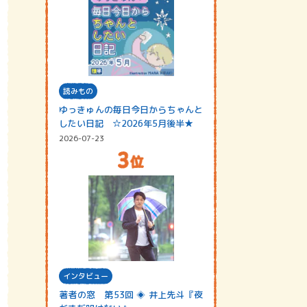
読みもの
ゆっきゅんの毎日今日からちゃんと
したい日記 ☆2026年5月後半★
2026-07-23
インタビュー
著者の窓 第53回 ◈ 井上先斗『夜