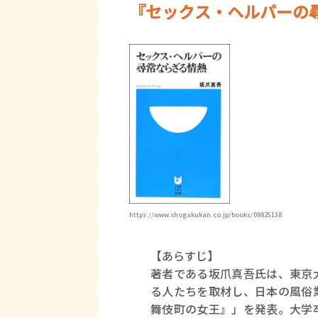
『セックス・ヘルパーの
https://www.shogakukan.co.jp/books/09825138
【あらすじ】
著者である坂爪真吾氏は、東京
る人たちを取材し、日本の風俗
舞伎町の女王』」を発表。大学