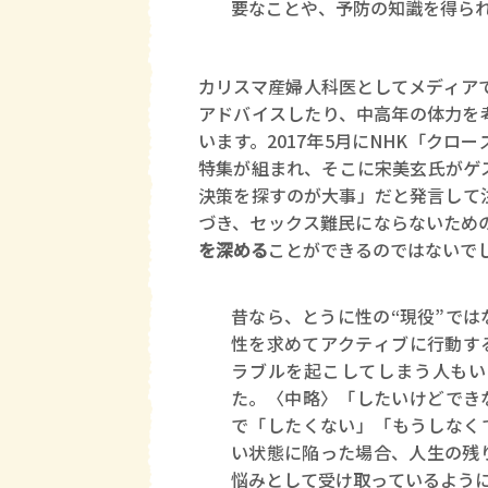
要なことや、予防の知識を得ら
カリスマ産婦人科医としてメディア
アドバイスしたり、中高年の体力を
います。2017年5月にNHK「ク
特集が組まれ、そこに宋美玄氏がゲ
決策を探すのが大事」だと発言して
づき、セックス難民にならないため
を深める
ことができるのではないで
昔なら、とうに性の“現役”で
性を求めてアクティブに行動す
ラブルを起こしてしまう人もい
た。〈中略〉「したいけどでき
で「したくない」「もうしなく
い状態に陥った場合、人生の残
悩みとして受け取っているよう