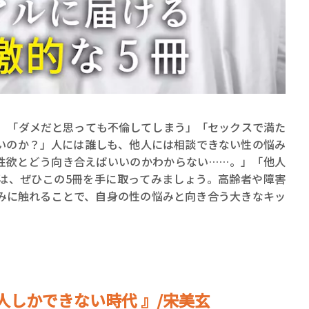
賞金稼ぎスリーサム！ 二重
い」「ダメだと思っても不倫してしまう」「セックスで満た
著／川瀬七緒
いのか？」人には誰しも、他人には相談できない性の悩み
性欲とどう向き合えばいいのかわからない……。」「他人
は、ぜひこの5冊を手に取ってみましょう。高齢者や障害
みに触れることで、自身の性の悩みと向き合う大きなキッ
人しかできない時代 』/宋美玄