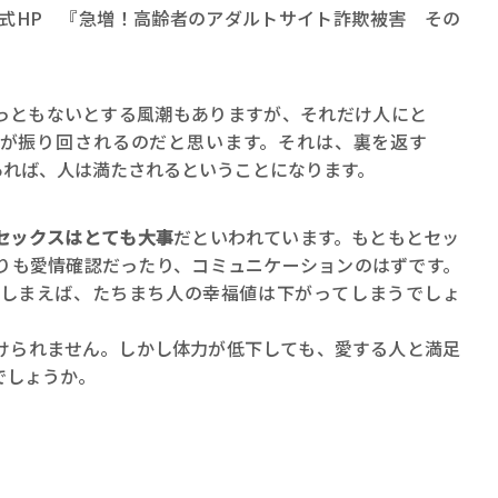
公式HP 『急増！高齢者のアダルトサイト詐欺被害 その
っともないとする風潮もありますが、それだけ人にと
が振り回されるのだと思います。それは、裏を返す
あれば、人は満たされるということになります。
、セックスはとても大事
だといわれています。もともとセッ
りも愛情確認だったり、コミュニケーションのはずです。
しまえば、たちまち人の幸福値は下がってしまうでしょ
けられません。しかし体力が低下しても、愛する人と満足
でしょうか。