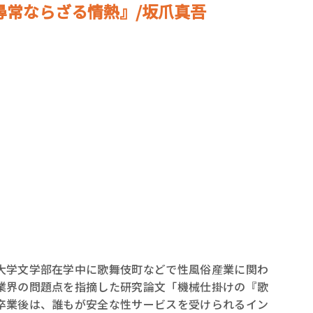
尋常ならざる情熱』/坂爪真吾
大学文学部在学中に歌舞伎町などで性風俗産業に関わ
業界の問題点を指摘した研究論文「機械仕掛けの『歌
卒業後は、誰もが安全な性サービスを受けられるイン