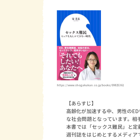
https://www.shogakukan.co.jp/books/09825361
【あらすじ】
高齢化が加速する中、男性のE
な社会問題となっています。相
本書では「セックス難民」と定
週刊誌をはじめとするメディア