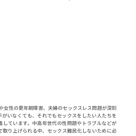
ロボット・イン・ザ・シ
著／デボラ・イン…
Dや女性の更年期障害、夫婦のセックスレス問題が深刻
手がいなくても、それでもセックスをしたい人たちを
義しています。中高年世代の性問題やトラブルなどが
で取り上げられる中、セックス難民化しないために必