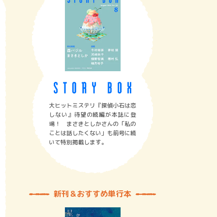
大ヒットミステリ『探偵小石は恋
しない』待望の続編が本誌に登
場！ まさきとしかさんの「私の
ことは話したくない」も前号に続
いて特別掲載します。
新刊＆おすすめ単行本