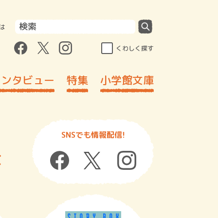
は
くわしく探す
インタビュー
特集
小学館文庫
SNSでも情報配信!
な