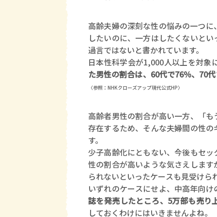
高齢夫婦の深刻な性の悩みの一つに
したいのに、一方はしたくないとい
過言ではないと書かれています。
日本性科学会が1,000人以上を対
た男性の割合は、60代で76％、70代
〈参照：NHKクローズアップ現代公式HP〉
高齢者男性の割合が高い一方、「も
存在するため、そんな夫婦間の性の
す。
少子高齢化にともない、今後もセッ
性の割合が高いような気さえします
られないといったケースも見受けら
いずれのケースにせよ、中高年向け
誌を発売したところ、5万部も売り
しておくわけにはいきませんよね。