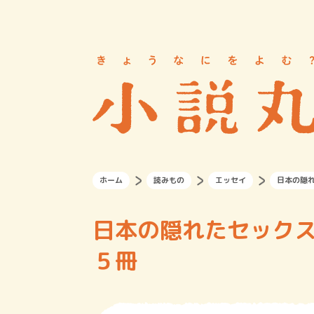
ホーム
読みもの
エッセイ
日本の隠
日本の隠れたセック
５冊