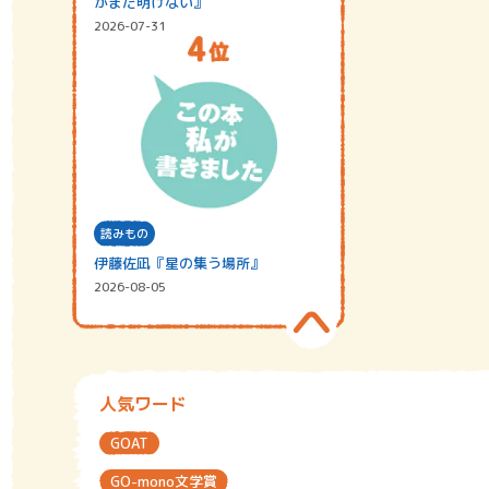
がまだ明けない』
2026-07-31
読みもの
伊藤佐凪『星の集う場所』
2026-08-05
人気ワード
GOAT
GO-mono文学賞