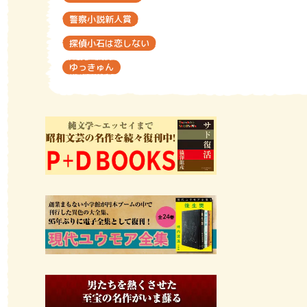
警察小説新人賞
探偵小石は恋しない
ゆっきゅん