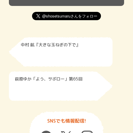
中村 航『大きな玉ねぎの下で』
萩原ゆか「よう、サボロー」第65回
SNSでも情報配信!