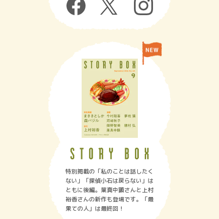
特別掲載の「私のことは話したく
ない」「探偵小石は戻らない」は
ともに後編。葉真中顕さんと上村
裕香さんの新作も登場です。「最
果ての人」は最終回！