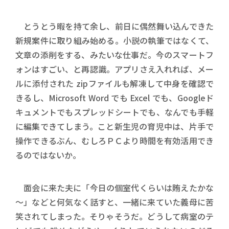
とうとう暇を持て余し、前日に偶然舞い込んできた
新規案件に取り組み始める。小説の執筆ではなくて、
文章の添削をする、みたいな仕事だ。今のスマートフ
ォンはすごい、と再認識。アプリさえ入れれば、メー
ルに添付された zipファイルも解凍して中身を確認で
きるし、Microsoft Word でも Excel でも、Googleド
キュメントでもスプレッドシートでも、なんでも手軽
に編集できてしまう。こと新生児の育児中は、片手で
操作できるぶん、むしろＰＣより時間を有効活用でき
るのではないか。
面会に来た夫に「今日の個室代くらいは賄えたかな
～」などと何気なく話すと、一緒に来ていた義母に苦
笑されてしまった。そりゃそうだ。どうして病室のテ