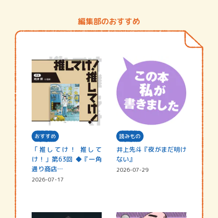
編集部のおすすめ
おすすめ
読みもの
「推してけ！ 推して
井上先斗『夜がまだ明け
け！」第63回 ◆『一角
ない』
通り商店…
2026-07-29
2026-07-17