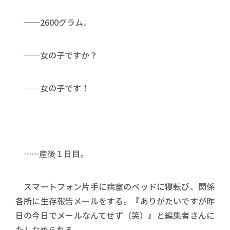
──2600グラム。
──女の子ですか？
──女の子です！
……産後１日目。
スマートフォン片手に病室のベッドに寝転び、関係
各所に生存報告メールをする。『ありがたいですが昨
日の今日でメールなんてせず（笑）』と編集者さんに
たしなめられる。