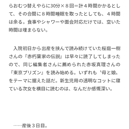
らおむつ替えやらに30分×８回＝計４時間かかるとし
て、その合間に８時間睡眠を取ったとしても、４時間
は余る。食事やシャワーや面会対応だけでは、空いた
時間は埋まらない。
入院初日から出産を挟んで読み続けていた桜庭一樹
さんの『赤朽葉家の伝説』は早々に読了してしまった
ので、同じ編集者さんに薦められた赤坂真理さんの
『東京プリズン』を読み始める。いずれも〝母と娘〟
をテーマに据えた話だ。新生児用の透明なコットに寝
ている次女を横目に読むのは、なんだか感慨深い。
……産後３日目。