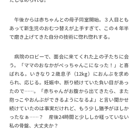
午後からは赤ちゃんとの母子同室開始。３人目とも
あって新生児のおむつ替えが上手すぎて、この４年半
で磨き上げてきた自分の技術に惚れ惚れする。
病院のロビーで、面会に来てくれた上の子たちに会
う。「ママのおなかがぺっちゃんこになった！」と喜
ばれる。いきなり２歳息子（12kg）におんぶを求め
られ、応じる。妊娠中、断り続けていた負い目があっ
たので……。「赤ちゃんがお腹から出てきたら、また
抱っこやおんぶができるようになるよ」と言い聞かせ
続けていたのは事実だけれど、もう少し猶予がほしか
ったなぁ……？ 産後24時間と少ししか経っていない
私の骨盤、大丈夫か？