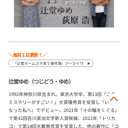
＼毎月１日更新！／
「辻堂ホームズ子育て事件簿」アーカイヴ
辻堂ゆめ（つじどう・ゆめ）
1992年神奈川県生まれ。東京大学卒。第13回「この
ミステリーがすごい！」大賞優秀賞を受賞し『いなく
なった私へ』でデビュー。2021年『十の輪をくぐる』
で第42回吉川英治文学新人賞候補、2022年『トリカ
ゴ』で第24回大藪春彦賞を受賞した。他の著作に『コ