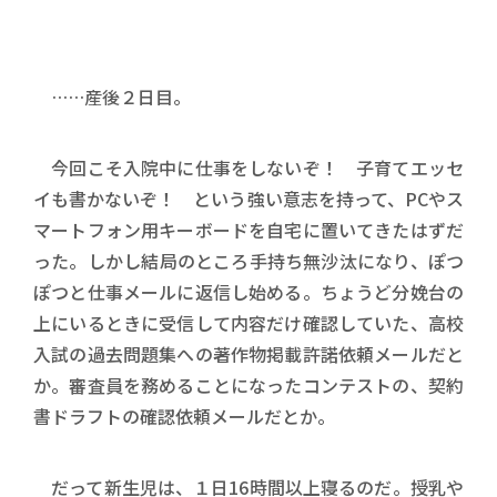
……産後２日目。
今回こそ入院中に仕事をしないぞ！ 子育てエッセ
イも書かないぞ！ という強い意志を持って、PCやス
マートフォン用キーボードを自宅に置いてきたはずだ
った。しかし結局のところ手持ち無沙汰になり、ぽつ
ぽつと仕事メールに返信し始める。ちょうど分娩台の
上にいるときに受信して内容だけ確認していた、高校
入試の過去問題集への著作物掲載許諾依頼メールだと
か。審査員を務めることになったコンテストの、契約
書ドラフトの確認依頼メールだとか。
だって新生児は、１日16時間以上寝るのだ。授乳や