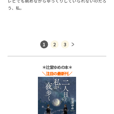
レビでも眺めながらゆっくりしていられないのだろ
う、私。
1
2
3
＊辻堂ゆめの本＊
＼注目の最新刊／