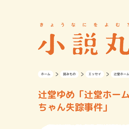
ホーム
読みもの
エッセイ
辻堂ホー
辻堂ゆめ「辻堂ホーム
ちゃん失踪事件」