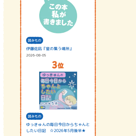
読みもの
伊藤佐凪『星の集う場所』
2026-08-05
読みもの
ゆっきゅんの毎日今日からちゃんと
したい日記 ☆2026年5月後半★