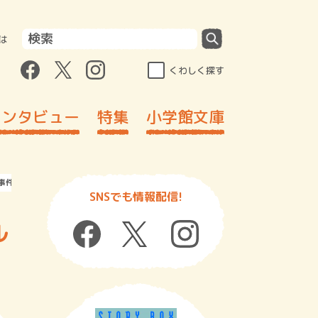
は
くわしく探す
インタビュー
特集
小学館文庫
事件」
SNSでも情報配信!
ル