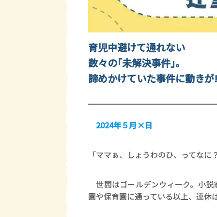
育児中避けて通れない
数々の｢未解決事件｣。
諦めかけていた事件に動きが!
2024年５月×日
「ママぁ、しょうわのひ、ってなに
世間はゴールデンウィーク。小説家
園や保育園に通っている以上、連休