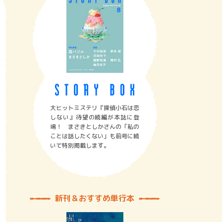
大ヒットミステリ『探偵小石は恋
しない』待望の続編が本誌に登
場！ まさきとしかさんの「私の
ことは話したくない」も前号に続
いて特別掲載します。
新刊＆おすすめ単行本