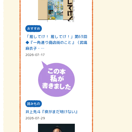
おすすめ
「推してけ！ 推してけ！」第63回
◆『一角通り商店街のこと』（武塙
麻衣子・…
2026-07-17
読みもの
井上先斗『夜がまだ明けない』
2026-07-29