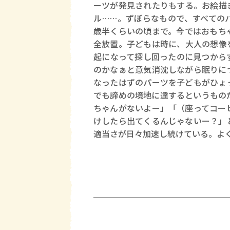
ーツが発見されたりもする。お絵描
ル……。ずぼらなもので、すべての
歳半くらいの頃まで。今ではおもち
全放置。子どもは時に、大人の想像
起になって探し回ったのに見つから
のかなぁと意気消沈しながら眠りに
なったはずのパーツを子どもがひょ
でも諦めの境地に達するというもの
ちゃんがないよー」「（座ってコー
けしたら出てくるんじゃないー？」
適当さが日々加速し続けている。よ