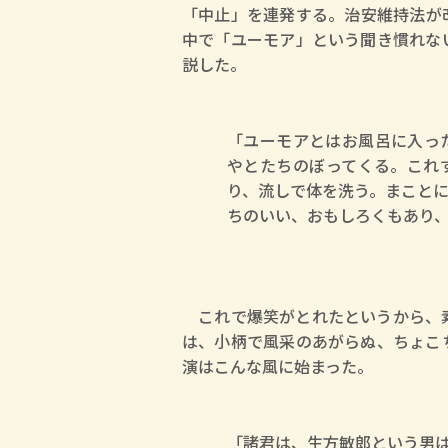
「中止」を連発する。治安維持法が
中で「ユーモア」という聞き慣れな
説した。
「ユーモアとはお風呂に入っ
やとたちのぼってくる。これ
り、流しで体を洗う。まこと
ちのいい、おもしろくもあり
これで爆笑がとれたというから、素
は、小柄で風采のあがらぬ、ちょこ
演はこんな風に始まった。
「諸君は、生方敏郎という男