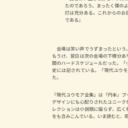
たのであろう。まったく僕の
打は充分ある。これからのお
である」
会場は笑い声でうずまったという。
もうけ、翌日は次の会場の下検分あ
間のハードスケジュールだった。「
史には記されている。『現代ユウモ
た。
『現代ユウモア全集』は「円本」ブ
デザインにも心配りされたユニーク
レクションは小説類に偏らず、広く
をも含みこんでいる。いま読むと、