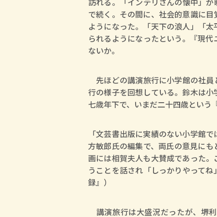
訪れる。「インテリさんの懐中」が
で続く。その間に、社会的意識に目
ようになった。「天下の浪人」「太
られるようになったという。『現代
ないか。
先ほどの講演旅行に小学館の社員と
行の様子を回想している。鈴木は小
七歳年下で、いまだ二十四歳という
「文芸書出版に実績のない小学館で
方敏郎氏の編集で、両氏の意見にも
画には相賀夫人も大賛成であった。
うことを話され「しっかりやってね
録』）
講演旅行は大盛況だったが、堺利