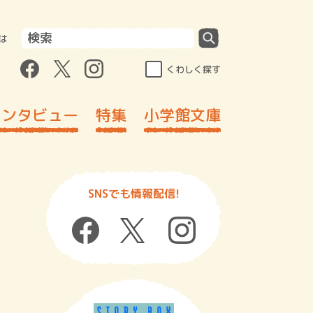
は
くわしく探す
インタビュー
特集
小学館文庫
SNSでも情報配信!