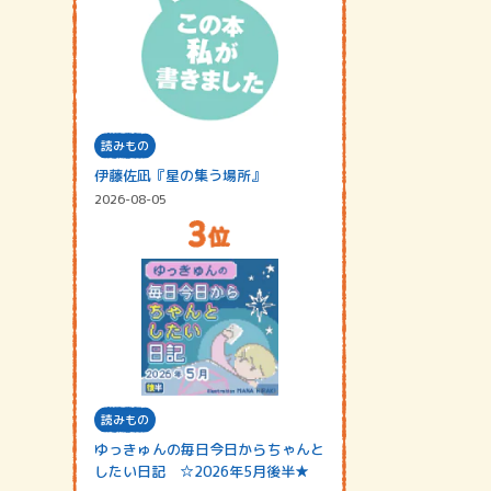
読みもの
伊藤佐凪『星の集う場所』
2026-08-05
読みもの
ゆっきゅんの毎日今日からちゃんと
したい日記 ☆2026年5月後半★