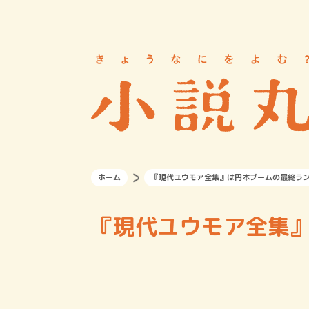
ホーム
『現代ユウモア全集』は円本ブームの最終ラ
『現代ユウモア全集