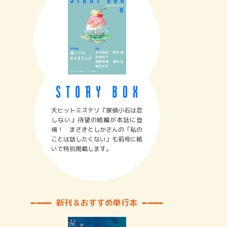
大ヒットミステリ『探偵小石は恋
しない』待望の続編が本誌に登
場！ まさきとしかさんの「私の
ことは話したくない」も前号に続
いて特別掲載します。
新刊＆おすすめ単行本