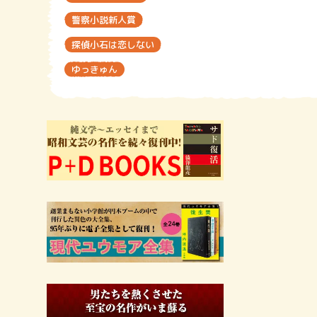
警察小説新人賞
探偵小石は恋しない
ゆっきゅん