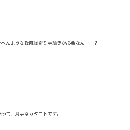
」
きへんような複雑怪奇な手続きが必要なん……？
伝って、見事なカタコトです。