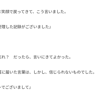
な笑顔で戻ってきて、こう言いました。
受理した記録がございました」
忘れ？ だったら、言いにきてよかった。
耳に届いた言葉は、しかし、信じられないものでした。
ーでございまして」