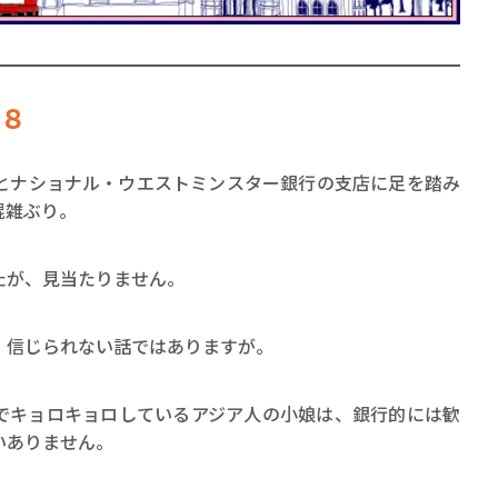
#８
とナショナル・ウエストミンスター銀行の支店に足を踏み
賞金稼ぎスリーサム！ 二重
混雑ぶり。
著／川瀬七緒
たが、見当たりません。
。信じられない話ではありますが。
でキョロキョロしているアジア人の小娘は、銀行的には歓
いありません。