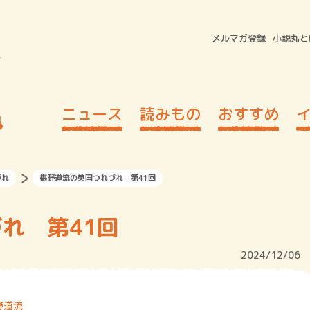
メルマガ登録
小説丸と
ニュース
読みもの
おすすめ
づれ
椹野道流の英国つれづれ 第41回
れ 第41回
2024/12/06
野道流