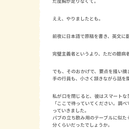
だ度胸が足りなくて。
ええ、やりましたとも。
前夜に日本語で原稿を書き、英文に
完璧主義者というより、ただの臆病
でも、そのおかげで、要点を掻い摘
手の行員も、小さく頷きながら話を
私が口を閉じると、彼はスマートな
「ここで待っていてください。調べ
っていきました。
パブの立ち飲み用のテーブルに似た
分くらいだったでしょうか。