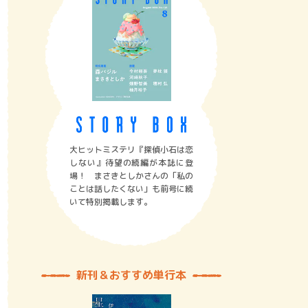
大ヒットミステリ『探偵小石は恋
しない』待望の続編が本誌に登
場！ まさきとしかさんの「私の
ことは話したくない」も前号に続
いて特別掲載します。
新刊＆おすすめ単行本