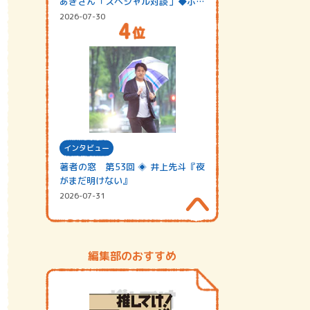
あきさん「スペシャル対談」◆ポッ
ドキャスト…
2026-07-30
インタビュー
著者の窓 第53回 ◈ 井上先斗『夜
がまだ明けない』
2026-07-31
編集部のおすすめ