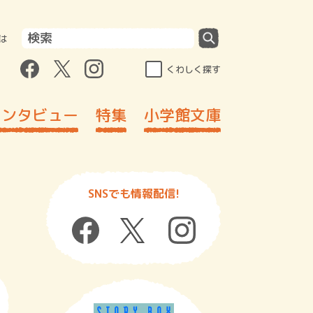
は
くわしく探す
インタビュー
特集
小学館文庫
SNSでも情報配信!