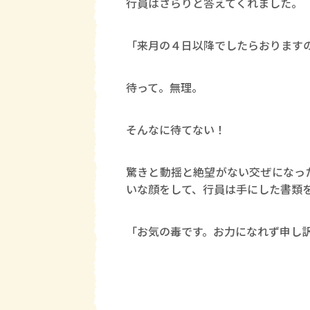
行員はさらりと答えてくれました。
「来月の４日以降でしたらおります
待って。無理。
そんなに待てない！
驚きと動揺と絶望がない交ぜになっ
いな顔をして、行員は手にした書類
「お気の毒です。お力になれず申し