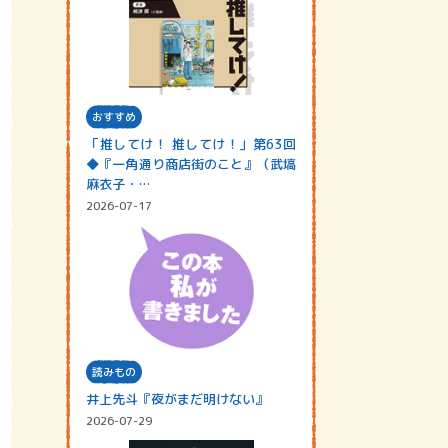
おすすめ
「推してけ！ 推してけ！」第63回
◆『一角通り商店街のこと』（武塙
麻衣子・…
2026-07-17
読みもの
井上先斗『夜がまだ明けない』
2026-07-29