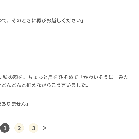
ので、そのときに再びお越しください」
た私の顔を、ちょっと眉をひそめて「かわいそうに」みた
をとんとんと揃えながらこう言いました。
訳ありません」
1
2
3