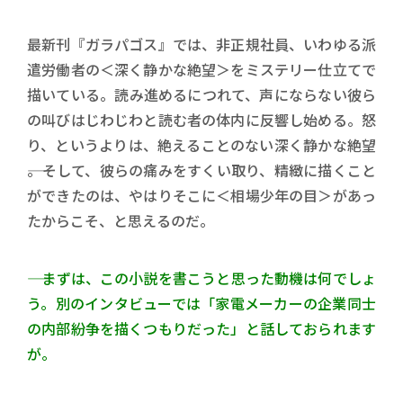
最新刊『ガラパゴス』では、非正規社員、いわゆる派
遣労働者の＜深く静かな絶望＞をミステリー仕立てで
描いている。読み進めるにつれて、声にならない彼ら
の叫びはじわじわと読む者の体内に反響し始める。怒
り、というよりは、絶えることのない深く静かな絶望
――。そして、彼らの痛みをすくい取り、精緻に描くこと
ができたのは、やはりそこに＜相場少年の目＞があっ
たからこそ、と思えるのだ。
―― まずは、この小説を書こうと思った動機は何でしょ
う。別のインタビューでは「家電メーカーの企業同士
の内部紛争を描くつもりだった」と話しておられます
が。