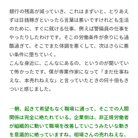
銀行の残高が減っていき、これはまずいと、とりあえ
ずは日銭稼ぎといったら言葉は悪いですけれども生活
のために、すぐに就ける仕事、例えば警備員の仕事を
やったりしたわけです。そこの労働条件が余りにも過
酷過ぎて、そこでまた体調を悪くして、次はさらに悪
い条件に堕ちていく。
こんな身近に、こんなにあるの、というのが聞いてい
て怖かったです。僕が専業作家になって「まだ仕事ね
えな、本売れねえな」と言っていたときの何十倍もき
ついと感じました。
―― 朝、起きて希望もなく職場に通って、そこでの人間
関係は完全に絶たれている。企業側は、非正規労働者
が組織的に動いて職場を改善していこうみたいな動き
を意識的に絶っていますね。相場さんの売れねえな、