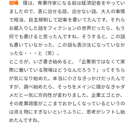
相場
僕は、専業作家になる前は経済記者をやってい
ましたので、表に出せる話、出せない話、大人の事情
で相当、自主規制して記事を書いてたんです。それら
お蔵入りした話をフィクションの世界だったら、もう
何でも書けると思ったんですね。そうすると、この話
も書いていなかった、この話も表沙汰になっていなか
ったな・・・と（笑）。
ところが、いざ書き始めると、「企業側ではなくて実
際に働いている現場はどうなんだろう？」ってそちら
が気になり始めた。本当に小さなきっかけだったんで
すが、調べ始めたら、そっちをメインに描かなきゃダ
メだと一気に方向性が変わりました。企業エゴとか、
その産業政策がここまでおかしくなっているというの
は添え物にすぎないというふうに、思考がシフトし始
めたんですね。