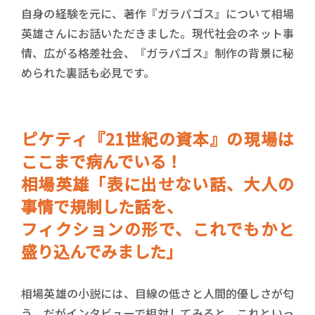
自身の経験を元に、著作『ガラパゴス』について相場
英雄さんにお話いただきました。現代社会のネット事
情、広がる格差社会、『ガラパゴス』制作の背景に秘
められた裏話も必見です。
ピケティ『21世紀の資本』の現場は
ここまで病んでいる！
相場英雄「表に出せない話、大人の
事情で規制した話を、
フィクションの形で、これでもかと
盛り込んでみました」
相場英雄の小説には、目線の低さと人間的優しさが匂
う。だがインタビューで相対してみると、これといっ