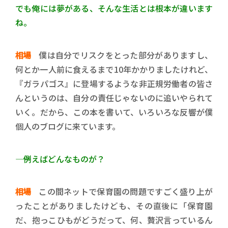
でも俺には夢がある、そんな生活とは根本が違います
ね。
相場
僕は自分でリスクをとった部分がありますし、
何とか一人前に食えるまで10年かかりましたけれど、
『ガラパゴス』に登場するような非正規労働者の皆さ
んというのは、自分の責任じゃないのに追いやられて
いく。だから、この本を書いて、いろいろな反響が僕
個人のブログに来ています。
―― 例えばどんなものが？
相場
この間ネットで保育園の問題ですごく盛り上が
ったことがありましたけども、その直後に「保育園
だ、抱っこひもがどうだって、何、贅沢言っているん