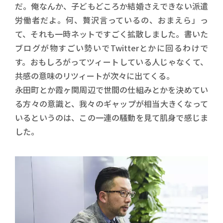
だ。俺なんか、子どもどころか結婚さえできない派遣
労働者だよ。何、贅沢言っているの、おまえら」っ
て、それも一時ネットですごく拡散しました。書いた
ブログが物すごい勢いでTwitterとかに回るわけで
す。おもしろがってツィートしている人じゃなくて、
共感の意味のリツィートが次々に出てくる。
永田町とか霞ヶ関周辺で世間の仕組みとかを決めてい
る方々の意識と、我々のギャップが相当大きくなって
いるというのは、この一連の騒動を見て肌身で感じま
した。