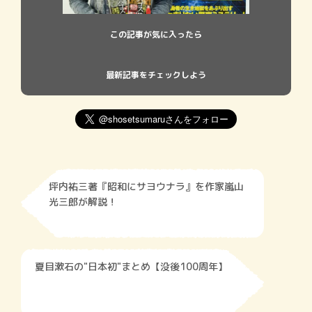
この記事が気に入ったら
最新記事をチェックしよう
坪内祐三著『昭和にサヨウナラ』を作家嵐山
光三郎が解説！
夏目漱石の"日本初"まとめ【没後100周年】