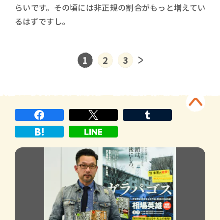
らいです。その頃には非正規の割合がもっと増えてい
るはずですし。
1
2
3