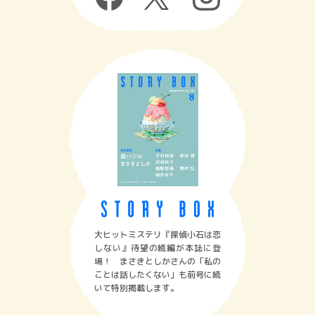
大ヒットミステリ『探偵小石は恋
しない』待望の続編が本誌に登
場！ まさきとしかさんの「私の
ことは話したくない」も前号に続
いて特別掲載します。