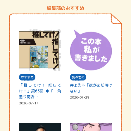
編集部のおすすめ
おすすめ
読みもの
「推してけ！ 推して
井上先斗『夜がまだ明け
け！」第63回 ◆『一角
ない』
通り商店…
2026-07-29
2026-07-17