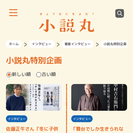
ホーム
インタビュー
著者インタビュー
小説丸特別企画
小説丸特別企画
新しい順
古い順
インタビュー
インタビュー
佐藤正午さん『冬に子供
「舞台でしか生きられな