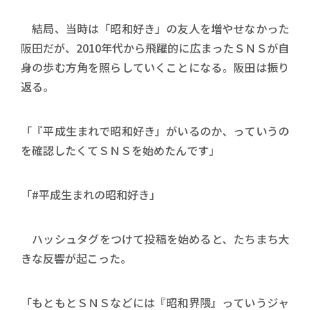
結局、当時は「昭和好き」の友人を増やせなかった
阪田だが、2010年代から飛躍的に広まったＳＮＳが自
身の歩む方角を照らしていくことになる。阪田は振り
返る。
「『平成生まれで昭和好き』がいるのか、っていうの
を確認したくてＳＮＳを始めたんです」
「#平成生まれの昭和好き」
ハッシュタグをつけて投稿を始めると、たちまち大
きな反響が起こった。
「もともとＳＮＳなどには『昭和界隈』っていうジャ