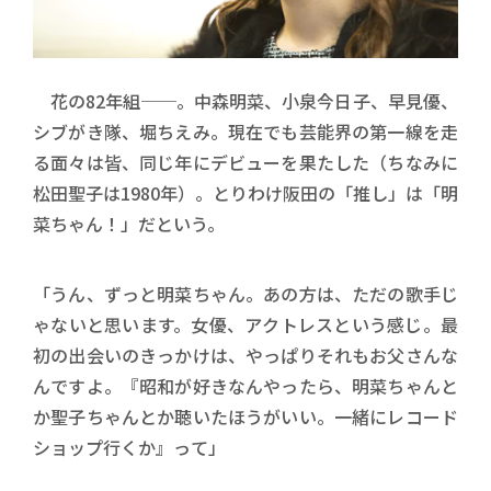
花の82年組──。中森明菜、小泉今日子、早見優、
シブがき隊、堀ちえみ。現在でも芸能界の第一線を走
る面々は皆、同じ年にデビューを果たした（ちなみに
松田聖子は1980年）。とりわけ阪田の「推し」は「明
菜ちゃん！」だという。
「うん、ずっと明菜ちゃん。あの方は、ただの歌手じ
ゃないと思います。女優、アクトレスという感じ。最
初の出会いのきっかけは、やっぱりそれもお父さんな
んですよ。『昭和が好きなんやったら、明菜ちゃんと
か聖子ちゃんとか聴いたほうがいい。一緒にレコード
ショップ行くか』って」