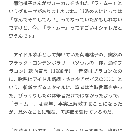
「菊池桃子さんがヴォーカルをされた『ラ・ムー』と
いうグループがありましたよね。当時の人にとっては
『なんでそれしてん？』ってなっていたかもしれない
ですけど、今、『ラ・ムー』ってすごいオシャレだと
思うんです」
アイドル歌手として輝いていた菊池桃子の、突然の
ブラック・コンテンポラリー（ソウルの一種。通称ブ
ラコン）転向宣言（1988年）。音楽はブラコンなの
に、歌唱はアイドル路線・ささやきボイスのまま、と
いう、斬新すぎるスタイルに、筆者は当時言葉を失っ
た。びっくりしたのは筆者だけではなかったようで、
「ラ・ムー」は翌年、事実上解散することになった
が、意外なことに現在、再評価を受けているのだ。
「素晴らしいです。『ラ・ムー』は早すぎた。当時に