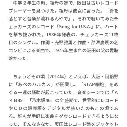
中学２年生の時、祖母の家で、阪田は古いレコード
プレーヤーを見つけた。祖母は彼女に言った。「針を
落とすと音楽が流れるんやで」。それで聴いてみたチ
ェッカーズのレコード「Song for U.S.A.」に、ハート
を撃ち抜かれた。1986年発表の、チェッカーズ11枚
目のシングル。作詞・売野雅勇と作曲・芹澤廣明の名
コンビによる楽曲で、1975年生まれの阪田の父の愛聴
盤だった。
ちょうどその頃（2014年）といえば、大阪・阿倍野
に「あべのハルカス」が開業し、「STAP細胞」をめ
ぐる一連の騒動が起こっていた。音楽シーンでは「Ａ
ＫＢ48」「乃木坂46」の全盛期で、世界的にレコード
やＣＤの販売額をデジタルが抜いたのもこの頃であ
る。誰もが手軽に楽曲をダウンロードできるようにな
った、そんなさなか、阪田はレコード盤をジャケット