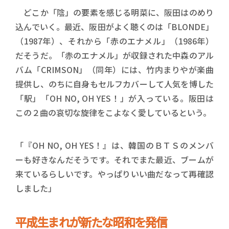
どこか「陰」の要素を感じる明菜に、阪田はのめり
込んでいく。最近、阪田がよく聴くのは「BLONDE」
（1987年）、それから「赤のエナメル」（1986年）
だそうだ。「赤のエナメル」が収録された中森のアル
バム「CRIMSON」（同年）には、竹内まりやが楽曲
提供し、のちに自身もセルフカバーして人気を博した
「駅」「OH NO, OH YES！」が入っている。阪田は
この２曲の哀切な旋律をこよなく愛しているという。
「『OH NO, OH YES！』は、韓国のＢＴＳのメンバ
ーも好きなんだそうです。それでまた最近、ブームが
来ているらしいです。やっぱりいい曲だなって再確認
しました」
平成生まれが新たな昭和を発信