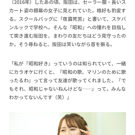
（2016年）したあの頃、阪田は、セーラー服・長いス
カート姿の銀幕の女子に見とれていた。格好も豹変す
る。スクールバッグに「夜露死苦」と書いて、スケバ
ンルックで学校へ。そんな「昭和」への憧れを目指し
て突き進む阪田を、まわりの友だちはどう見守ったの
か。そう尋ねると、阪田は笑いながら首を振る。
「私が『昭和好き』っていうのは知られていて、一緒
にカラオケに行くと、『昭和の歌、マリンのために歌
ったるわ』って言って友達が歌ってくれました。『で
もそれ、昭和じゃないねんけどな……』って。みんな
わかってないんです（笑）」