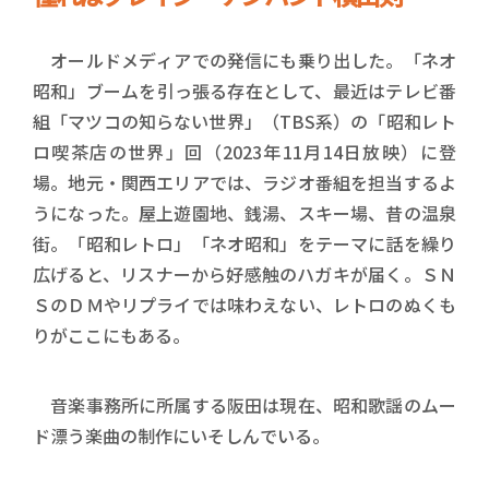
オールドメディアでの発信にも乗り出した。「ネオ
昭和」ブームを引っ張る存在として、最近はテレビ番
組「マツコの知らない世界」（TBS系）の「昭和レト
ロ喫茶店の世界」回（2023年11月14日放映）に登
場。地元・関西エリアでは、ラジオ番組を担当するよ
うになった。屋上遊園地、銭湯、スキー場、昔の温泉
街。「昭和レトロ」「ネオ昭和」をテーマに話を繰り
広げると、リスナーから好感触のハガキが届く。ＳＮ
ＳのＤＭやリプライでは味わえない、レトロのぬくも
りがここにもある。
音楽事務所に所属する阪田は現在、昭和歌謡のムー
ド漂う楽曲の制作にいそしんでいる。