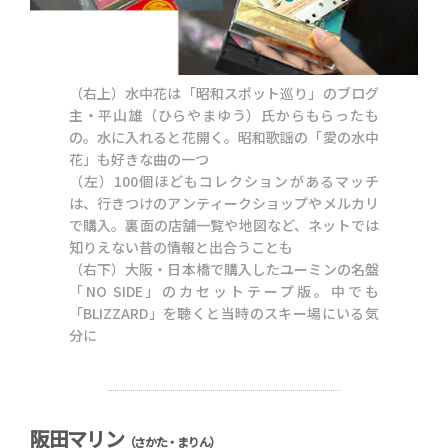
（右上）水中花は「昭和スポット巡り」のブログ
主・平山雄（ひらやまゆう）氏からもらったも
の。水に入れると花開く。昭和歌謡の「愛の水中
花」も好きな曲の一つ
（左）100個ほどもコレクションがあるマッチ
は、行きつけのアンティークショップやメルカリ
で購入。裏面の店舗一覧や地図など、ネットでは
知りえない昔の情報と出合うことも
（右下）大阪・日本橋で購入したユーミンの名盤
「NO SIDE」のカセットテープ版。中でも
「BLIZZARD」を聴くと当時のスキー場にいる気
分に
阪田マリン
（さかた・まりん）