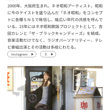
2000年、大阪府生まれ。ネオ昭和アーティスト。昭和
に今のテイストを盛り込んだ「ネオ昭和」をコンセプ
トに各種
ＳＮＳ
で発信し、幅広い年代の共感を呼んで
いる。
23
年にはネオ昭和歌謡プロジェクトとして、吉
田カレンと「ザ・ブラックキャンディーズ」を結成。
音楽活動だけでなく、ラジオパーソナリティー、テレ
ビ番組出演とその活動は多岐にわたる。
Instagram
Ｘ