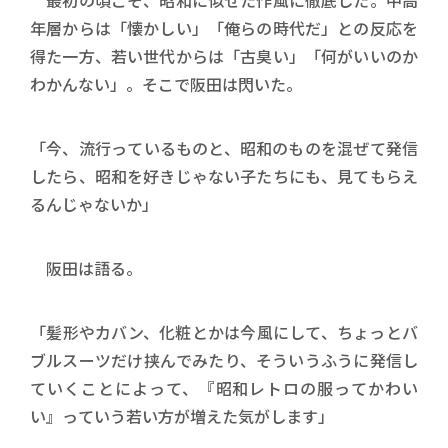
最初の頃こそ、昭和に似せた作風に徹底した。中高
年層からは「懐かしい」「俺らの時代だ」との反応を
得た一方、若い世代からは「古臭い」「何がいいのか
わかんない」。そこで阪田は閃いた。
「今、流行っているものと、昭和のものを混ぜて発信
したら、昭和を好きじゃない子たちにも、見てもらえ
るんじゃないか」
阪田は語る。
「髪形やカバン、化粧とかは今風にして、ちょっとバ
ブルスーツだけ挟んでみたり、そういうふうに発信し
ていくことによって、『昭和レトロの服ってかわい
い』っていう若い方が増えた気がします」