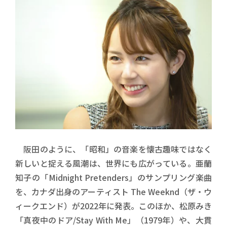
阪田のように、「昭和」の音楽を懐古趣味ではなく
新しいと捉える風潮は、世界にも広がっている。亜蘭
知子の「Midnight Pretenders」のサンプリング楽曲
を、カナダ出身のアーティスト The Weeknd（ザ・ウ
ィークエンド）が2022年に発表。このほか、松原みき
「真夜中のドア/Stay With Me」（1979年）や、大貫