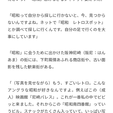
「昭和って自分から探しに行かないと、今、見つから
ないんですよね。ネットで『昭和 レトロスポット』
とか調べて探しに行くんです。自分の足で行くのを大
事にしています」
「昭和」に会うために出かけた阪神尼崎（阪尼：はん
あま）の街には、下町風情あふれる商店街や、古い面
影を残した歓楽街がある。
「（写真を見せながら）もう、すごいレトロ。こんな
アングラな昭和が好きなんですよ。例えばこの（成
人）映画館『尼崎パレス』。これが一番私の中でビビ
ッと来ました。それからこの『昭和南四番館』ってい
うビル。スナックがたくさん入っていて、いっぱい写