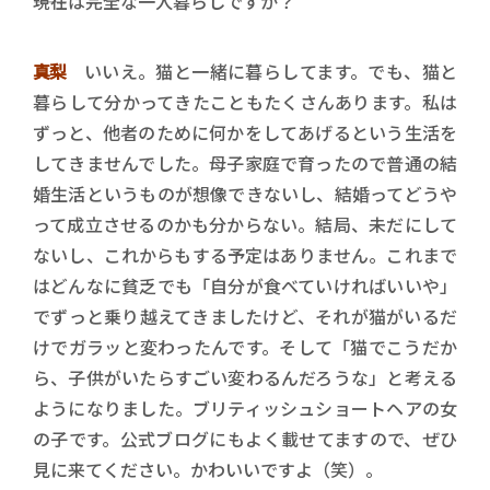
――現在は完全な一人暮らしですか？
真梨
いいえ。猫と一緒に暮らしてます。でも、猫と
暮らして分かってきたこともたくさんあります。私は
ずっと、他者のために何かをしてあげるという生活を
してきませんでした。母子家庭で育ったので普通の結
婚生活というものが想像できないし、結婚ってどうや
って成立させるのかも分からない。結局、未だにして
ないし、これからもする予定はありません。これまで
はどんなに貧乏でも「自分が食べていければいいや」
でずっと乗り越えてきましたけど、それが猫がいるだ
けでガラッと変わったんです。そして「猫でこうだか
ら、子供がいたらすごい変わるんだろうな」と考える
ようになりました。ブリティッシュショートヘアの女
の子です。公式ブログにもよく載せてますので、ぜひ
見に来てください。かわいいですよ（笑）。