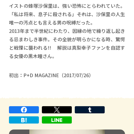
イストの蜂塚沙保里は、強い恐怖にとらわれていた。
「私は将来、息子に殺される」――それは、沙保里の人生
唯一の汚点とも言える男の呪縛だった。
2013年まで半世紀にわたり、因縁の地で繰り返し起き
る忌まわしき事件。その全貌が明らかになる時、驚愕
と戦慄に襲われる!! 解説は真梨幸子ファンを自認す
る女優の黒木瞳さん。
初出：P+D MAGAZINE（2017/07/26）