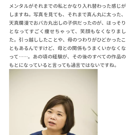
メンタルがそれまでの私とかなり入れ替わった感じが
しますね。写真を見ても、それまで真ん丸に太った、
天真爛漫でおバカ丸出しの子供だったのが、ほっそり
となってすごく痩せちゃって、笑顔もなくなりまし
た。引っ越ししたことや、母のつわりがひどかったこ
ともあるんですけど、母との関係もうまくいかなくな
って……。あの頃の経験が、その後のすべての作品の
もとになっていると言っても過言ではないですね。