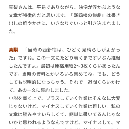
――真梨さんは、平易でありながら、映像が浮かぶような
文章が特徴的だと思います。『鸚鵡楼の惨劇』は書き
出しの鮮やかさに、いきなりぐいっと引き込まれまし
た。
真梨
「当時の西新宿は、ひどく見晴らしがよかっ
た」ですね。この一文にたどり着くまでずいぶん推敲
したんですよ。最初は原稿用紙2～3枚くらいあったん
です。当時の資料とかいろいろ集めてね。でも、どう
しても説明的になっちゃう。それで一週間くらいかけ
て、あの一文に集約しました。
小説を書く上で、プラスしていく作業はそんなに大変
じゃないけど、マイナスしていく作業は難しい。私の
文章は読みやすいらしくて、簡単に書いてるんじゃな
いかと思われるようなんですけど、マイナスして、マ