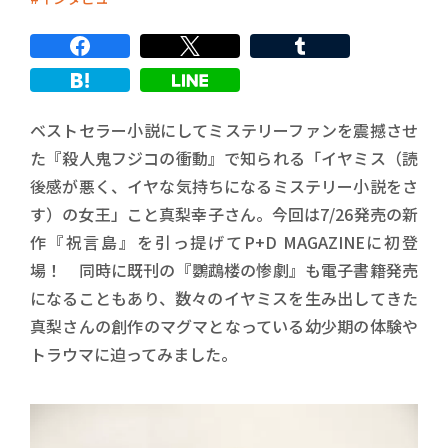
ベストセラー小説にしてミステリーファンを震撼させ
た『殺人鬼フジコの衝動』で知られる「イヤミス（読
後感が悪く、イヤな気持ちになるミステリー小説をさ
す）の女王」こと真梨幸子さん。今回は7/26発売の新
作『祝言島』を引っ提げてP+D MAGAZINEに初登
場！ 同時に既刊の『鸚鵡楼の惨劇』も電子書籍発売
になることもあり、数々のイヤミスを生み出してきた
真梨さんの創作のマグマとなっている幼少期の体験や
トラウマに迫ってみました。