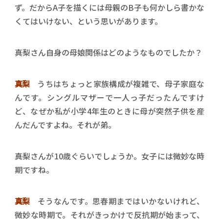
ず。だからA子を描くには母親のB子も何かしら書かな
くてはいけない、という思いがあります。
――真梨さん自身の母娘関係はどのようなものでしたか？
真梨
うちはちょっと家族構成が複雑で、母子家庭な
んです。シングルマザーで一人っ子だったんですけ
ど、なぜか私が小学4年生のときに母が突然子供を産
んだんですよね。それが弟。
――真梨さんが10歳ぐらいでしょうか。女子には微妙な時
期ですね。
真梨
そうなんです。思春期まではいかないけれど、
微妙な時期で。それがきっかけで反抗期が始まって、