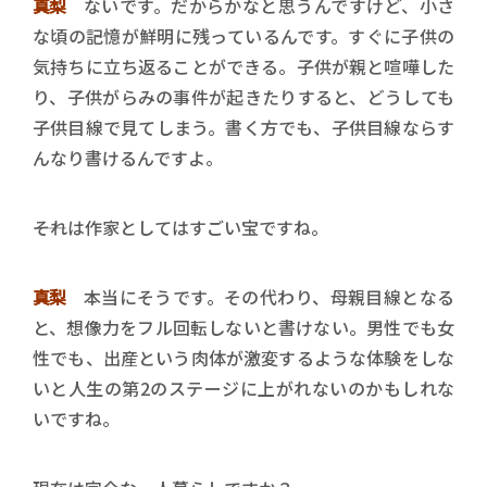
真梨
ないです。だからかなと思うんですけど、小さ
な頃の記憶が鮮明に残っているんです。すぐに子供の
気持ちに立ち返ることができる。子供が親と喧嘩した
り、子供がらみの事件が起きたりすると、どうしても
子供目線で見てしまう。書く方でも、子供目線ならす
んなり書けるんですよ。
――それは作家としてはすごい宝ですね。
真梨
本当にそうです。その代わり、母親目線となる
と、想像力をフル回転しないと書けない。男性でも女
性でも、出産という肉体が激変するような体験をしな
いと人生の第2のステージに上がれないのかもしれな
いですね。