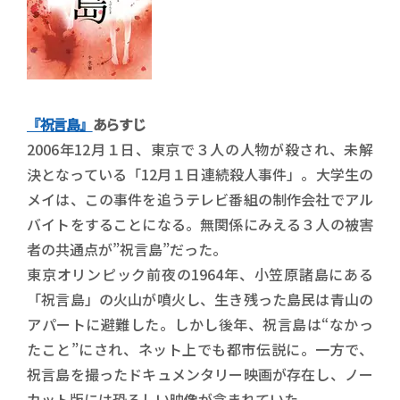
『祝言島』
あらすじ
2006年12月１日、東京で３人の人物が殺され、未解
決となっている「12月１日連続殺人事件」。大学生の
メイは、この事件を追うテレビ番組の制作会社でアル
バイトをすることになる。無関係にみえる３人の被害
者の共通点が”祝言島”だった。
東京オリンピック前夜の1964年、小笠原諸島にある
「祝言島」の火山が噴火し、生き残った島民は青山の
アパートに避難した。しかし後年、祝言島は“なかっ
たこと”にされ、ネット上でも都市伝説に。一方で、
祝言島を撮ったドキュメンタリー映画が存在し、ノー
カット版には恐ろしい映像が含まれていた。