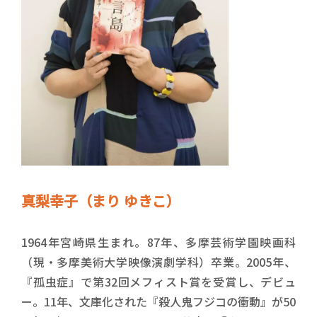
真梨幸子（まり ゆきこ）
1964年宮崎県生まれ。87年、多摩芸術学園映画科
（現・多摩美術大学映像演劇学科）卒業。2005年、
『孤虫症』で第32回メフィスト賞を受賞し、デビュ
ー。11年、文庫化された『殺人鬼フジコの衝動』が50