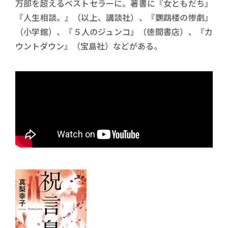
万部を超えるベストセラーに。著書に『女ともだち』
『人生相談。』（以上、講談社）、『鸚鵡楼の惨劇』
（小学館）、『５人のジュンコ』（徳間書店）、『カ
ウントダウン』（宝島社）などがある。