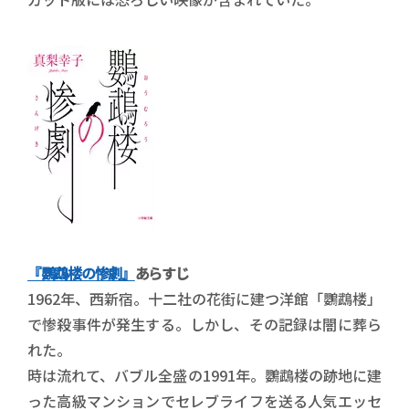
『鸚鵡楼の惨劇』
あらすじ
1962年、西新宿。十二社の花街に建つ洋館「鸚鵡楼」
で惨殺事件が発生する。しかし、その記録は闇に葬ら
れた。
時は流れて、バブル全盛の1991年。鸚鵡楼の跡地に建
った高級マンションでセレブライフを送る人気エッセ