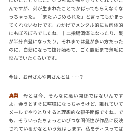
んですが、弟が生まれたことでかばってもらえなくな
っちゃった。「またいじめられた」と言ってもかまっ
てくれないわけです。おかげでメンタル的にも肉体的
にもぼろぼろでしたね。十二指腸潰瘍になったり、髪
が半分白髪になったり。それまでは髪が多い方だった
のに、白髪になって抜け始めて、ごく最近まで薄毛に
悩んでいたくらいです。
――今は、お母さんや弟さんとは……？
真梨
母とは今、そんなに悪い関係ではないんです
よ。会うとすぐに喧嘩になっちゃうけど、離れていて
メールでやりとりすると理想的な親子関係ですね。で
も、そういったちょっといびつな関係性が作品に反映
されているかなという気はします。私をディスってば