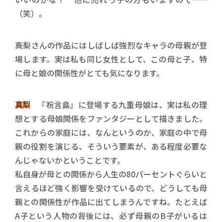
（笑）。
――真梨さんの作品にはしばしば強烈なキャラの母親が登
場します。実は私も同じ女性として、この母と子、特
に母と娘の関係性がとても気になります。
真梨
『祝言島』に登場する九重母娘は、実は私の理
想とする母娘関係をファンタジーとして描きました。
これからの家庭には、なんというのか、家庭の中で母
親の役割を演じる、そういう要素が、ある程度必要な
んじゃないかということです。
私自身が母との関係から人生の80パーセントぐらいと
言えるほど強く影響を受けているので、どうしても母
親との関係性が作品に出てしまうんですね。たとえば
A子という人物の背後には、必ず母親のB子がいるは