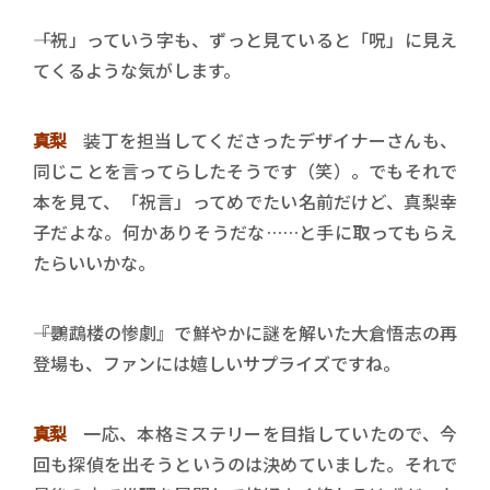
――「祝」っていう字も、ずっと見ていると「呪」に見え
てくるような気がします。
真梨
装丁を担当してくださったデザイナーさんも、
同じことを言ってらしたそうです（笑）。でもそれで
本を見て、「祝言」ってめでたい名前だけど、真梨幸
子だよな。何かありそうだな……と手に取ってもらえ
たらいいかな。
――『鸚鵡楼の惨劇』で鮮やかに謎を解いた大倉悟志の再
登場も、ファンには嬉しいサプライズですね。
真梨
一応、本格ミステリーを目指していたので、今
回も探偵を出そうというのは決めていました。それで