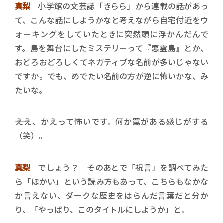
真梨
小学館の文芸誌「きらら」から連載の話があっ
て、こんな話にしようかなと考えながら自宅付近をウ
ォーキングをしていたときに突然頭に浮かんだんで
す。島を舞台にしたミステリーって『悪霊島』とか、
おどろおどろしくてネガティブな名前が多いじゃない
ですか。でも、めでたい名前の方が逆に怖いかな、み
たいな。
――ええ、かえって怖いです。何か罠がある感じがする
（笑）。
真梨
でしょう？ そのあとで「祝言」を調べてみた
ら「ほかい」という読み方もあって、こちらもなかな
か言えない、ダークな歴史をはらんだ言葉だと分か
り、「やっぱり、このタイトルにしようか」と。