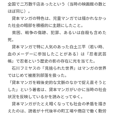
全国で二万数千店あったという（当時の映画館の数と
ほぼ同じ）。
貸本マンガの特色は、児童マンガでは描かれなかっ
た社会の暗部を積極的に主題にしたこと。
貧困、戦争の傷跡、犯罪、あるいは自殺も含めた
死。
貸本マンガで特に人気のあった白土三平（若い時、
血のメーデーに参加したことがある）は『忍者武芸
帳』で忍者という歴史の影の存在に光を当てた。
石川フミヤスの『見捨られた世界』はマンガの世界
ではじめて被差別部落を扱った。
「貸本マンガを戦後史的な文脈のなかで捉え直そうと
した」という著者は、貸本マンガがいかに当時の社会
状況を反映しているかを読みとってゆく。
貸本マンガがたとえ暗くなっても社会の矛盾を描き
えたのは、読者が十代後半の町工場や商店で働く勤労