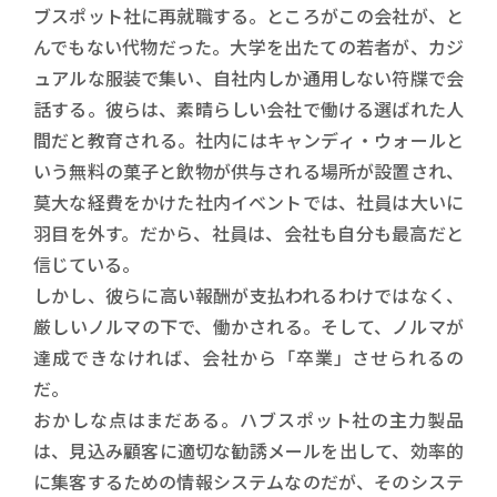
ブスポット社に再就職する。ところがこの会社が、と
んでもない代物だった。大学を出たての若者が、カジ
ュアルな服装で集い、自社内しか通用しない符牒で会
話する。彼らは、素晴らしい会社で働ける選ばれた人
間だと教育される。社内にはキャンディ・ウォールと
いう無料の菓子と飲物が供与される場所が設置され、
莫大な経費をかけた社内イベントでは、社員は大いに
羽目を外す。だから、社員は、会社も自分も最高だと
信じている。
しかし、彼らに高い報酬が支払われるわけではなく、
厳しいノルマの下で、働かされる。そして、ノルマが
達成できなければ、会社から「卒業」させられるの
だ。
おかしな点はまだある。ハブスポット社の主力製品
は、見込み顧客に適切な勧誘メールを出して、効率的
に集客するための情報システムなのだが、そのシステ