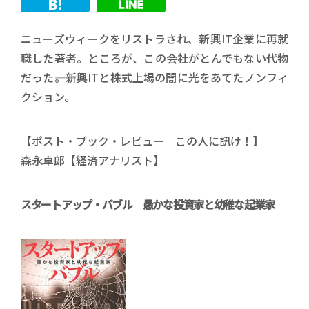
ニューズウィークをリストラされ、新興IT企業に再就
職した著者。ところが、この会社がとんでもない代物
だった――。新興ITと株式上場の闇に光をあてたノンフィ
クション。
【ポスト・ブック・レビュー この人に訊け！】
森永卓郎【経済アナリスト】
スタートアップ・バブル 愚かな投資家と幼稚な起業家