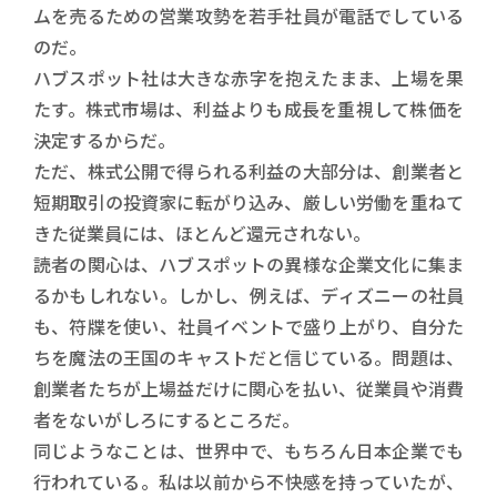
ムを売るための営業攻勢を若手社員が電話でしている
のだ。
ハブスポット社は大きな赤字を抱えたまま、上場を果
たす。株式市場は、利益よりも成長を重視して株価を
決定するからだ。
ただ、株式公開で得られる利益の大部分は、創業者と
短期取引の投資家に転がり込み、厳しい労働を重ねて
きた従業員には、ほとんど還元されない。
読者の関心は、ハブスポットの異様な企業文化に集ま
るかもしれない。しかし、例えば、ディズニーの社員
も、符牒を使い、社員イベントで盛り上がり、自分た
ちを魔法の王国のキャストだと信じている。問題は、
創業者たちが上場益だけに関心を払い、従業員や消費
者をないがしろにするところだ。
同じようなことは、世界中で、もちろん日本企業でも
行われている。私は以前から不快感を持っていたが、