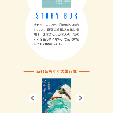
大ヒットミステリ『探偵小石は恋
しない』待望の続編が本誌に登
場！ まさきとしかさんの「私の
ことは話したくない」も前号に続
いて特別掲載します。
新刊＆おすすめ単行本