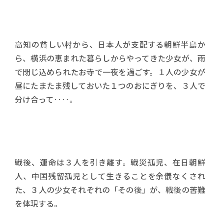
高知の貧しい村から、日本人が支配する朝鮮半島か
ら、横浜の恵まれた暮らしからやってきた少女が、雨
で閉じ込められたお寺で一夜を過ごす。１人の少女が
昼にたまたま残しておいた１つのおにぎりを、３人で
分け合って‥‥。
戦後、運命は３人を引き離す。戦災孤児、在日朝鮮
人、中国残留孤児として生きることを余儀なくされ
た、３人の少女それぞれの「その後」が、戦後の苦難
を体現する。