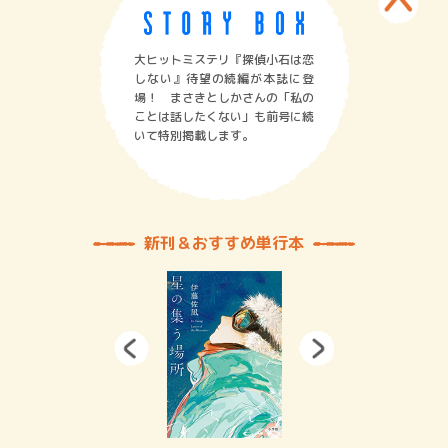
大ヒットミステリ『探偵小石は恋
しない』待望の続編が本誌に登
場！ まさきとしかさんの「私の
ことは話したくない」も前号に続
いて特別掲載します。
新刊＆おすすめ単行本