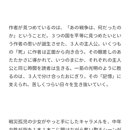
作者が見つめているのは、「あの戦争は、何だったの
か」ということだ。３つの国を平等に見つめたいとい
う作者の思いが誕生させた、３人の主人公。いくつも
の「死」に作者は正面から向き合う。その眼差しのあ
たたかさに導かれて、いつのまにか、それぞれの主人
公と同じ時間を読者は生きる。一筋の光明のように甦
るのは、３人で分け合ったおにぎり。その「記憶」に
支えられ、苦しくつらい日々を生き抜いていく。
戦災孤児の少女がやっと手にしたキャラメルを、中年
女性が指を１本１本こじ開けながら奪い取るシーンが