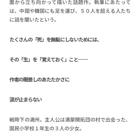
面から立ち向かって描いた話題作。執筆にあたって
は、中国や韓国にも足を運び、５０人を超える人たち
に話を聞いたという。
たくさんの「死」を無駄にしないためには、
その「生」を「覚えておく」こと──
作者の眼差しのあたたかさに
涙が止まらない
戦時下の満州。主人公は満蒙開拓団の村で出会った、
国民小学校１年生の３人の少女。