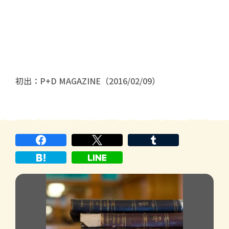
初出：P+D MAGAZINE（2016/02/09）