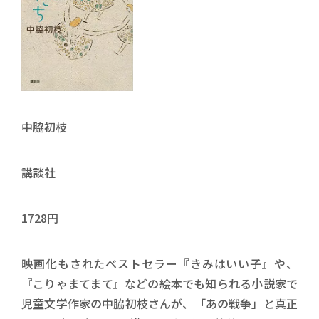
中脇初枝
講談社
1728円
映画化もされたベストセラー『きみはいい子』や、
『こりゃまてまて』などの絵本でも知られる小説家で
児童文学作家の中脇初枝さんが、「あの戦争」と真正