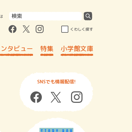
は
くわしく探す
インタビュー
特集
小学館文庫
SNSでも情報配信!