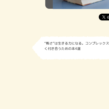
“怖さ”は生きる力になる。コンプレック
く付き合うための本4選