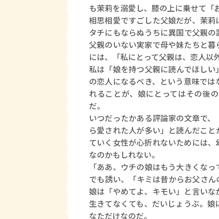
も茉莉を溺愛し、膝の上に乗せて「
相思相愛ですごした父娘だが、茉莉
タチにもならぬうちに異国で父親の
父親のいない実家で母や妹たちと暮
には、「私にとって父親は、恋人以
私は「娘を持つ父親に読んでほしい
の恋人になるべき、という意味では
れることが、娘にとってはその後の
だ。
いつだったかある評論家の文章で、
ら愛された人が多い」と読んだこと
ていく女性が心折れないためには、
なのかもしれない。
「ああ、ウチの娘はもう大きくなっ
でも誘い、「キミは昔からお父さん
娘は「やめてよ、キモい」と言いな
生きてなくても、だいじょうぶ。娘
なただけなのだ。