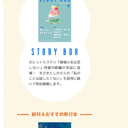
大ヒットミステリ『探偵小石は恋
しない』待望の続編が本誌に登
場！ まさきとしかさんの「私の
ことは話したくない」も前号に続
いて特別掲載します。
新刊＆おすすめ単行本