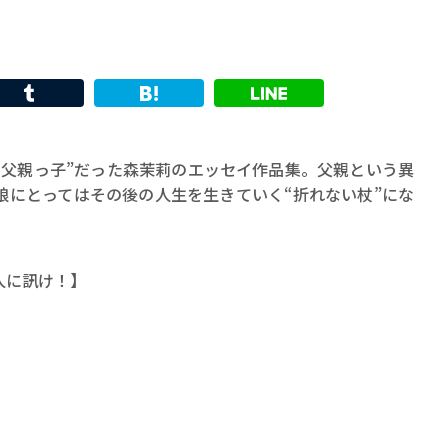
“父親っ子”だった森茉莉のエッセイ作品集。父親という異
娘にとってはその後の人生を生きていく“折れない杖”にな
人に訊け！】