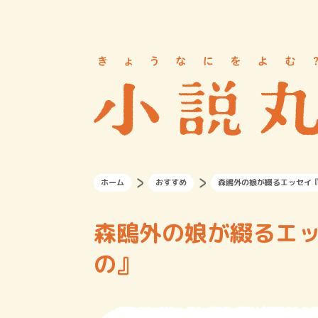
ホーム
おすすめ
森鴎外の娘が綴るエッセイ『
森鴎外の娘が綴るエッ
の』