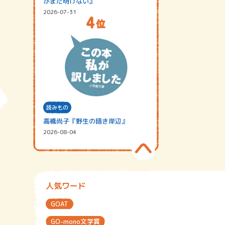
がまだ明けない』
2026-07-31
読みもの
高橋尚子『野生の暗き岸辺』
2026-08-04
人気ワード
GOAT
GO-mono文学賞