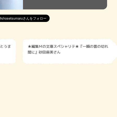
スとうま
★編集Ｍの文庫スペシャリテ★『一瞬の雲の切れ
間に』砂田麻美さん