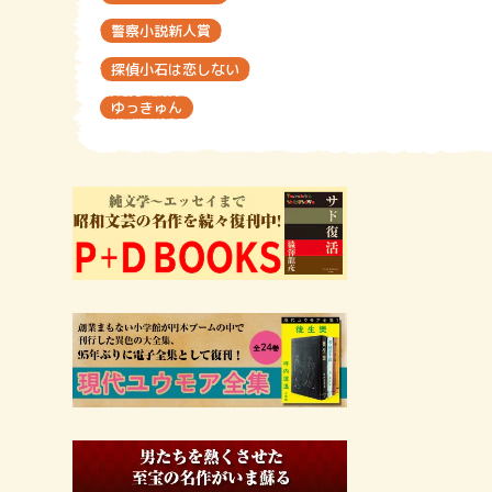
警察小説新人賞
探偵小石は恋しない
ゆっきゅん