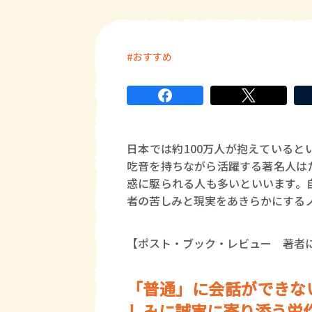
おすすめ
日本では約100万人が抱えていると
吃音を持ちながら活躍する著名人は
惑に駆られる人も多いといいます。
者の苦しみと現実をあきらかにする
【ポスト・ブック・レビュー 著者
「普通」に会話ができない
しみに誠実に寄り添う労