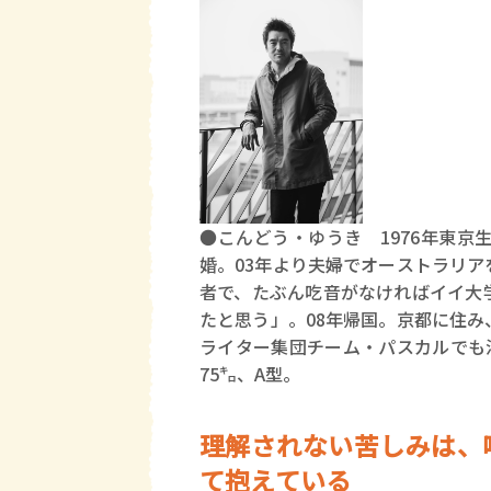
●こんどう・ゆうき 1976年東
婚。03年より夫婦でオーストラリ
者で、たぶん吃音がなければイイ大
たと思う」。08年帰国。京都に住
ライター集団チーム・パスカルでも
75㌔、A型。
理解されない苦しみは、
て抱えている