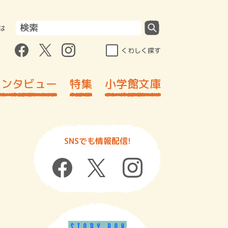
は
くわしく探す
インタビュー
特集
小学館文庫
SNSでも情報配信!