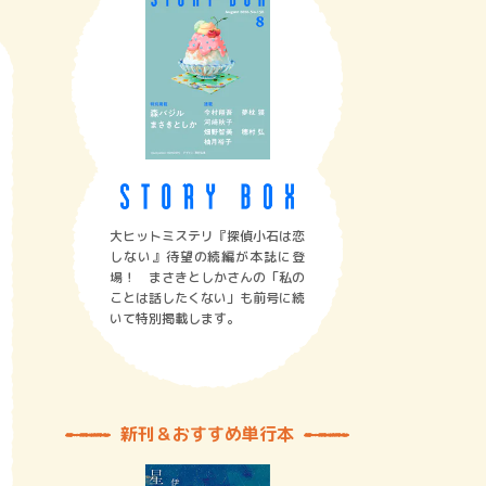
大ヒットミステリ『探偵小石は恋
しない』待望の続編が本誌に登
場！ まさきとしかさんの「私の
ことは話したくない」も前号に続
いて特別掲載します。
新刊＆おすすめ単行本