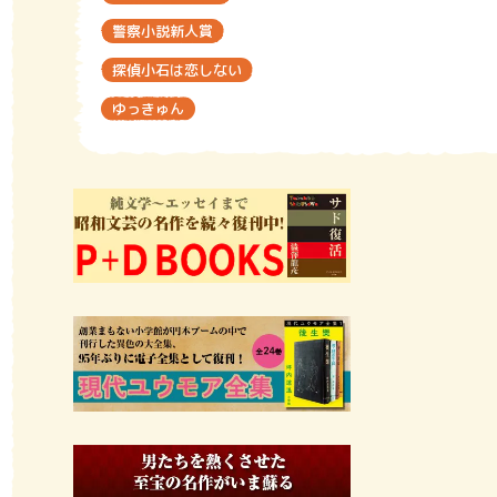
警察小説新人賞
探偵小石は恋しない
ゆっきゅん