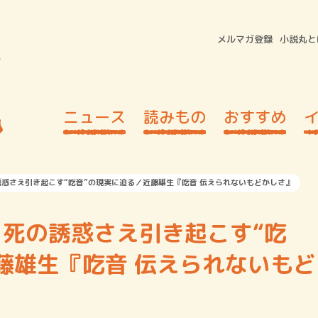
メルマガ登録
小説丸と
ニュース
読みもの
おすすめ
惑さえ引き起こす“吃音”の現実に迫る／近藤雄生『吃音 伝えられないもどかしさ』
死の誘惑さえ引き起こす“吃
藤雄生『吃音 伝えられないもど