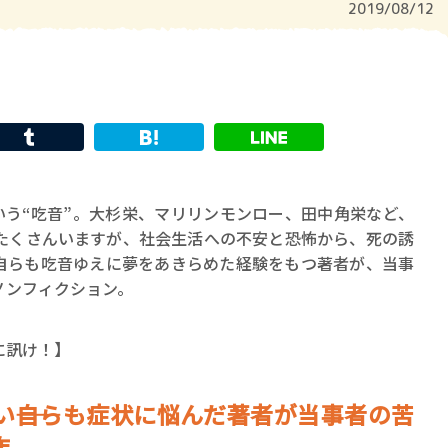
2019/08/12
いう“吃音”。大杉栄、マリリンモンロー、田中角栄など、
たくさんいますが、社会生活への不安と恐怖から、死の誘
自らも吃音ゆえに夢をあきらめた経験をもつ著者が、当事
ノンフィクション。
に訊け！】
――自らも症状に悩んだ著者が当事者の苦
作