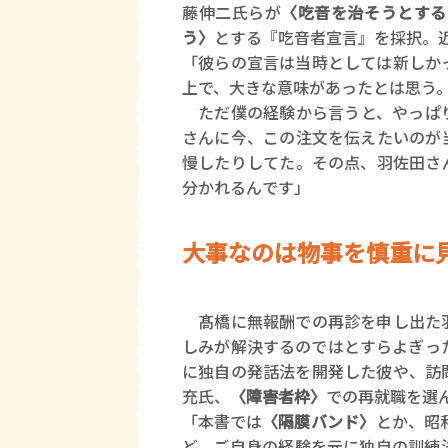
藤伸二氏らが
〈吃音を治そうとする
う〉
とする『吃音者宣言』を採択。
「彼らの宣言は当時としては新しか
上で、大きな意味があったとは思う
ただ僕の経験から言うと、やっぱり
さんに今、この注文を伝えたいのが
慢したりしてた。その点、羽佐田さ
分かれるんです」
大事なのは物事を慎重に
髙橋に無報酬での再診を申し出た
しみが解決するのではとすらよぎっ
に独自の発話法を開発した彼や、訪
充氏、
〈障害者枠〉
での再就職を選
「本書では
〈隔膜バンド〉
とか、昭
ど、ご自身の経験を元に独自の訓練