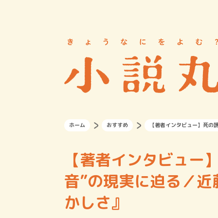
ホーム
おすすめ
【著者インタビュー】死の誘
【著者インタビュー】
音”の現実に迫る／近
かしさ』