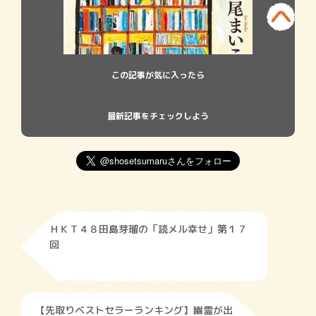
この記事が気に入ったら
最新記事をチェックしよう
ＨＫＴ４８田島芽瑠の「読メル幸せ」第１７
回
【先取りベストセラーランキング】幽霊が出