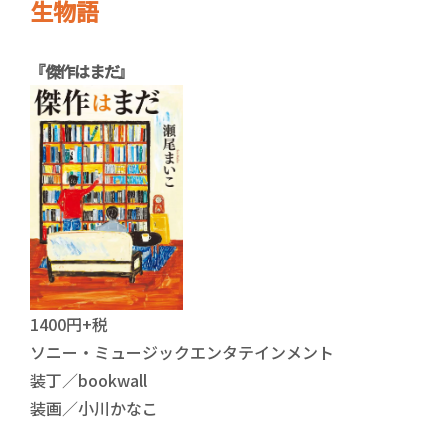
生物語
『傑作はまだ』
1400円+税
ソニー・ミュージックエンタテインメント
装丁／bookwall
装画／小川かなこ