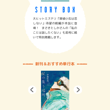
大ヒットミステリ『探偵小石は恋
しない』待望の続編が本誌に登
場！ まさきとしかさんの「私の
ことは話したくない」も前号に続
いて特別掲載します。
新刊＆おすすめ単行本