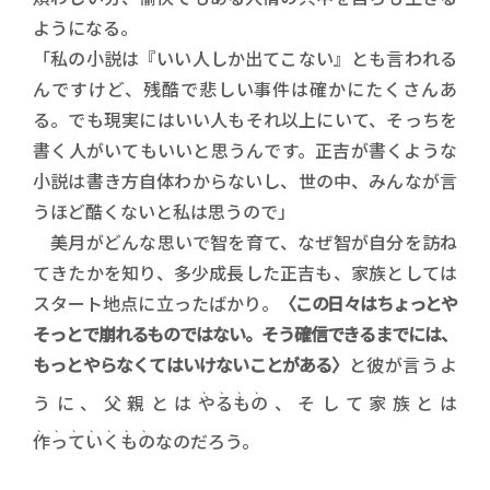
ようになる。
「私の小説は『いい人しか出てこない』とも言われる
んですけど、残酷で悲しい事件は確かにたくさんあ
る。でも現実にはいい人もそれ以上にいて、そっちを
書く人がいてもいいと思うんです。正吉が書くような
小説は書き方自体わからないし、世の中、みんなが言
うほど酷くないと私は思うので」
美月がどんな思いで智を育て、なぜ智が自分を訪ね
てきたかを知り、多少成長した正吉も、家族としては
スタート地点に立ったばかり。
〈この日々はちょっとや
そっとで崩れるものではない。そう確信できるまでには、
もっとやらなくてはいけないことがある〉
と彼が言うよ
、、、、
うに、父親とは
やるもの
、そして家族とは
、、、、、、、
作っていくもの
なのだろう。