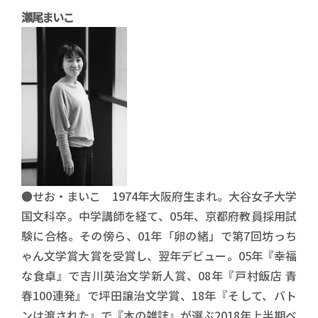
瀬尾まいこ
●せお・まいこ 1974年大阪府生まれ。大谷女子大学
国文科卒。中学講師を経て、05年、京都府教員採用試
験に合格。その傍ら、01年「卵の緒」で第7回坊っち
ゃん文学賞大賞を受賞し、翌年デビュー。05年『幸福
な食卓』で吉川英治文学新人賞、08年『戸村飯店 青
春100連発』で坪田譲治文学賞、18年『そして、バト
ンは渡された』で『本の雑誌』が選ぶ2018年上半期ベ