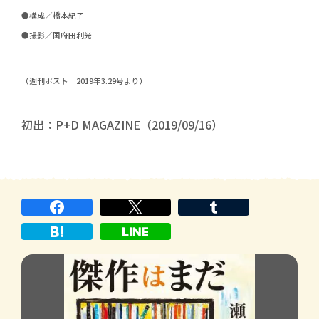
●構成／橋本紀子
●撮影／国府田利光
（週刊ポスト 2019年3.29号より）
初出：P+D MAGAZINE（2019/09/16）