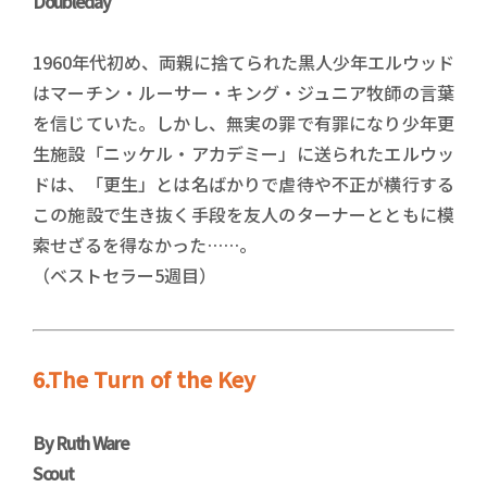
Doubleday
1960年代初め、両親に捨てられた黒人少年エルウッド
はマーチン・ルーサー・キング・ジュニア牧師の言葉
を信じていた。しかし、無実の罪で有罪になり少年更
生施設「ニッケル・アカデミー」に送られたエルウッ
ドは、「更生」とは名ばかりで虐待や不正が横行する
この施設で生き抜く手段を友人のターナーとともに模
索せざるを得なかった……。
（ベストセラー5週目）
6.The Turn of the Key
By Ruth Ware
Scout