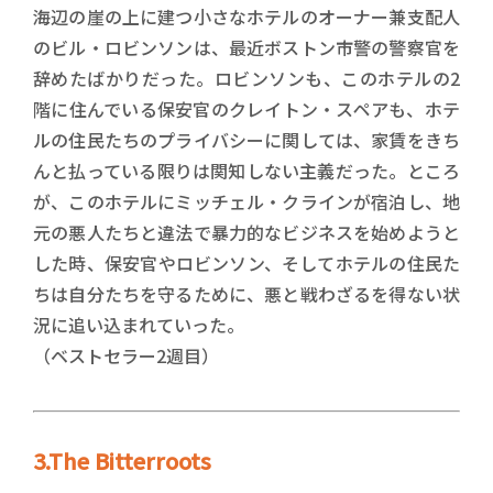
海辺の崖の上に建つ小さなホテルのオーナー兼支配人
のビル・ロビンソンは、最近ボストン市警の警察官を
辞めたばかりだった。ロビンソンも、このホテルの2
階に住んでいる保安官のクレイトン・スペアも、ホテ
ルの住民たちのプライバシーに関しては、家賃をきち
んと払っている限りは関知しない主義だった。ところ
が、このホテルにミッチェル・クラインが宿泊し、地
元の悪人たちと違法で暴力的なビジネスを始めようと
した時、保安官やロビンソン、そしてホテルの住民た
ちは自分たちを守るために、悪と戦わざるを得ない状
況に追い込まれていった。
（ベストセラー2週目）
3.The Bitterroots