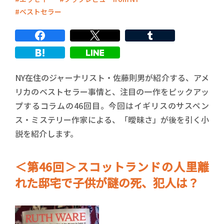
ベストセラー
NY在住のジャーナリスト・佐藤則男が紹介する、アメ
リカのベストセラー事情と、注目の一作をピックアッ
プするコラムの46回目。今回はイギリスのサスペン
ス・ミステリー作家による、「曖昧さ」が後を引く小
説を紹介します。
＜第46回＞スコットランドの人里離
れた邸宅で子供が謎の死、犯人は？