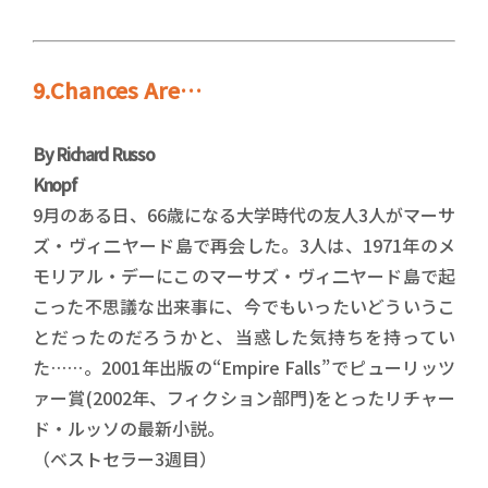
9.Chances Are…
By Richard Russo
Knopf
9月のある日、66歳になる大学時代の友人3人がマーサ
ズ・ヴィ二ヤード島で再会した。3人は、1971年のメ
モリアル・デーにこのマーサズ・ヴィ二ヤード島で起
こった不思議な出来事に、今でもいったいどういうこ
とだったのだろうかと、当惑した気持ちを持ってい
た……。2001年出版の“Empire Falls”でピューリッツ
ァー賞(2002年、フィクション部門)をとったリチャー
ド・ルッソの最新小説。
（ベストセラー3週目）