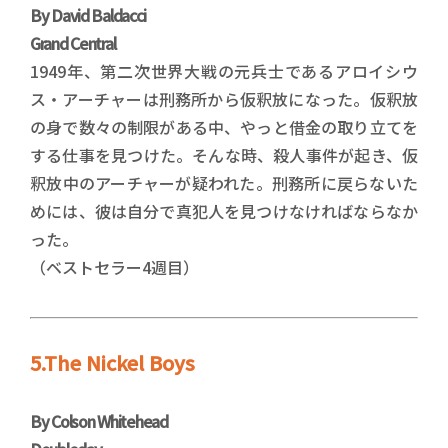
By David Baldacci
Grand Central
1949年、第二次世界大戦の元兵士であるアロイシウ
ス・アーチャーは刑務所から仮釈放になった。仮釈放
の身で数々の制限がある中、やっと借金の取り立てを
する仕事を見つけた。そんな時、殺人事件が起き、仮
釈放中のアーチャーが疑われた。刑務所に戻らないた
めには、彼は自分で真犯人を見つけなければならなか
った。
（ベストセラー4週目）
5.The Nickel Boys
By Colson Whitehead