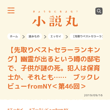
ホーム
読みもの
エッセイ
【先取りベストセラーランキン
【先取りベストセラーランキン
グ】幽霊が出るという噂の邸宅
で、子供が謎の死。犯人は保育
士か、それとも…… ブックレ
ビューfromNY＜第46回＞
2019/09/16
エッセイ
ブックレビューfrom NY