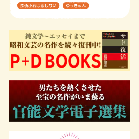
探偵小石は恋しない
ゆっきゅん