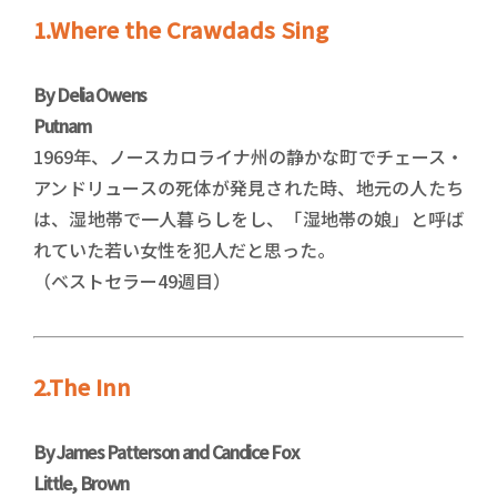
1.Where the Crawdads Sing
By Delia Owens
Putnam
1969年、ノースカロライナ州の静かな町でチェース・
アンドリュースの死体が発見された時、地元の人たち
は、湿地帯で一人暮らしをし、「湿地帯の娘」と呼ば
れていた若い女性を犯人だと思った。
（ベストセラー49週目）
2.The Inn
By James Patterson and Candice Fox
Little, Brown