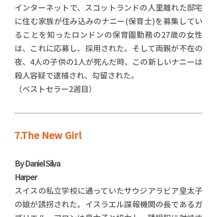
インターネットで、スコットランドの人里離れた邸宅
に住む家族が住み込みのナニー(保育士)を募集してい
ることを知ったロンドンの保育園勤務の27歳の女性
は、これに応募し、採用された。そして両親が不在の
夜、4人の子供の1人が死んだ時、この新しいナニーは
殺人容疑で逮捕され、勾留された。
（ベストセラー2週目）
7.The New Girl
By Daniel Silva
Harper
スイスの私立学校に通っていたサウジアラビア皇太子
の娘が誘拐された。イスラエル諜報機関の長であるガ