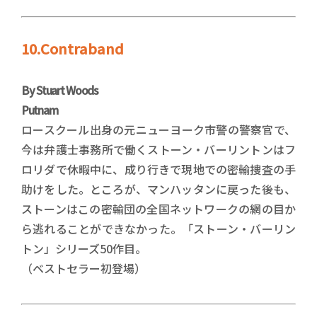
10.Contraband
By Stuart Woods
Putnam
ロースクール出身の元ニューヨーク市警の警察官で、
今は弁護士事務所で働くストーン・バーリントンはフ
ロリダで休暇中に、成り行きで現地での密輸捜査の手
助けをした。ところが、マンハッタンに戻った後も、
ストーンはこの密輸団の全国ネットワークの網の目か
ら逃れることができなかった。「ストーン・バーリン
トン」シリーズ50作目。
（ベストセラー初登場）