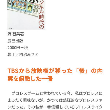
流 智美著
辰巳出版
2000円＋税
装丁／柿沼みさと
TBSから放映権が移った「後」の内
実を俯瞰した一冊
プロレスブームと言われている今、私はプロレスに
まったく興味ないが、かつては熱狂的なプロレスファ
ンだった。その私が一番信頼しているプロレスライタ