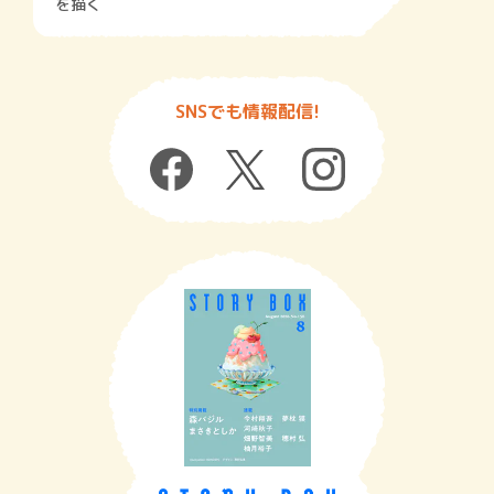
を描く
SNSでも情報配信!