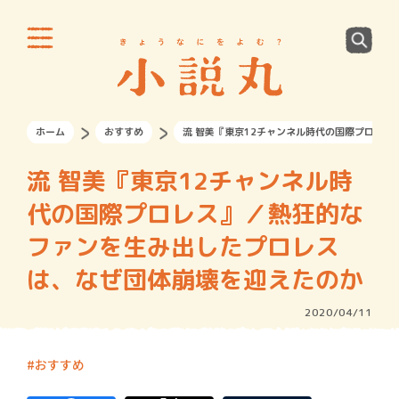
ホーム
おすすめ
流 智美『東京12チャンネル時代の国際プロレ
流 智美『東京12チャンネル時
代の国際プロレス』／熱狂的な
ファンを生み出したプロレス
は、なぜ団体崩壊を迎えたのか
2020/04/11
おすすめ