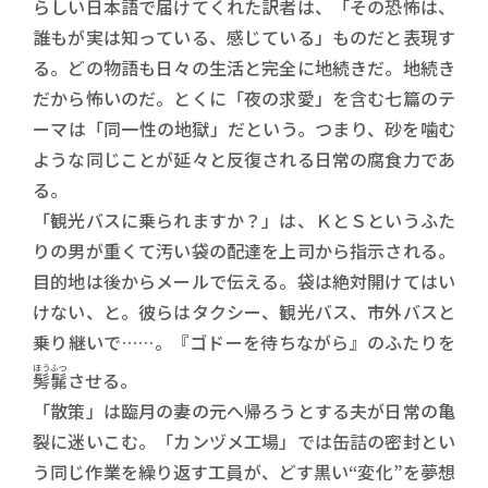
らしい日本語で届けてくれた訳者は、「その恐怖は、
誰もが実は知っている、感じている」ものだと表現す
る。どの物語も日々の生活と完全に地続きだ。地続き
だから怖いのだ。とくに「夜の求愛」を含む七篇のテ
ーマは「同一性の地獄」だという。つまり、砂を噛む
ような同じことが延々と反復される日常の腐食力であ
る。
「観光バスに乗られますか？」は、ＫとＳというふた
りの男が重くて汚い袋の配達を上司から指示される。
目的地は後からメールで伝える。袋は絶対開けてはい
けない、と。彼らはタクシー、観光バス、市外バスと
乗り継いで……。『ゴドーを待ちながら』のふたりを
ほうふつ
髣髴
させる。
「散策」は臨月の妻の元へ帰ろうとする夫が日常の亀
裂に迷いこむ。「カンヅメ工場」では缶詰の密封とい
う同じ作業を繰り返す工員が、どす黒い“変化”を夢想