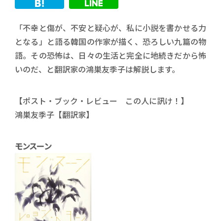
「不幸と傷が、不安と疑心が、私に小説を書かせる力
となる」と語る韓国の作家が描く、恐ろしい九篇の物
語。その恐怖は、日々の生活と完全に地続きだから怖
いのだ、と翻訳家の鴻巣友季子は解説します。
【ポスト・ブック・レビュー この人に訊け！】
鴻巣友季子【翻訳家】
モンスーン