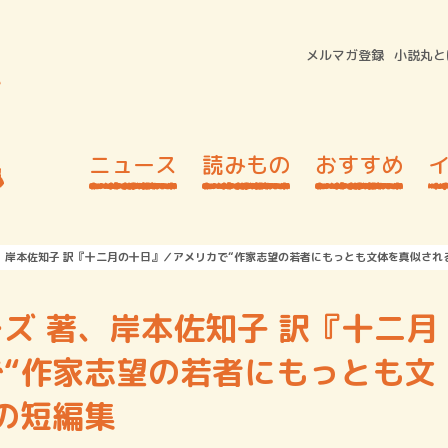
メルマガ登録
小説丸と
ニュース
読みもの
おすすめ
、岸本佐知子 訳『十二月の十日』／アメリカで“作家志望の若者にもっとも文体を真似され
ズ 著、岸本佐知子 訳『十二月
“作家志望の若者にもっとも文
の短編集