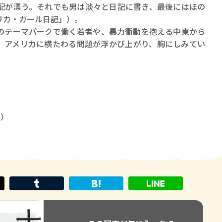
配が漂う。それでも男は淡々と日記に書き、最後にはほの
リカ・ガール日記」）。
テーマパークで働く若者や、暴力衝動を抱える中東から
、アメリカに横たわる問題が浮かび上がり、胸にしみてい
8）