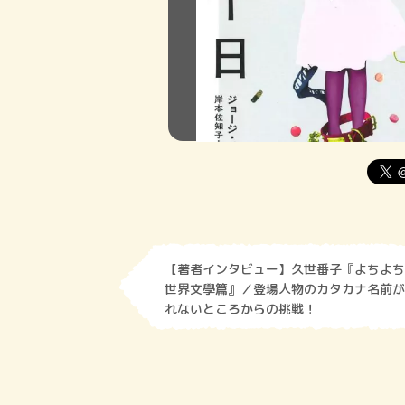
【著者インタビュー】久世番子『よちよち
世界文學篇』／登場人物のカタカナ名前が
れないところからの挑戦！