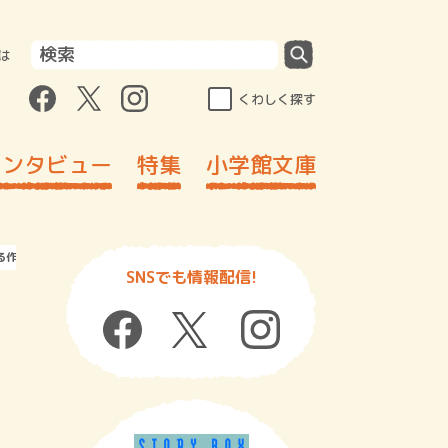
は
くわしく探す
インタビュー
特集
小学館文庫
る作家”の短編集
SNSでも情報配信!