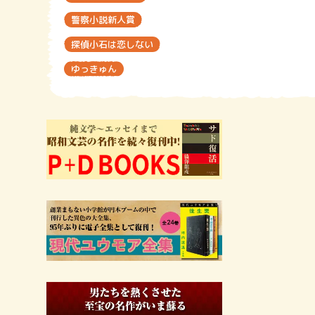
警察小説新人賞
探偵小石は恋しない
ゆっきゅん