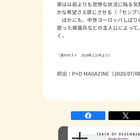
家は以前よりも悲惨な状況に陥る気
かな希望さえ感じさせる（「センプ
ほかにも、中世ヨーロッパしばりの
戻った帰還兵などの主人公によって
く。
（週刊ポスト 2020年2.21号より）
初出：P+D MAGAZINE（2020/07/0