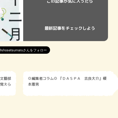
この記事が気に入ったら
最新記事をチェックしよう
文藝部
◎編集者コラム◎ 『ＤＡＳＰＡ 吉良大介』榎
覚えら
本憲男