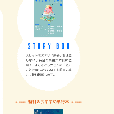
大ヒットミステリ『探偵小石は恋
しない』待望の続編が本誌に登
場！ まさきとしかさんの「私の
ことは話したくない」も前号に続
いて特別掲載します。
新刊＆おすすめ単行本