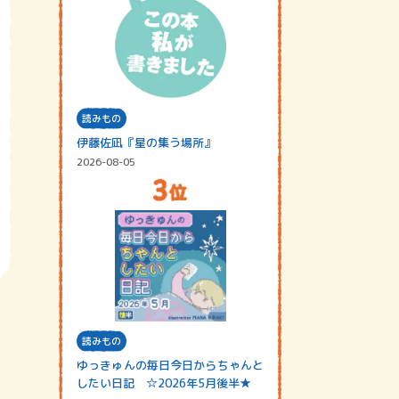
読みもの
伊藤佐凪『星の集う場所』
2026-08-05
読みもの
ゆっきゅんの毎日今日からちゃんと
したい日記 ☆2026年5月後半★