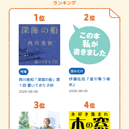
ランキング
読みもの
特集
伊藤佐凪『星の集う場
西川美和「深海の船」第
所』
１回 置いてきた子供
2026-08-05
2026-08-06