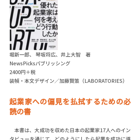
堀新一郎、 琴坂将広、井上大智 著
NewsPicksパブリッシング
2400円＋税
装幀・本文デザイン／加藤賢策（LABORATORIES）
起業家への偏見を払拭するための必
読の書
本書は、大成功を収めた日本の起業家17人へのイン
タビューを通じて、どのようにしたら起業を成功に導