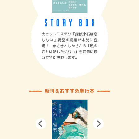
大ヒットミステリ『探偵小石は恋
しない』待望の続編が本誌に登
場！ まさきとしかさんの「私の
ことは話したくない」も前号に続
いて特別掲載します。
新刊＆おすすめ単行本