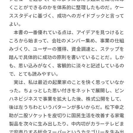
くことができるのかを体系的に整理したものだ。ケー
ススタディに基づく、成功へのガイドブックと言って
よい。
本書の一番優れている点は、アイデアを見つけると
ころから始まって、会社のメンバー集め、事業の仕組
みづくり、ユーザーの獲得、資金調達と、ステップを
踏んで具体的に成功の原則を書いていることだ。しか
も、思い込みがなく、客観的に淡々と記述しているの
で、とても読みやすい。
実は、私は最近の起業家のことを快く思っていなか
った。ちょっとした思い付きをネットで展開し、ピン
ハネビジネスで事業を拡大した後、株式公開をして、
後は左うちわというパターンが多いからだ。松下幸之
助が二股ソケットを皮切りに国民生活を改善する家電
製品を次々に生み出したり、中内㓛がカラーテレビま
で安売りする総合スーパーというカテゴリーを生み出