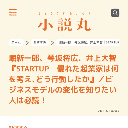
ホーム
おすすめ
堀新一郎、琴坂将広、井上大智『STARTUP 
堀新一郎、琴坂将広、井上大智
『STARTUP 優れた起業家は何
を考え､どう行動したか』／ビ
ジネスモデルの変化を知りたい
人は必読！
2020/10/03
おすすめ