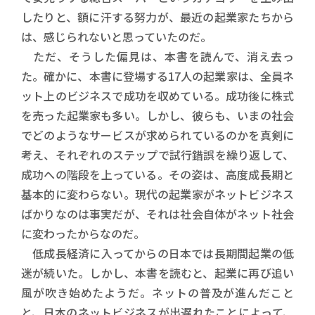
したりと、額に汗する努力が、最近の起業家たちから
は、感じられないと思っていたのだ。
ただ、そうした偏見は、本書を読んで、消え去っ
た。確かに、本書に登場する17人の起業家は、全員ネ
ット上のビジネスで成功を収めている。成功後に株式
を売った起業家も多い。しかし、彼らも、いまの社会
でどのようなサービスが求められているのかを真剣に
考え、それぞれのステップで試行錯誤を繰り返して、
成功への階段を上っている。その姿は、高度成長期と
基本的に変わらない。現代の起業家がネットビジネス
ばかりなのは事実だが、それは社会自体がネット社会
に変わったからなのだ。
低成長経済に入ってからの日本では長期間起業の低
迷が続いた。しかし、本書を読むと、起業に再び追い
風が吹き始めたようだ。ネットの普及が進んだこと
と、日本のネットビジネスが出遅れたことによって、