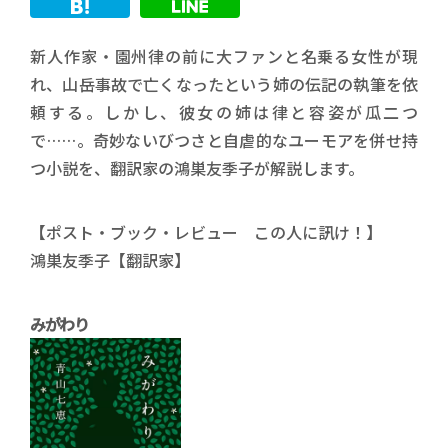
新人作家・園州律の前に大ファンと名乗る女性が現
れ、山岳事故で亡くなったという姉の伝記の執筆を依
頼する。しかし、彼女の姉は律と容姿が瓜二つ
で……。奇妙ないびつさと自虐的なユーモアを併せ持
つ小説を、翻訳家の鴻巣友季子が解説します。
【ポスト・ブック・レビュー この人に訊け！】
鴻巣友季子【翻訳家】
みがわり