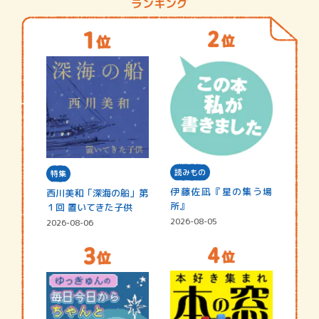
ランキング
読みもの
特集
伊藤佐凪『星の集う場
西川美和「深海の船」第
所』
１回 置いてきた子供
2026-08-05
2026-08-06