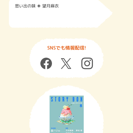
思い出の味 ◈ 望月麻衣
SNSでも情報配信!