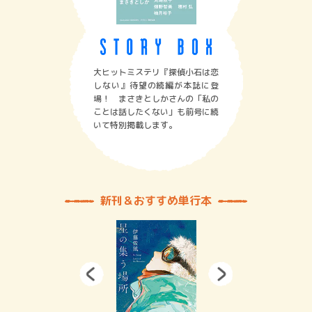
大ヒットミステリ『探偵小石は恋
しない』待望の続編が本誌に登
場！ まさきとしかさんの「私の
ことは話したくない」も前号に続
いて特別掲載します。
新刊＆おすすめ単行本