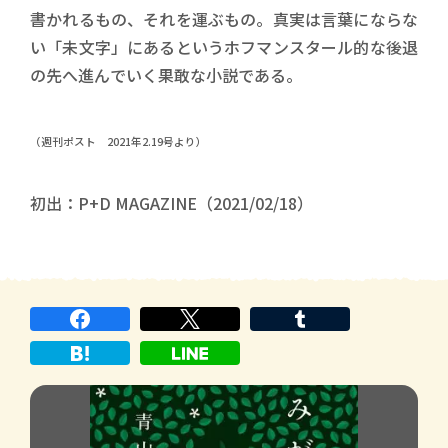
書かれるもの、それを運ぶもの。真実は言葉にならな
い「未文字」にあるというホフマンスタール的な後退
の先へ進んでいく果敢な小説である。
（週刊ポスト 2021年2.19号より）
初出：P+D MAGAZINE（2021/02/18）