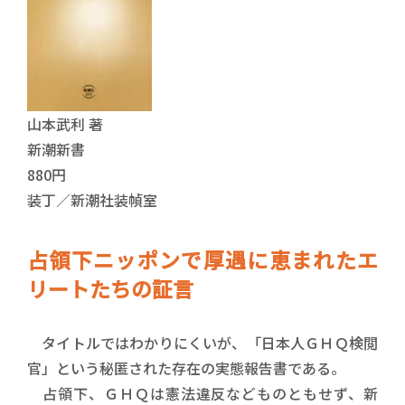
山本武利 著
新潮新書
880円
装丁／新潮社装幀室
占領下ニッポンで厚遇に恵まれたエ
リートたちの証言
タイトルではわかりにくいが、「日本人ＧＨＱ検閲
官」という秘匿された存在の実態報告書である。
占領下、ＧＨＱは憲法違反などものともせず、新