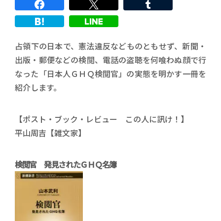
占領下の日本で、憲法違反などものともせず、新聞・
出版・郵便などの検閲、電話の盗聴を何喰わぬ顔で行
なった「日本人ＧＨＱ検閲官」の実態を明かす一冊を
紹介します。
【ポスト・ブック・レビュー この人に訊け！】
平山周吉【雑文家】
検閲官 発見されたＧＨＱ名簿