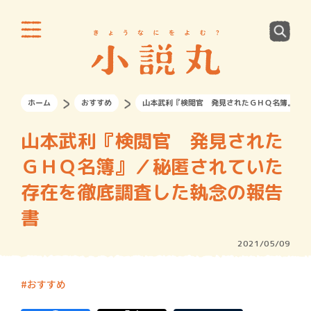
ホーム
おすすめ
山本武利『検閲官 発見されたＧＨＱ名簿』／秘
山本武利『検閲官 発見された
ＧＨＱ名簿』／秘匿されていた
存在を徹底調査した執念の報告
書
2021/05/09
おすすめ