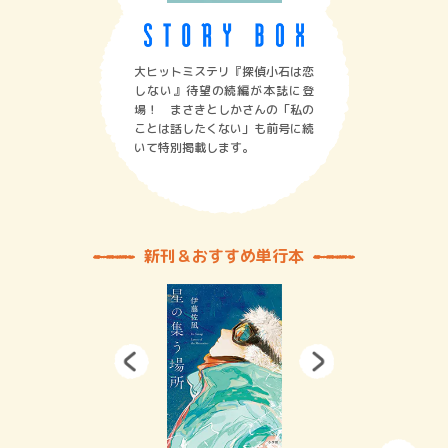
大ヒットミステリ『探偵小石は恋
しない』待望の続編が本誌に登
場！ まさきとしかさんの「私の
ことは話したくない」も前号に続
いて特別掲載します。
新刊＆おすすめ単行本