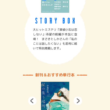
大ヒットミステリ『探偵小石は恋
しない』待望の続編が本誌に登
場！ まさきとしかさんの「私の
ことは話したくない」も前号に続
いて特別掲載します。
新刊＆おすすめ単行本