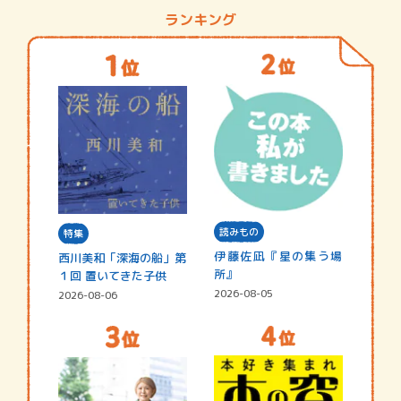
ランキング
読みもの
特集
伊藤佐凪『星の集う場
西川美和「深海の船」第
所』
１回 置いてきた子供
2026-08-05
2026-08-06